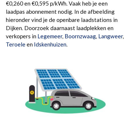
€0,260 en €0,595 p/kWh. Vaak heb je een
laadpas abonnement nodig. In de afbeelding
hieronder vind je de openbare laadstations in
Dijken. Doorzoek daarnaast laadplekken en
verkopers in
Legemeer
,
Boornzwaag
,
Langweer
,
Teroele
en
Idskenhuizen
.