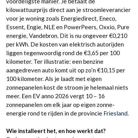
voordeligste manier. Je betaalt de
kilowattuurprijs direct aan je stroomleverancier
voor je woning zoals Energiedirect, Eneco,
Essent, Engie, NLE en PowerPeers, Oxxio, Pure
energie, Vandebron. Dit is nu ongeveer €0,210
per kWh. De kosten van elektrisch autorijden
liggen tegenwoordig rond de €3,65 per 100
kilometer. Ter illustratie: een benzine
aangedreven auto komt uit op zo’n €10,15 per
100 kilometer. Als je laadt met eigen
zonnepanelen kost de stroom je helemaal niets
meer. Een EV anno 2026 vergt 10 – 16
zonnepanelen om elk jaar op eigen zonne-
energie rond te rijden in de provincie
Friesland
.
Wie installeert het, en hoe werkt dat?