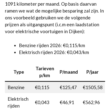
1091 kilometer per maand. Op basis daarvan
ramen we wat de mogelijke besparing zal zijn. In
ons voorbeeld gebruiken we de volgende
prijzen als uitgangspunt (i.c.m een laadstation
voor elektrische voortuigen in Dijken):
Benzine rijden 2026: €0,115/km
Elektrisch rijden 2026: €0,043/km
Tarieven
Type
P/maand
P/jaar
p/km
Benzine
€0,115
€125,47
€1505,58
Elektrisch
€0,043
€46,91
€562,96
rijden