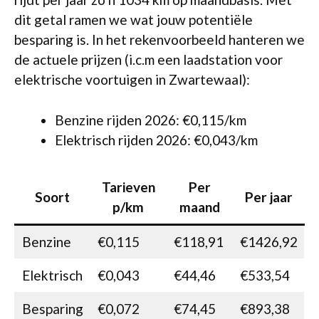
dit getal ramen we wat jouw potentiële
besparing is. In het rekenvoorbeeld hanteren we
de actuele prijzen (i.c.m een laadstation voor
elektrische voortuigen in Zwartewaal):
Benzine rijden 2026: €0,115/km
Elektrisch rijden 2026: €0,043/km
Tarieven
Per
Soort
Per jaar
p/km
maand
Benzine
€0,115
€118,91
€1426,92
Elektrisch
€0,043
€44,46
€533,54
Besparing
€0,072
€74,45
€893,38