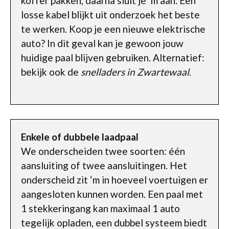
koffer pakken, daarna sluit je ‘m aan. Een
losse kabel blijkt uit onderzoek het beste
te werken. Koop je een nieuwe elektrische
auto? In dit geval kan je gewoon jouw
huidige paal blijven gebruiken. Alternatief:
bekijk ook de
snelladers in Zwartewaal
.
Enkele of dubbele laadpaal
We onderscheiden twee soorten: één
aansluiting of twee aansluitingen. Het
onderscheid zit ‘m in hoeveel voertuigen er
aangesloten kunnen worden. Een paal met
1 stekkeringang kan maximaal 1 auto
tegelijk opladen, een dubbel systeem biedt