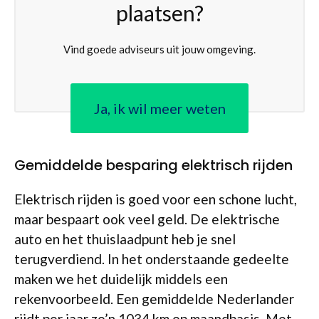
plaatsen?
Vind goede adviseurs uit jouw omgeving.
Ja, ik wil meer weten
Gemiddelde besparing elektrisch rijden
Elektrisch rijden is goed voor een schone lucht,
maar bespaart ook veel geld. De elektrische
auto en het thuislaadpunt heb je snel
terugverdiend. In het onderstaande gedeelte
maken we het duidelijk middels een
rekenvoorbeeld. Een gemiddelde Nederlander
rijdt per jaar zo’n 1034 km op maandbasis. Met