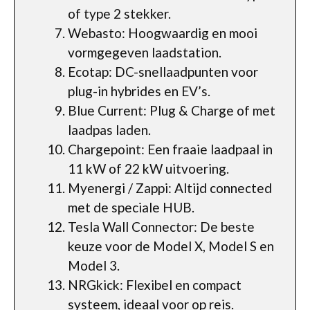
of type 2 stekker.
Webasto: Hoogwaardig en mooi
vormgegeven laadstation.
Ecotap: DC-snellaadpunten voor
plug-in hybrides en EV’s.
Blue Current: Plug & Charge of met
laadpas laden.
Chargepoint: Een fraaie laadpaal in
11 kW of 22 kW uitvoering.
Myenergi / Zappi: Altijd connected
met de speciale HUB.
Tesla Wall Connector: De beste
keuze voor de Model X, Model S en
Model 3.
NRGkick: Flexibel en compact
systeem, ideaal voor op reis.