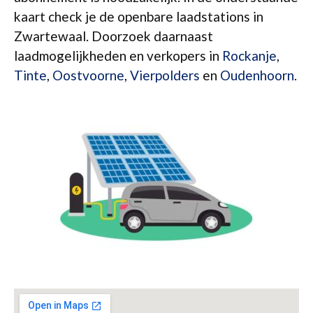
kaart check je de openbare laadstations in
Zwartewaal. Doorzoek daarnaast
laadmogelijkheden en verkopers in
Rockanje
,
Tinte
,
Oostvoorne
,
Vierpolders
en
Oudenhoorn
.