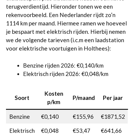
terugverdientijd. Hieronder tonen we een
rekenvoorbeeld. Een Nederlander rijdt zo’n
1114 km per maand. Hiermee ramen we hoeveel
je bespaart met elektrisch rijden. Hierbij nemen
we de volgende tarieven (i.c.m een laadstation
voor elektrische voortuigen in Holthees):
Benzine rijden 2026: €0,140/km
Elektrisch rijden 2026: €0,048/km
Kosten
Soort
P/maand
Per jaar
p/km
Benzine
€0,140
€155,96
€1871,52
Elektrisch
€0,048
€53,47
€641,66