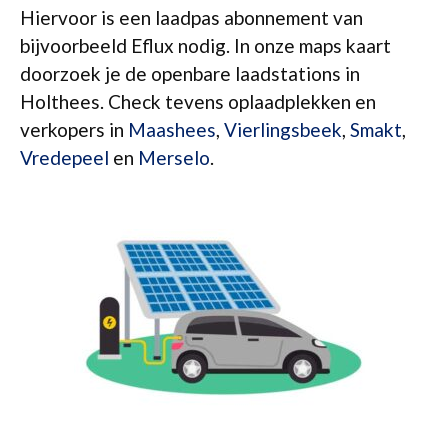
Hiervoor is een laadpas abonnement van
bijvoorbeeld Eflux nodig. In onze maps kaart
doorzoek je de openbare laadstations in
Holthees. Check tevens oplaadplekken en
verkopers in
Maashees
,
Vierlingsbeek
,
Smakt
,
Vredepeel
en
Merselo
.