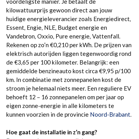
voordeligste manier. Je betaalt de
kilowattuurprijs gewoon direct aan jouw
huidige energieleverancier zoals Energiedirect,
Essent, Engie, NLE, Budget energie en
Vandebron, Oxxio, Pure energie, Vattenfall.
Rekenen op zo’n €0,210 per kWh. De prijzen van
elektrisch autorijden liggen tegenwoordig rond
de €3,65 per 100 kilometer. Belangrijk: een
gemiddelde benzineauto kost circa €9,95 p/100
km. In combinatie met zonnepanelen kost de
stroom je helemaal niets meer. Een reguliere EV
behoeft 12 – 16 zonnepanelen om per jaar op
eigen zonne-energie in alle kilometers te
kunnen voorzien in de provincie
Noord-Brabant
.
Hoe gaat de installatie in z’n gang?