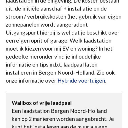
laadstation in de omgeving. De kosten bestaan
uit: de initiële aanschaf + installatie en de
stroom / verbruikskosten (het gebruik van eigen
zonnepanelen wordt aangeraden).
Uitgangspunt hierbij is wel dat je beschikt over
een eigen oprit of garage. Welk laadstation
moet ik kiezen voor mij EV en woning? In het
gedeelte hieronder vind je inhoudelijke
informatie en tips m.b.t. laadpaal laten
installeren in Bergen Noord-Holland. Zie ook
onze informatie over
Hybride voertuigen
.
Wallbox of vrije laadpaal
Een laadstation Bergen Noord-Holland
kan op 2 manieren worden aangebracht. Je
kunt het installeren aan de muur als een