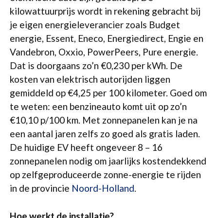
kilowattuurprijs wordt in rekening gebracht bij
je eigen energieleverancier zoals Budget
energie, Essent, Eneco, Energiedirect, Engie en
Vandebron, Oxxio, PowerPeers, Pure energie.
Dat is doorgaans zo’n €0,230 per kWh. De
kosten van elektrisch autorijden liggen
gemiddeld op €4,25 per 100 kilometer. Goed om
te weten: een benzineauto komt uit op zo’n
€10,10 p/100 km. Met zonnepanelen kan je na
een aantal jaren zelfs zo goed als gratis laden.
De huidige EV heeft ongeveer 8 – 16
zonnepanelen nodig om jaarlijks kostendekkend
op zelfgeproduceerde zonne-energie te rijden
in de provincie
Noord-Holland
.
Hoe werkt de installatie?