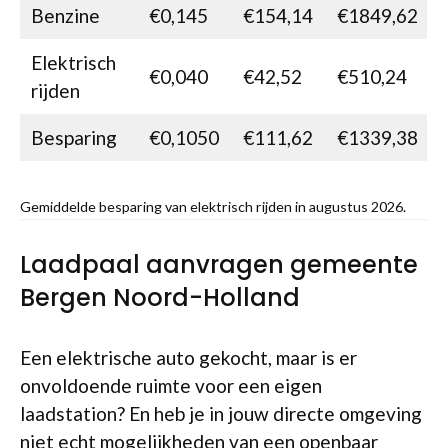
Benzine
€0,145
€154,14
€1849,62
Elektrisch
€0,040
€42,52
€510,24
rijden
Besparing
€0,1050
€111,62
€1339,38
Gemiddelde besparing van elektrisch rijden in augustus 2026.
Laadpaal aanvragen gemeente
Bergen Noord-Holland
Een elektrische auto gekocht, maar is er
onvoldoende ruimte voor een eigen
laadstation? En heb je in jouw directe omgeving
niet echt mogelijkheden van een openbaar