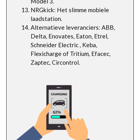
Model 3.
NRGkick: Het slimme mobiele
laadstation.
Alternatieve leveranciers: ABB,
Delta, Enovates, Eaton, Etrel,
Schneider Electric , Keba,
Flexicharge of Tritium, Efacec,
Zaptec, Circontrol.