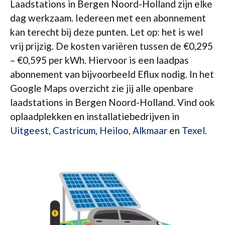
Laadstations in Bergen Noord-Holland zijn elke
dag werkzaam. Iedereen met een abonnement
kan terecht bij deze punten. Let op: het is wel
vrij prijzig. De kosten variëren tussen de €0,295
– €0,595 per kWh. Hiervoor is een laadpas
abonnement van bijvoorbeeld Eflux nodig. In het
Google Maps overzicht zie jij alle openbare
laadstations in Bergen Noord-Holland. Vind ook
oplaadplekken en installatiebedrijven in
Uitgeest
,
Castricum
,
Heiloo
,
Alkmaar
en
Texel
.