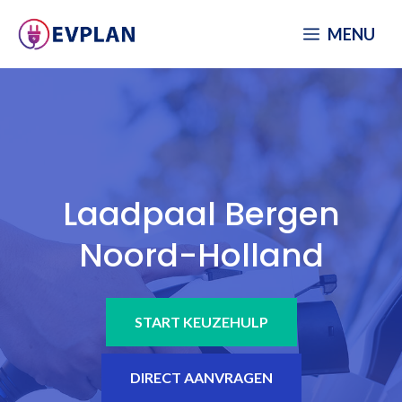
Spring
MENU
naar
inhoud
Laadpaal Bergen
Noord-Holland
START KEUZEHULP
DIRECT AANVRAGEN