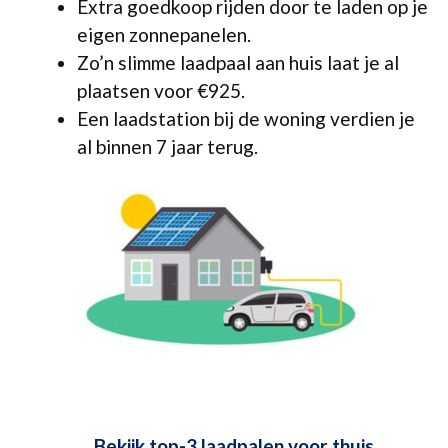
Extra goedkoop rijden door te laden op je
eigen zonnepanelen.
Zo’n slimme laadpaal aan huis laat je al
plaatsen voor €925.
Een laadstation bij de woning verdien je
al binnen 7 jaar terug.
Bekijk top-3 laadpalen voor thuis