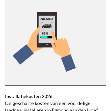
Installatiekosten 2026
De geschatte kosten van een voordelige
laadpaal installeren in Egmond aan den Hoef