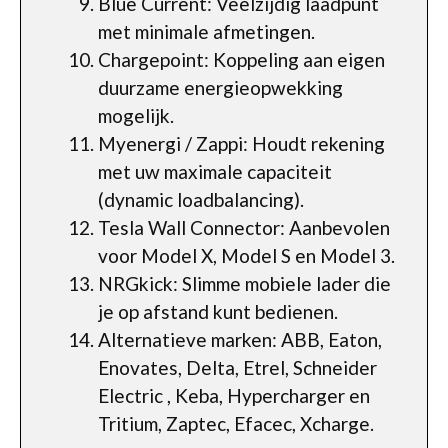
Blue Current: Veelzijdig laadpunt
met minimale afmetingen.
Chargepoint: Koppeling aan eigen
duurzame energieopwekking
mogelijk.
Myenergi / Zappi: Houdt rekening
met uw maximale capaciteit
(dynamic loadbalancing).
Tesla Wall Connector: Aanbevolen
voor Model X, Model S en Model 3.
NRGkick: Slimme mobiele lader die
je op afstand kunt bedienen.
Alternatieve marken: ABB, Eaton,
Enovates, Delta, Etrel, Schneider
Electric , Keba, Hypercharger en
Tritium, Zaptec, Efacec, Xcharge.