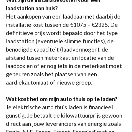
laadstation aan huis?
Het aankopen van een laadpaal met daarbij de
installatie kost tussen de €1075 – €2325. De
definitieve prijs wordt bepaald door het type
laadstation (eventuele slimme functies), de
benodigde capaciteit (laadvermogen), de
afstand tussen meterkast en locatie van de
laadbox en of er nog iets in de meterkast moet
gebeuren zoals het plaatsen van een
aardlekautomaat of nieuwe groep.
Wat kost het om mijn auto thuis op te laden?
Je elektrische auto thuis laden is financieel
gunstig. Je betaalt de kilowattuurprijs gewoon
direct aan jouw leveranciers van energie zoals
Engie, NLE, Eneco, Essent, Energiedirect en