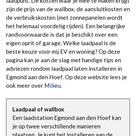
laadpunt. De kosten waar je mee te maken krijgt
zijn de prijs van de wallbox, de aansluitkosten en
de verbruikskosten (met zonnepanelen wordt
het helemaal voordelig rijden). Een belangrijke
randvoorwaarde is dat je beschikt over een
eigen oprit of garage. Welke laadpaal is de
beste keuze voor mij EV en woning? Op deze
pagina kan je aan de slag met handige tips en
adviezen rondom laadpaal laten installeren in
Egmond aan den Hoef. Op deze website lees je
ook meer over
Milieu
.
Laadpaal of wallbox
Een laadstation Egmond aan den Hoef kan
je op twee verschillende manieren
plaatsen. Je kunt het installeren aan de