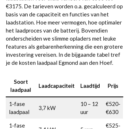
€3175. De tarieven worden o.a. gecalculeerd op
basis van de capaciteit en functies van het
laadstation. Hoe meer vermogen, hoe optimaler
het laadproces van de batterij. Bovendien
onderscheiden we slimme opladers met leuke
features als gebarenherkenning die een grotere
investering vereisen. In de bijgaande tabel tref
je de kosten laadpaal Egmond aan den Hoef.
Soort
Laadcapaciteit
Laadtijd
Prijs
laadpaal
1-fase
10 – 12
€520-
3,7 kW
laadpaal
uur
€630
1-fase
€525-