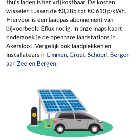
thuis laden is het vrij kostbaar. De kosten
wisselen tussen de €0,285 tot €0,610 p/kWh.
Hiervoor is een laadpas abonnement van
bijvoorbeeld Eflux nodig. In onze maps kaart
onderzoek je de openbare laadstations in
Akersloot. Vergelijk ook laadplekken en
installateurs in
Limmen
,
Groet
,
Schoorl
,
Bergen
aan Zee
en
Bergen
.