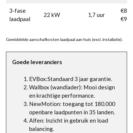
3-fase
€830
22 kW
1,7 uur
laadpaal
€99
Gemiddelde aanschafkosten laadpaal aan huis (excl. installatie).
Goede leveranciers
EVBox:Standaard 3 jaar garantie.
Wallbox (wandlader): Mooi design
en krachtige performance.
NewMotion: toegang tot 180.000
openbare laadpunten in 35 landen.
Alfen: Inzicht in gebruik en load
balancing.