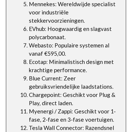
Mennekes: Wereldwijde specialist
voor industriële
stekkervoorzieningen.
EVhub: Hoogwaardig en slagvast
polycarbonaat.
Webasto: Populaire systemen al
vanaf €595,00.
Ecotap: Minimalistisch design met
krachtige performance.
Blue Current: Zeer
gebruiksvriendelijke laadstations.
Chargepoint: Geschikt voor Plug &
Play, direct laden.
Myenergi / Zappi: Geschikt voor 1-
fase, 2-fase en 3-fase voertuigen.
Tesla Wall Connector: Razendsnel