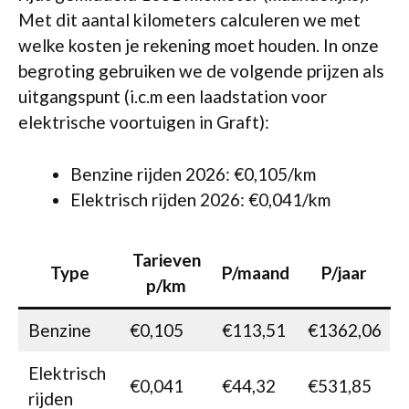
Met dit aantal kilometers calculeren we met
welke kosten je rekening moet houden. In onze
begroting gebruiken we de volgende prijzen als
uitgangspunt (i.c.m een laadstation voor
elektrische voortuigen in Graft):
Benzine rijden 2026: €0,105/km
Elektrisch rijden 2026: €0,041/km
Tarieven
Type
P/maand
P/jaar
p/km
Benzine
€0,105
€113,51
€1362,06
Elektrisch
€0,041
€44,32
€531,85
rijden