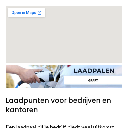
Laadpunten voor bedrijven en
kantoren
Een laadpaal bij je bedrijf biedt veel uitkomst