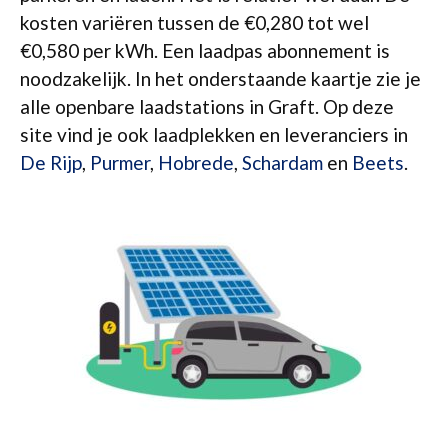
kosten variëren tussen de €0,280 tot wel
€0,580 per kWh. Een laadpas abonnement is
noodzakelijk. In het onderstaande kaartje zie je
alle openbare laadstations in Graft. Op deze
site vind je ook laadplekken en leveranciers in
De Rijp
,
Purmer
,
Hobrede
,
Schardam
en
Beets
.