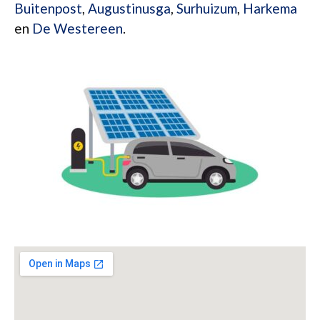
Buitenpost
,
Augustinusga
,
Surhuizum
,
Harkema
en
De Westereen
.