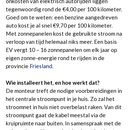
onkosten van elektrisch autorijden liggen
tegenwoordig rond de €4,00 per 100 kilometer.
Goed om te weten: een benzine aangedreven
auto kost je al snel €9,70 per 100 kilometer.
Met zonnepanelen kost de gebruikte stroom na
verloop van tijd helemaal niks meer. Een basis
EV vergt 10 – 16 zonnepanelen om elk jaar op
eigen zonne-energie rond te rijden in de
provincie
Friesland
.
Wie installeert het, en hoe werkt dat?
De monteur treft de nodige voorbereidingen in
het centrale stroompunt in je huis. Zo zal het
stroomnet in huis niet overbelast raken. Van dit
stroompunt gaat de kabel meestal via de
kruipruimte naar buiten. In samenspraak met de