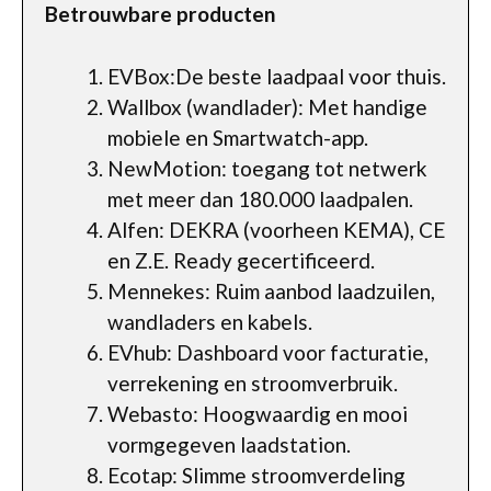
Betrouwbare producten
EVBox:De beste laadpaal voor thuis.
Wallbox (wandlader): Met handige
mobiele en Smartwatch-app.
NewMotion: toegang tot netwerk
met meer dan 180.000 laadpalen.
Alfen: DEKRA (voorheen KEMA), CE
en Z.E. Ready gecertificeerd.
Mennekes: Ruim aanbod laadzuilen,
wandladers en kabels.
EVhub: Dashboard voor facturatie,
verrekening en stroomverbruik.
Webasto: Hoogwaardig en mooi
vormgegeven laadstation.
Ecotap: Slimme stroomverdeling