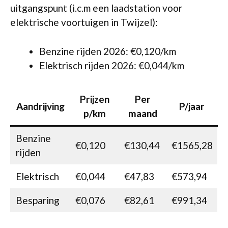
uitgangspunt (i.c.m een laadstation voor
elektrische voortuigen in Twijzel):
Benzine rijden 2026: €0,120/km
Elektrisch rijden 2026: €0,044/km
Prijzen
Per
Aandrijving
P/jaar
p/km
maand
Benzine
€0,120
€130,44
€1565,28
rijden
Elektrisch
€0,044
€47,83
€573,94
Besparing
€0,076
€82,61
€991,34