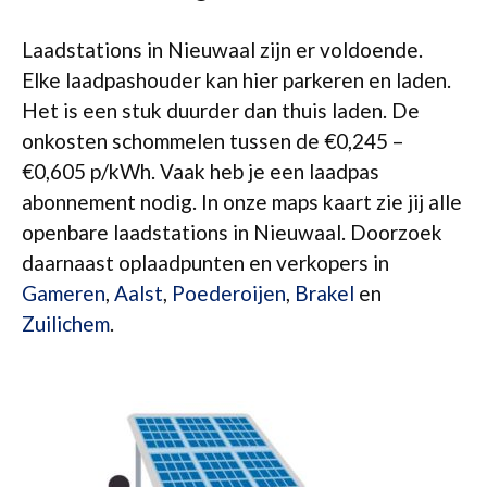
Laadstations in Nieuwaal zijn er voldoende.
Elke laadpashouder kan hier parkeren en laden.
Het is een stuk duurder dan thuis laden. De
onkosten schommelen tussen de €0,245 –
€0,605 p/kWh. Vaak heb je een laadpas
abonnement nodig. In onze maps kaart zie jij alle
openbare laadstations in Nieuwaal. Doorzoek
daarnaast oplaadpunten en verkopers in
Gameren
,
Aalst
,
Poederoijen
,
Brakel
en
Zuilichem
.