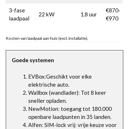
3-fase
€870-
22 kW
1,8 uur
laadpaal
€970
Kosten van laadpaal aan huis (excl. installatie).
Goede systemen
EVBox:Geschikt voor elke
elektrische auto.
Wallbox (wandlader): Tot 8 keer
sneller opladen.
NewMotion: toegang tot 180.000
openbare laadpunten in 35 landen.
Alfen: SIM-lock vrij: vrije keuze voor