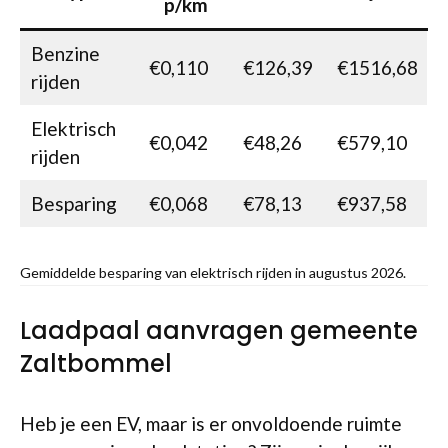
p/km
Benzine
€0,110
€126,39
€1516,68
rijden
Elektrisch
€0,042
€48,26
€579,10
rijden
Besparing
€0,068
€78,13
€937,58
Gemiddelde besparing van elektrisch rijden in augustus 2026.
Laadpaal aanvragen gemeente
Zaltbommel
Heb je een EV, maar is er onvoldoende ruimte