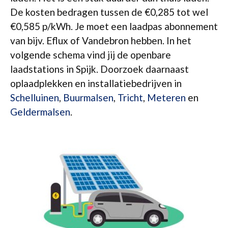
De kosten bedragen tussen de €0,285 tot wel
€0,585 p/kWh. Je moet een laadpas abonnement
van bijv. Eflux of Vandebron hebben. In het
volgende schema vind jij de openbare
laadstations in Spijk. Doorzoek daarnaast
oplaadplekken en installatiebedrijven in
Schelluinen
,
Buurmalsen
,
Tricht
,
Meteren
en
Geldermalsen
.