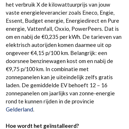
het verbruik X de kilowattuurprijs van jouw
vaste energieleverancier zoals Eneco, Engie,
Essent, Budget energie, Energiedirect en Pure
energie, Vattenfall, Oxxio, PowerPeers. Dat is
om en nabij de €0,235 per kWh. De tarieven van
elektrisch autorijden komen daarmee uit op
ongeveer €4,15 p/100 km. Belangrijk: een
doorsnee benzinewagen kost om en nabij de
€9,75 p/100 km. In combinatie met
zonnepanelen kan je uiteindelijk zelfs gratis
laden. De gemiddelde EV behoeft 12 – 16
zonnepanelen om jaarlijks van zonne-energie
rond te kunnen rijden in de provincie
Gelderland
.
Hoe wordt het geïnstalleerd?