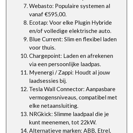
Webasto: Populaire systemen al
vanaf €595,00.
Ecotap: Voor elke Plugin Hybride
en/of volledige elektrische auto.
Blue Current: Slim en flexibel laden
voor thuis.
Chargepoint: Laden en afrekenen
via een persoonlijke laadpas.
Myenergi / Zappi: Houdt al jouw
laadsessies bij.
Tesla Wall Connector: Aanpasbare
vermogensniveaus, compatibel met
elke netaansluiting.
NRGkick: Slimme laadpaal die je
kunt meenemen, tot 22kW.
Alternatieve marken: ABB, Etrel,