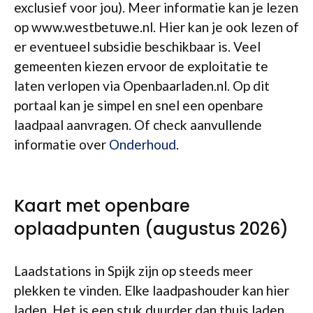
exclusief voor jou). Meer informatie kan je lezen
op www.westbetuwe.nl. Hier kan je ook lezen of
er eventueel subsidie beschikbaar is. Veel
gemeenten kiezen ervoor de exploitatie te
laten verlopen via Openbaarladen.nl. Op dit
portaal kan je simpel en snel een openbare
laadpaal aanvragen. Of check aanvullende
informatie over
Onderhoud
.
Kaart met openbare
oplaadpunten (augustus 2026)
Laadstations in Spijk zijn op steeds meer
plekken te vinden. Elke laadpashouder kan hier
laden. Het is een stuk duurder dan thuis laden.