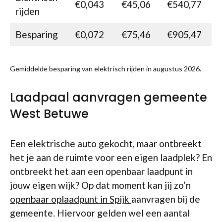
€0,043
€45,06
€540,77
rijden
Besparing
€0,072
€75,46
€905,47
Gemiddelde besparing van elektrisch rijden in augustus 2026.
Laadpaal aanvragen gemeente
West Betuwe
Een elektrische auto gekocht, maar ontbreekt
het je aan de ruimte voor een eigen laadplek? En
ontbreekt het aan een openbaar laadpunt in
jouw eigen wijk? Op dat moment kan jij zo’n
openbaar oplaadpunt in Spijk
aanvragen bij de
gemeente. Hiervoor gelden wel een aantal