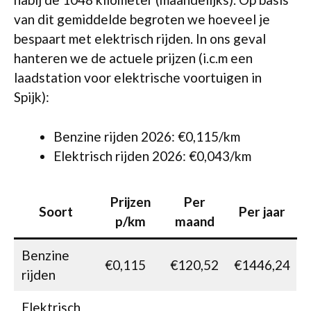
van dit gemiddelde begroten we hoeveel je
bespaart met elektrisch rijden. In ons geval
hanteren we de actuele prijzen (i.c.m een
laadstation voor elektrische voortuigen in
Spijk):
Benzine rijden 2026: €0,115/km
Elektrisch rijden 2026: €0,043/km
Prijzen
Per
Soort
Per jaar
p/km
maand
Benzine
€0,115
€120,52
€1446,24
rijden
Elektrisch