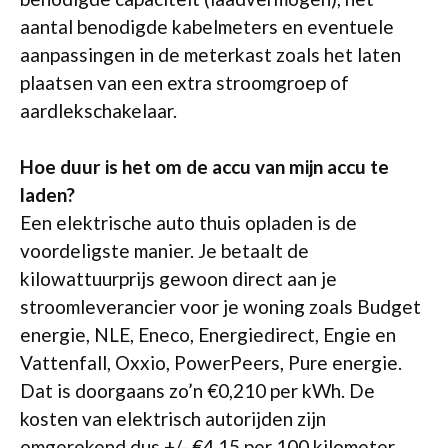
aantal benodigde kabelmeters en eventuele
aanpassingen in de meterkast zoals het laten
plaatsen van een extra stroomgroep of
aardlekschakelaar.
Hoe duur is het om de accu van mijn accu te
laden?
Een elektrische auto thuis opladen is de
voordeligste manier. Je betaalt de
kilowattuurprijs gewoon direct aan je
stroomleverancier voor je woning zoals Budget
energie, NLE, Eneco, Energiedirect, Engie en
Vattenfall, Oxxio, PowerPeers, Pure energie.
Dat is doorgaans zo’n €0,210 per kWh. De
kosten van elektrisch autorijden zijn
omgerekend dus +/- €4,15 per 100 kilometer.