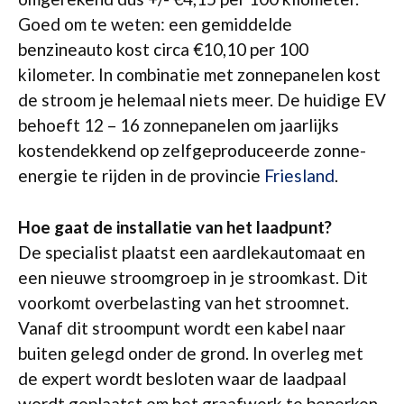
Goed om te weten: een gemiddelde
benzineauto kost circa €10,10 per 100
kilometer. In combinatie met zonnepanelen kost
de stroom je helemaal niets meer. De huidige EV
behoeft 12 – 16 zonnepanelen om jaarlijks
kostendekkend op zelfgeproduceerde zonne-
energie te rijden in de provincie
Friesland
.
Hoe gaat de installatie van het laadpunt?
De specialist plaatst een aardlekautomaat en
een nieuwe stroomgroep in je stroomkast. Dit
voorkomt overbelasting van het stroomnet.
Vanaf dit stroompunt wordt een kabel naar
buiten gelegd onder de grond. In overleg met
de expert wordt besloten waar de laadpaal
wordt geplaatst om het graafwerk te beperken.