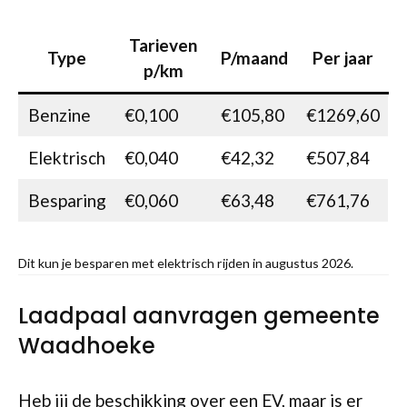
Tarieven
Type
P/maand
Per jaar
p/km
Benzine
€0,100
€105,80
€1269,60
Elektrisch
€0,040
€42,32
€507,84
Besparing
€0,060
€63,48
€761,76
Dit kun je besparen met elektrisch rijden in augustus 2026.
Laadpaal aanvragen gemeente
Waadhoeke
Heb jij de beschikking over een EV, maar is er