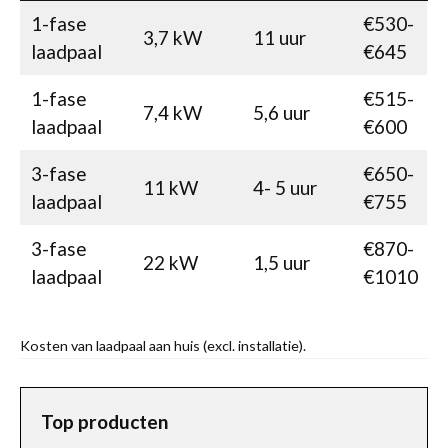
1-fase
€530-
3,7 kW
11 uur
laadpaal
€645
1-fase
€515-
7,4 kW
5,6 uur
laadpaal
€600
3-fase
€650-
11 kW
4- 5 uur
laadpaal
€755
3-fase
€870-
22 kW
1,5 uur
laadpaal
€1010
Kosten van laadpaal aan huis (excl. installatie).
Top producten