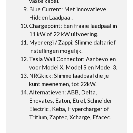
vaste kabel.
Blue Current: Met innovatieve
Hidden Laadpaal.
Chargepoint: Een fraaie laadpaal in
11 kW of 22 kW uitvoering.
Myenergi / Zappi: Slimme daltarief
instellingen mogelijk.
Tesla Wall Connector: Aanbevolen
voor Model X, Model S en Model 3.
NRGkick: Slimme laadpaal die je
kunt meenemen, tot 22kW.
Alternatieven: ABB, Delta,
Enovates, Eaton, Etrel, Schneider
Electric , Keba, Hypercharger of
Tritium, Zaptec, Xcharge, Efacec.