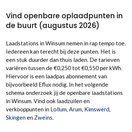
Vind openbare oplaadpunten in
de buurt (augustus 2026)
Laadstations in Winsum nemen in rap tempo toe.
Iedereen kan terecht bij deze punten. Het is
een stuk duurder dan thuis laden. De tarieven
variëren tussen de €0,250 tot €0,550 per kWh.
Hiervoor is een laadpas abonnement van
bijvoorbeeld Eflux nodig. In het volgende
schema onderzoek jij de openbare laadstations
in Winsum. Vind ook laadzuilen en
verkooppunten in
Lollum
,
Arum
,
Kimswerd
,
Skingen
en
Zweins
.