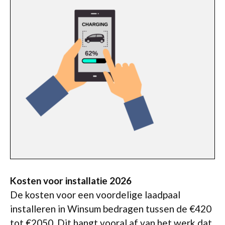
Kosten voor installatie 2026
De kosten voor een voordelige laadpaal
installeren in Winsum bedragen tussen de €420
tot €2050. Dit hangt vooral af van het werk dat