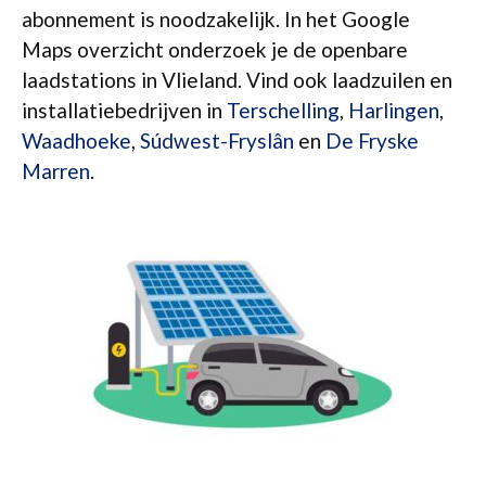
abonnement is noodzakelijk. In het Google
Maps overzicht onderzoek je de openbare
laadstations in Vlieland. Vind ook laadzuilen en
installatiebedrijven in
Terschelling
,
Harlingen
,
Waadhoeke
,
Súdwest-Fryslân
en
De Fryske
Marren
.