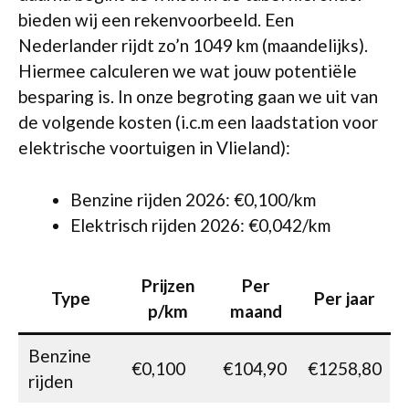
bieden wij een rekenvoorbeeld. Een
Nederlander rijdt zo’n 1049 km (maandelijks).
Hiermee calculeren we wat jouw potentiële
besparing is. In onze begroting gaan we uit van
de volgende kosten (i.c.m een laadstation voor
elektrische voortuigen in Vlieland):
Benzine rijden 2026: €0,100/km
Elektrisch rijden 2026: €0,042/km
Prijzen
Per
Type
Per jaar
p/km
maand
Benzine
€0,100
€104,90
€1258,80
rijden