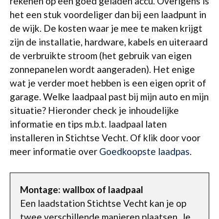
rekenen op een goed geladen accu. Overigens is
het een stuk voordeliger dan bij een laadpunt in
de wijk. De kosten waar je mee te maken krijgt
zijn de installatie, hardware, kabels en uiteraard
de verbruikte stroom (het gebruik van eigen
zonnepanelen wordt aangeraden). Het enige
wat je verder moet hebben is een eigen oprit of
garage. Welke laadpaal past bij mijn auto en mijn
situatie? Hieronder check je inhoudelijke
informatie en tips m.b.t. laadpaal laten
installeren in Stichtse Vecht. Of klik door voor
meer informatie over
Goedkoopste laadpas
.
Montage: wallbox of laadpaal
Een laadstation Stichtse Vecht kan je op
twee verschillende manieren plaatsen. Je