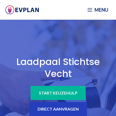
Spring
MENU
naar
inhoud
Laadpaal Stichtse
Vecht
START KEUZEHULP
DIRECT AANVRAGEN