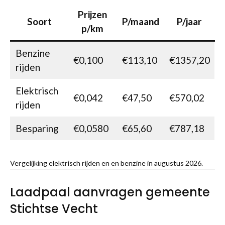
Prijzen
Soort
P/maand
P/jaar
p/km
Benzine
€0,100
€113,10
€1357,20
rijden
Elektrisch
€0,042
€47,50
€570,02
rijden
Besparing
€0,0580
€65,60
€787,18
Vergelijking elektrisch rijden en en benzine in augustus 2026.
Laadpaal aanvragen gemeente
Stichtse Vecht