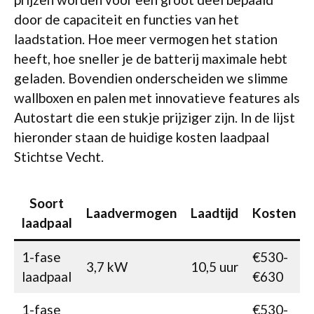
door de capaciteit en functies van het
laadstation. Hoe meer vermogen het station
heeft, hoe sneller je de batterij maximale hebt
geladen. Bovendien onderscheiden we slimme
wallboxen en palen met innovatieve features als
Autostart die een stukje prijziger zijn. In de lijst
hieronder staan de huidige kosten laadpaal
Stichtse Vecht.
Soort
Laadvermogen
Laadtijd
Kosten
laadpaal
1-fase
€530-
3,7 kW
10,5 uur
laadpaal
€630
1-fase
€530-