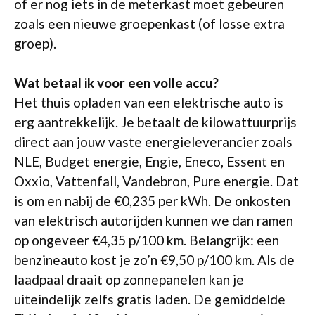
of er nog iets in de meterkast moet gebeuren
zoals een nieuwe groepenkast (of losse extra
groep).
Wat betaal ik voor een volle accu?
Het thuis opladen van een elektrische auto is
erg aantrekkelijk. Je betaalt de kilowattuurprijs
direct aan jouw vaste energieleverancier zoals
NLE, Budget energie, Engie, Eneco, Essent en
Oxxio, Vattenfall, Vandebron, Pure energie. Dat
is om en nabij de €0,235 per kWh. De onkosten
van elektrisch autorijden kunnen we dan ramen
op ongeveer €4,35 p/100 km. Belangrijk: een
benzineauto kost je zo’n €9,50 p/100 km. Als de
laadpaal draait op zonnepanelen kan je
uiteindelijk zelfs gratis laden. De gemiddelde