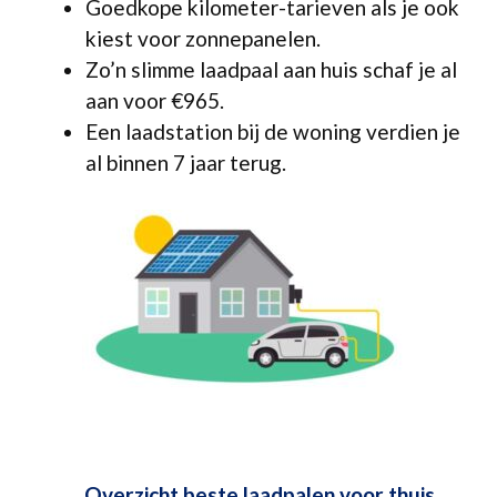
Goedkope kilometer-tarieven als je ook
kiest voor zonnepanelen.
Zo’n slimme laadpaal aan huis schaf je al
aan voor €965.
Een laadstation bij de woning verdien je
al binnen 7 jaar terug.
Overzicht beste laadpalen voor thuis