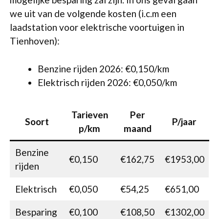
we uit van de volgende kosten (i.c.m een
laadstation voor elektrische voortuigen in
Tienhoven):
Benzine rijden 2026: €0,150/km
Elektrisch rijden 2026: €0,050/km
Tarieven
Per
Soort
P/jaar
p/km
maand
Benzine
€0,150
€162,75
€1953,00
rijden
Elektrisch
€0,050
€54,25
€651,00
Besparing
€0,100
€108,50
€1302,00