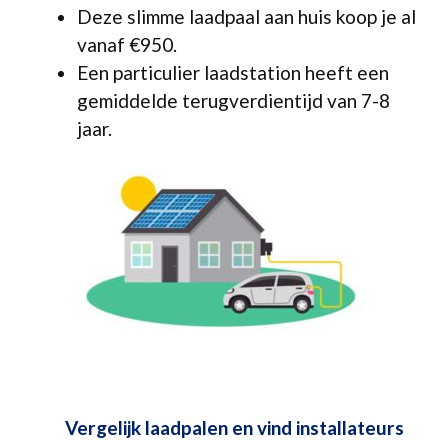
Deze slimme laadpaal aan huis koop je al
vanaf €950.
Een particulier laadstation heeft een
gemiddelde terugverdientijd van 7-8
jaar.
Vergelijk laadpalen en vind installateurs