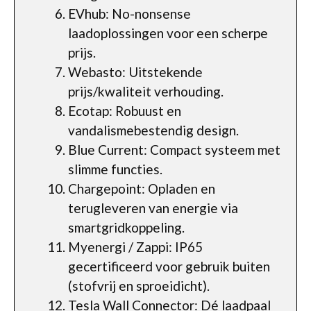
EVhub: No-nonsense
laadoplossingen voor een scherpe
prijs.
Webasto: Uitstekende
prijs/kwaliteit verhouding.
Ecotap: Robuust en
vandalismebestendig design.
Blue Current: Compact systeem met
slimme functies.
Chargepoint: Opladen en
terugleveren van energie via
smartgridkoppeling.
Myenergi / Zappi: IP65
gecertificeerd voor gebruik buiten
(stofvrij en sproeidicht).
Tesla Wall Connector: Dé laadpaal