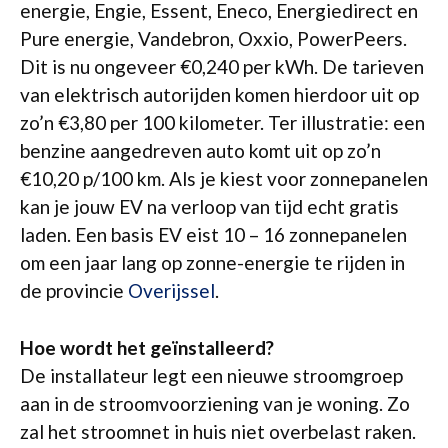
energie, Engie, Essent, Eneco, Energiedirect en
Pure energie, Vandebron, Oxxio, PowerPeers.
Dit is nu ongeveer €0,240 per kWh. De tarieven
van elektrisch autorijden komen hierdoor uit op
zo’n €3,80 per 100 kilometer. Ter illustratie: een
benzine aangedreven auto komt uit op zo’n
€10,20 p/100 km. Als je kiest voor zonnepanelen
kan je jouw EV na verloop van tijd echt gratis
laden. Een basis EV eist 10 – 16 zonnepanelen
om een jaar lang op zonne-energie te rijden in
de provincie
Overijssel
.
Hoe wordt het geïnstalleerd?
De installateur legt een nieuwe stroomgroep
aan in de stroomvoorziening van je woning. Zo
zal het stroomnet in huis niet overbelast raken.