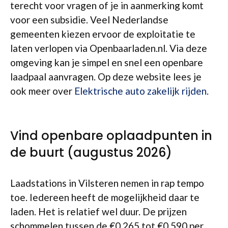
terecht voor vragen of je in aanmerking komt
voor een subsidie. Veel Nederlandse
gemeenten kiezen ervoor de exploitatie te
laten verlopen via Openbaarladen.nl. Via deze
omgeving kan je simpel en snel een openbare
laadpaal aanvragen. Op deze website lees je
ook meer over
Elektrische auto zakelijk rijden
.
Vind openbare oplaadpunten in
de buurt (augustus 2026)
Laadstations in Vilsteren nemen in rap tempo
toe. Iedereen heeft de mogelijkheid daar te
laden. Het is relatief wel duur. De prijzen
schommelen tussen de €0,265 tot €0,590 per