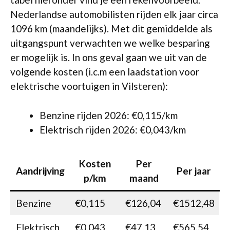
Nederlandse automobilisten rijden elk jaar circa
1096 km (maandelijks). Met dit gemiddelde als
uitgangspunt verwachten we welke besparing
er mogelijk is. In ons geval gaan we uit van de
volgende kosten (i.c.m een laadstation voor
elektrische voortuigen in Vilsteren):
Benzine rijden 2026: €0,115/km
Elektrisch rijden 2026: €0,043/km
Kosten
Per
Aandrijving
Per jaar
p/km
maand
Benzine
€0,115
€126,04
€1512,48
Elektrisch
€0,043
€47,13
€565,54