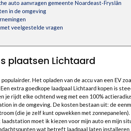
sche auto aanvragen gemeente Noardeast-Fryslân
en in de omgeving
ernemingen
 met veelgestelde vragen
is plaatsen Lichtaard
s populairder. Het opladen van de accu van een EV zoa
 Een extra goedkope laadpaal Lichtaard kopen is steed
n je rijdt elke ochtend weg met een 100% actieradius.
ation in de omgeving. De kosten bestaan uit: de eenma
troom (die je zelf kunt opwekken met zonnepanelen). 
laadstation moet ik kiezen voor mijn auto en mijn situ
ndachtspunten wat betreft laadpaal laten installeren 