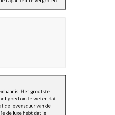
de capaciteit te vergroten.
embaar is. Het grootste
s het goed om te weten dat
 dat de levensduur van de
e de luxe hebt dat je