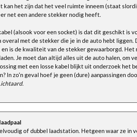
 kan het zijn dat het veel ruimte inneem (staat slordi
er net een andere stekker nodig heeft.
abel (alsook voor een socket) is dat dit geschikt is 
en overal met de stekker die je in de auto hebt liggen
en is de kwaliteit van de stekker gewaarborgd. Het 
laden. Je moet dan altijd alles uit de auto halen, om v
ossing met een losse kabel blijkt uit onderzoek het b
n? In zo’n geval hoef je geen (dure) aanpassingen doo
Lichtaard
.
 laadpaal
elvoudig of dubbel laadstation. Hetgeen waar ze in ve