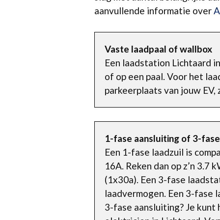
aanvullende informatie over
A
Vaste laadpaal of wallbox
Een laadstation Lichtaard i
of op een paal. Voor het la
parkeerplaats van jouw EV, z
1-fase aansluiting of 3-fase
Een 1-fase laadzuil is com
16A. Reken dan op z’n 3.7 k
(1x30a). Een 3-fase laadsta
laadvermogen. Een 3-fase la
3-fase aansluiting? Je kun