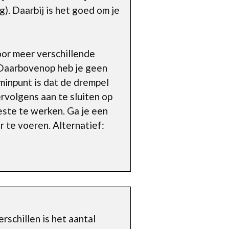
g). Daarbij is het goed om je
voor meer verschillende
. Daarbovenop heb je geen
minpunt is dat de drempel
ervolgens aan te sluiten op
este te werken. Ga je een
r te voeren. Alternatief:
rschillen is het aantal