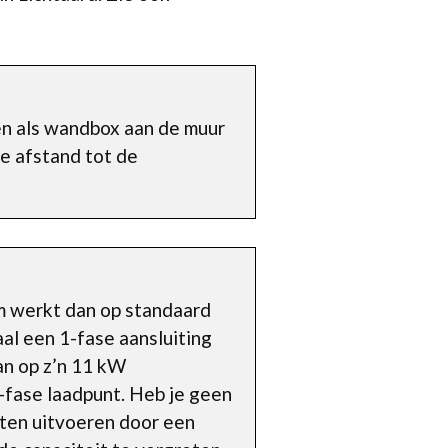
sen als wandbox aan de muur
e afstand tot de
em werkt dan op standaard
al een 1-fase aansluiting
an op z’n 11 kW
-fase laadpunt. Heb je geen
aten uitvoeren door een