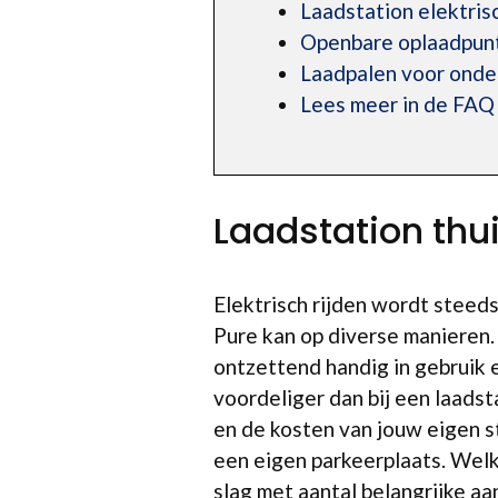
Laadstation elektri
Openbare oplaadpunt
Laadpalen voor ond
Lees meer in de FAQ
Laadstation thu
Elektrisch rijden wordt steed
Pure kan op diverse manieren.
ontzettend handig in gebruik e
voordeliger dan bij een laadst
en de kosten van jouw eigen s
een eigen parkeerplaats. Welk 
slag met aantal belangrijke aa