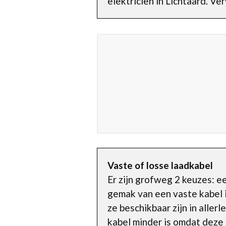
elektricien in Lichtaard. V
Vaste of losse laadkabel
Er zijn grofweg 2 keuzes: e
gemak van een vaste kabel i
ze beschikbaar zijn in aller
kabel minder is omdat deze