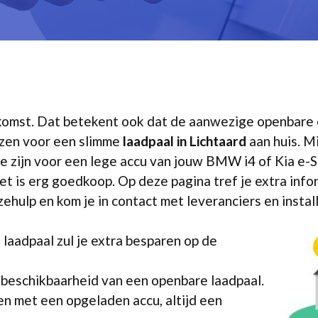
 opkomst. Dat betekent ook dat de aanwezige openbare
iezen voor een slimme
laadpaal in Lichtaard
aan huis. Mi
 te zijn voor een lege accu van jouw BMW i4 of Kia e-
et is erg goedkoop. Op deze pagina tref je extra info
ehulp en kom je in contact met leveranciers en install
 laadpaal zul je extra besparen op de
 beschikbaarheid van een openbare laadpaal.
n met een opgeladen accu, altijd een