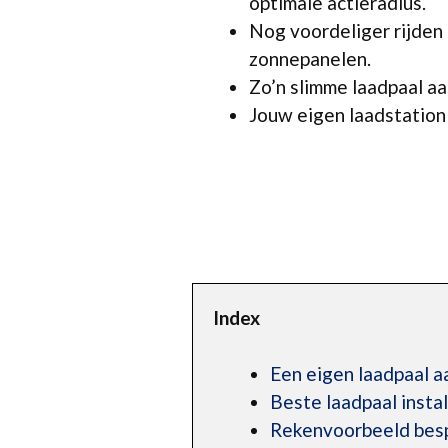
optimale actieradius.
Nog voordeliger rijden
zonnepanelen.
Zo’n slimme laadpaal aan
Jouw eigen laadstation v
Index
Een eigen laadpaal aa
Beste laadpaal insta
Rekenvoorbeeld bespa