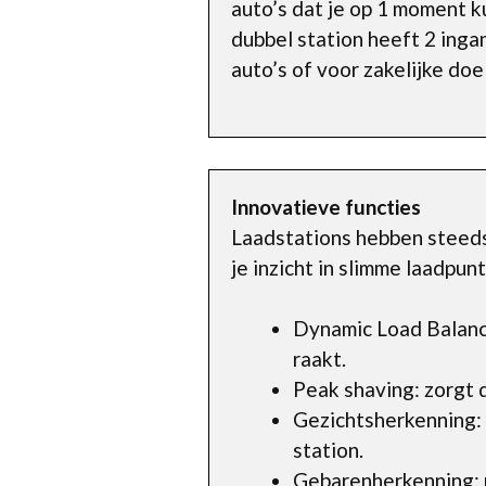
auto’s dat je op 1 moment k
dubbel station heeft 2 inga
auto’s of voor zakelijke doe
Innovatieve functies
Laadstations hebben steeds 
je inzicht in slimme laadpun
Dynamic Load Balanci
raakt.
Peak shaving: zorgt 
Gezichtsherkenning:
station.
Gebarenherkenning: m