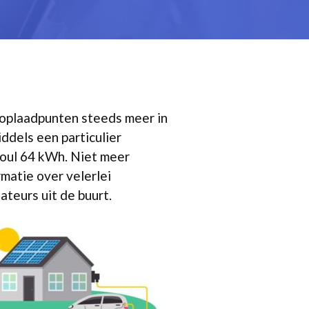
 oplaadpunten steeds meer in
ddels een particulier
Soul 64 kWh. Niet meer
rmatie over velerlei
ateurs uit de buurt.