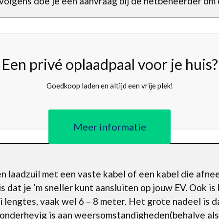
ervolgens doe je een aanvraag bij de netbeheerder om 
Een privé oplaadpaal voor je huis?
Goedkoop laden en altijd een vrije plek!
Meer informatie
en laadzuil met een vaste kabel of een kabel die afne
s dat je ‘m sneller kunt aansluiten op jouw EV. Ook i
lei lengtes, vaak wel 6 – 8 meter. Het grote nadeel is
 onderhevig is aan weersomstandigheden(behalve als j