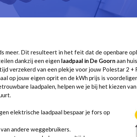
ds meer. Dit resulteert in het feit dat de openbare o
zeilen dankzij een eigen
laadpaal in De Goorn
aan huis
ltijd verzekerd van een plekje voor jouw Polestar 2 +
aal op jouw eigen oprit en de kWh prijs is voordeliger
trouwbare laadpalen, helpen we je bij het kiezen van 
uurt.
en elektrische laadpaal bespaar je fors op
k van andere weggebruikers.