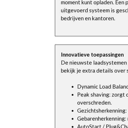
moment kunt opladen. Een pa
uitgevoerd systeem is gesch
bedrijven en kantoren.
Innovatieve toepassingen
De nieuwste laadsystemen h
bekijk je extra details over
Dynamic Load Balanci
Peak shaving: zorgt 
overschreden.
Gezichtsherkenning:
Gebarenherkenning: 
AutoStart / Plug&Cha