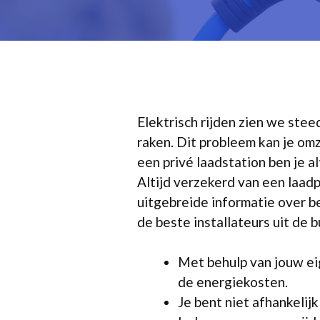
Elektrisch rijden zien we stee
raken. Dit probleem kan je om
een privé laadstation ben je a
Altijd verzekerd van een laadp
uitgebreide informatie over be
de beste installateurs uit de b
Met behulp van jouw eig
de energiekosten.
Je bent niet afhankelij