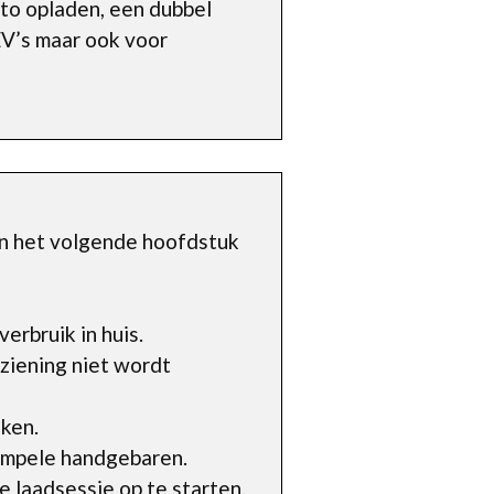
uto opladen, een dubbel
EV’s maar ook voor
In het volgende hoofdstuk
erbruik in huis.
ziening niet wordt
ken.
simpele handgebaren.
 laadsessie op te starten.