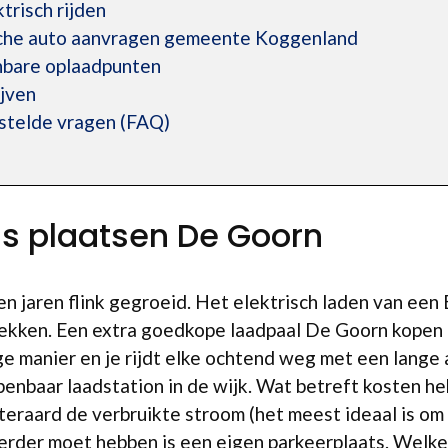
trisch rijden
sche auto aanvragen gemeente Koggenland
enbare oplaadpunten
ijven
estelde vragen (FAQ)
is plaatsen De Goorn
en jaren flink gegroeid. Het elektrisch laden van een 
lekken. Een extra goedkope laadpaal De Goorn kopen i
e manier en je rijdt elke ochtend weg met een lange a
openbaar laadstation in de wijk. Wat betreft kosten h
uiteraard de verbruikte stroom (het meest ideaal is o
verder moet hebben is een eigen parkeerplaats. Welke