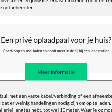
 investeren en jouw meterkast uitbreiden door een e
de netbeheerder.
Een privé oplaadpaal voor je huis?
Goedkoop en snel laden en nooit meer in de rij bij een laadstation
Meer informatie
adzuil met een vaste kabel/verbinding of een afneem
s dat er weinig handelingen nodig zijn om op te laden
allerlei lengtes hebt, tot wel 10 meter. Waar je op moe