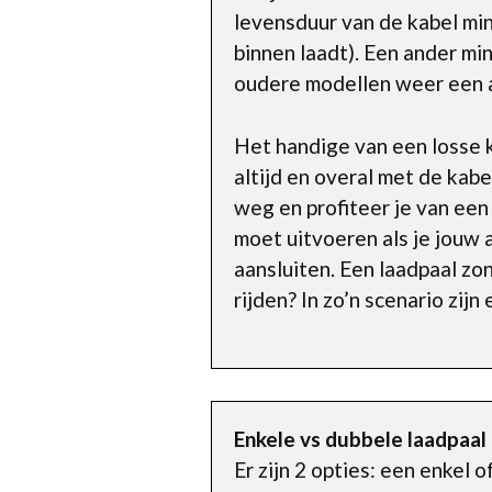
levensduur van de kabel mind
binnen laadt). Een ander mi
oudere modellen weer een 
Het handige van een losse k
altijd en overal met de kabe
weg en profiteer je van een
moet uitvoeren als je jouw a
aansluiten. Een laadpaal zo
rijden? In zo’n scenario zij
Enkele vs dubbele laadpaal
Er zijn 2 opties: een enkel 