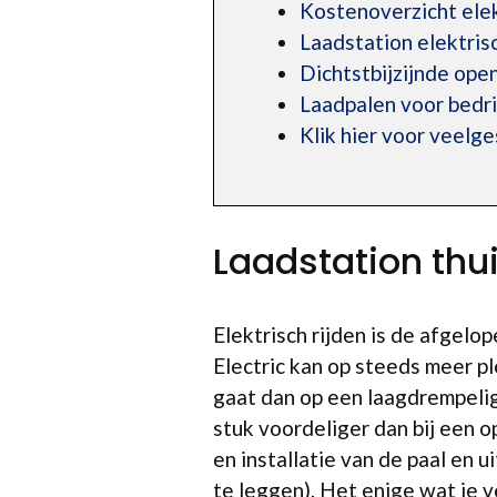
Kostenoverzicht elek
Laadstation elektri
Dichtstbijzijnde op
Laadpalen voor bedr
Klik hier voor veelg
Laadstation thu
Elektrisch rijden is de afgelop
Electric kan op steeds meer p
gaat dan op een laagdrempelig
stuk voordeliger dan bij een 
en installatie van de paal en 
te leggen). Het enige wat je 