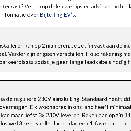
terkast? Verderop delen we tips en adviezen m.b.t. l
 informatie over
Bijtelling EV’s
.
stalleren kan op 2 manieren. Je zet ‘m vast aan de mu
al. Verder zijn er geen verschillen. Houd rekening me
parkeerplaats zodat je geen lange laadkabels nodig h
via de reguliere 230V aansluiting. Standaard heeft d
dvermogen. Elk woonadres in ons land heeft minimaal
l kan maar liefst 3x 230V leveren. Reken dan op z’n 
dus wel 3 keer sneller laden dan een 1-fase laadpunt