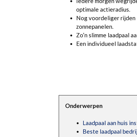
Iedere morgen wegrijde
optimale actieradius.
Nog voordeliger rijden
zonnepanelen.
Zo’n slimme laadpaal aan
Een individueel laadstat
Onderwerpen
Laadpaal aan huis ins
Beste laadpaal bedr