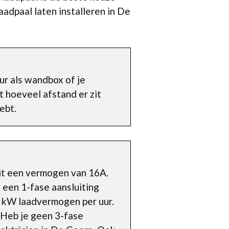
aadpaal laten installeren in De
ur als wandbox of je
t hoeveel afstand er zit
ebt.
dit een vermogen van 16A.
 een 1-fase aansluiting
11 kW laadvermogen per uur.
. Heb je geen 3-fase