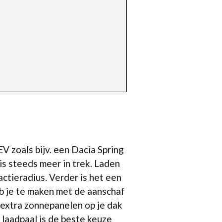
EV zoals bijv. een Dacia Spring
s steeds meer in trek. Laden
ctieradius. Verder is het een
eb je te maken met de aanschaf
m extra zonnepanelen op je dak
 laadpaal is de beste keuze