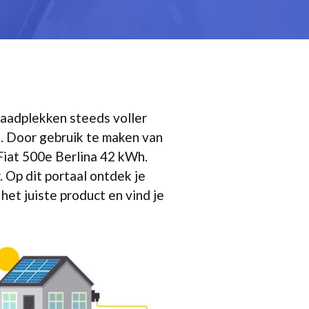
plaadplekken steeds voller
. Door gebruik te maken van
 Fiat 500e Berlina 42 kWh.
. Op dit portaal ontdek je
het juiste product en vind je