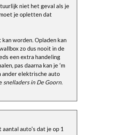
urlijk niet het geval als je
 moet je opletten dat
kt kan worden. Opladen kan
 wallbox zo dus nooit in de
eeds een extra handeling
alen, pas daarna kan je ‘m
n ander elektrische auto
de
snelladers in De Goorn
.
 aantal auto’s dat je op 1