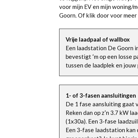
voor mijn EV en mijn woning/me
Goorn. Of klik door voor meer
Vrije laadpaal of wallbox
Een laadstation De Goorn in
bevestigt ‘m op een losse pa
tussen de laadplek en jouw 
1- of 3-fasen aansluitingen
De 1 fase aansluiting gaat 
Reken dan op z’n 3.7 kW laa
(1x30a). Een 3-fase laadzui
Een 3-fase laadstation kan 