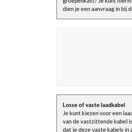
groepenkast? Je kunt hierin
dien je een aanvraag in bij 
Losse of vaste laadkabel
Je kunt kiezen voor een la
van de vastzittende kabel i
dat je deze vaste kabels in 