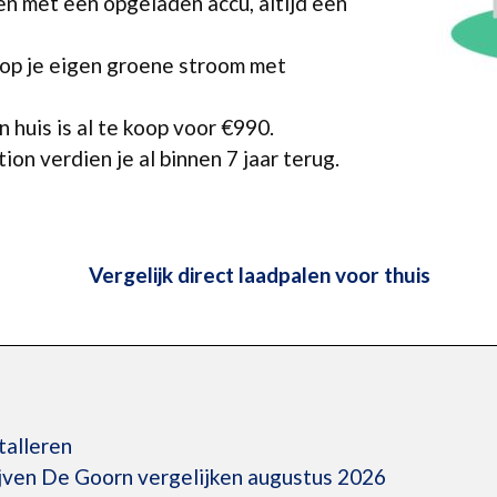
n met een opgeladen accu, altijd een
 op je eigen groene stroom met
 huis is al te koop voor €990.
ion verdien je al binnen 7 jaar terug.
Vergelijk direct laadpalen voor thuis
talleren
ijven De Goorn vergelijken augustus 2026