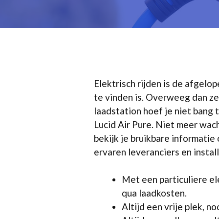
Elektrisch rijden is de afgelo
te vinden is. Overweeg dan z
laadstation hoef je niet bang 
Lucid Air Pure. Niet meer wach
bekijk je bruikbare informatie
ervaren leveranciers en insta
Met een particuliere el
qua laadkosten.
Altijd een vrije plek, n