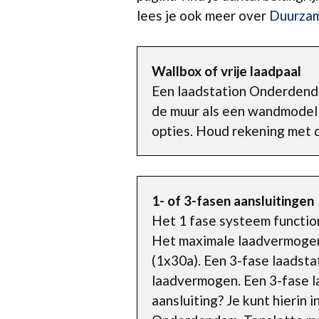
lees je ook meer over
Duurzam
Wallbox of vrije laadpaal
Een laadstation Onderdendam
de muur als een wandmodel (
opties. Houd rekening met d
1- of 3-fasen aansluitingen
Het 1 fase systeem functio
Het maximale laadvermogen i
(1x30a). Een 3-fase laadsta
laadvermogen. Een 3-fase la
aansluiting? Je kunt hierin