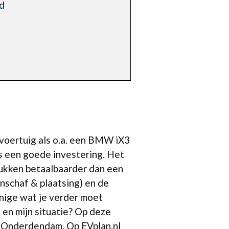
d
 voertuig als o.a. een BMW iX3
s een goede investering. Het
stukken betaalbaarder dan een
nschaf & plaatsing) en de
nige wat je verder moet
 en mijn situatie? Op deze
in Onderdendam. Op EVplan.nl