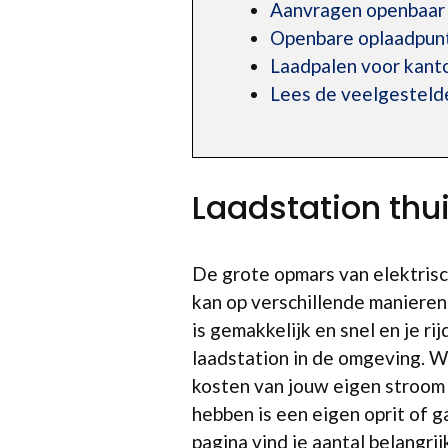
Aanvragen openbaar 
Openbare oplaadpunt
Laadpalen voor kant
Lees de veelgesteld
Laadstation th
De grote opmars van elektrisc
kan op verschillende maniere
is gemakkelijk en snel en je r
laadstation in de omgeving. W
kosten van jouw eigen stroom 
hebben is een eigen oprit of g
pagina vind je aantal belangr