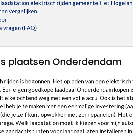
laadstation elektrisch rijden gemeente Het Hogelan
en vergelijken
oor
e vragen (FAQ)
uis plaatsen Onderdendam
h rijden is begonnen. Het opladen van een elektrisch
n. Een eigen goedkope laadpaal Onderdendam kopen i
ijdt elke ochtend weg met een volle accu. Ook is het 
el heb je te maken met een eenmalige investering (aa
(die je zelf kunt opwekken met zonnepanelen). Het e
arage. Welk laadstation moet ik kiezen voor mijn auto
ijke aandachtspunten voor laadpaal laten installeren 