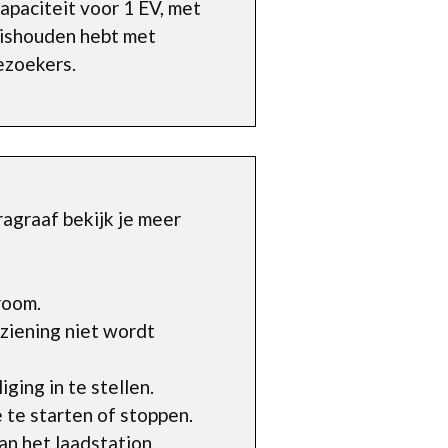
paciteit voor 1 EV, met
huishouden hebt met
bezoekers.
ragraaf bekijk je meer
room.
ziening niet wordt
ging in te stellen.
 te starten of stoppen.
an het laadstation.