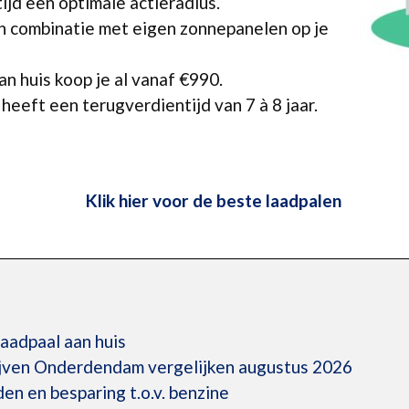
ltijd een optimale actieradius.
n combinatie met eigen zonnepanelen op je
n huis koop je al vanaf €990.
heeft een terugverdientijd van 7 à 8 jaar.
Klik hier voor de beste laadpalen
laadpaal aan huis
ijven Onderdendam vergelijken augustus 2026
den en besparing t.o.v. benzine