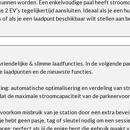
kunnen worden. Een enkelvoudige paal heeft stroomca
e 2 EV’s tegelijkertijd aansluiten. Ideaal als je een 
 of als je een laadpunt beschikbaar wilt stellen aan 
riendelijke & slimme laadfuncties. In de volgende pa
e laadpunten en de nieuwste functies.
ng: automatische optimalisering en verdeling van st
dat de maximale stroomcapaciteit van de parkeervoor
oorkom misbruik van je station door een extra beveili
e hebt geen pasje, tag of sleutel nodig om een sessie
ge: perfect als jij de enige bent die gebruik maakt v