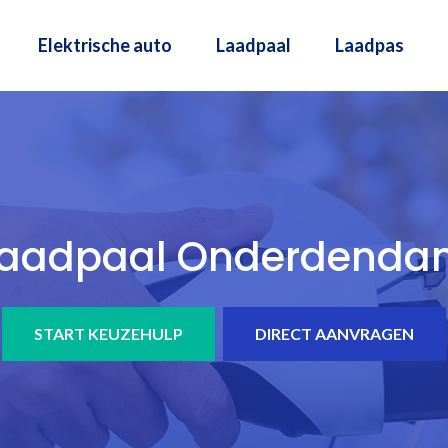
Elektrische auto
Laadpaal
Laadpas
Laadpaal Onderdenda
START KEUZEHULP
DIRECT AANVRAGEN