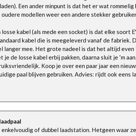
t laden). Een ander minpunt is dat het er wat rommelig
 oudere modellen weer een andere stekker gebruike
losse kabel (als mede een socket) is dat elke soort 
andaard kabel die is meegeleverd vanaf de fabriek. D
l langer mee. Het grote nadeel is dat het altijd even 
t je de losse kabel erbij pakken, daarna sluit je ‘m aa
uiksvriendelijk. Koop je over een paar jaar een nieuw 
idige paal blijven gebruiken. Advies: rijdt ook eens 
 laadpaal
n enkelvoudig of dubbel laadstation. Hetgeen waar ze 