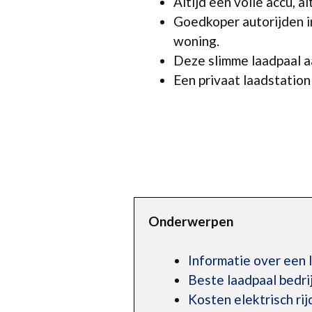
Altijd een volle accu, a
Goedkoper autorijden i
woning.
Deze slimme laadpaal aa
Een privaat laadstation 
Onderwerpen
Informatie over een 
Beste laadpaal bedr
Kosten elektrisch rij