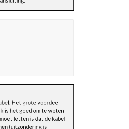
nsluiting.
kabel. Het grote voordeel
Ook is het goed om te weten
 moet letten is dat de kabel
en (uitzondering is