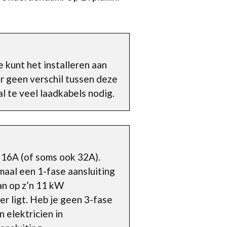
 kunt het installeren aan
er geen verschil tussen deze
l te veel laadkabels nodig.
 16A (of soms ook 32A).
maal een 1-fase aansluiting
an op z’n 11 kW
r ligt. Heb je geen 3-fase
 elektricien in