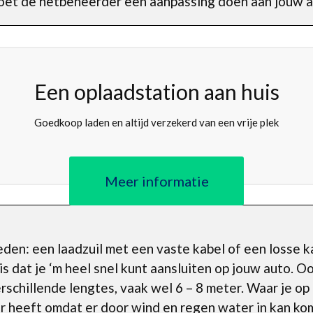
et de netbeheerder een aanpassing doen aan jouw aa
Een oplaadstation aan huis
Goedkoop laden en altijd verzekerd van een vrije plek
Meer informatie
kheden: een laadzuil met een vaste kabel of een losse 
is dat je ‘m heel snel kunt aansluiten op jouw auto. 
verschillende lengtes, vaak wel 6 – 8 meter. Waar je op
r heeft omdat er door wind en regen water in kan kom