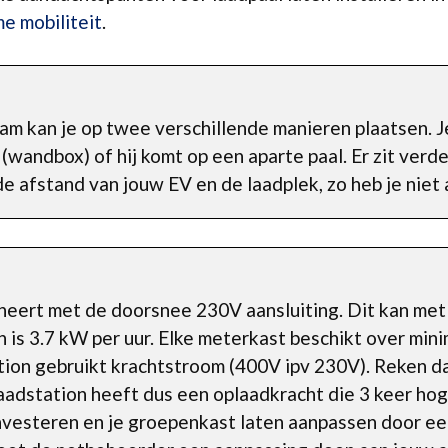
e mobiliteit
.
 kan je op twee verschillende manieren plaatsen. Je
wandbox) of hij komt op een aparte paal. Er zit verd
e afstand van jouw EV en de laadplek, zo heb je niet a
neert met de doorsnee 230V aansluiting. Dit kan met
s 3.7 kW per uur. Elke meterkast beschikt over mini
tion gebruikt krachtstroom (400V ipv 230V). Reken d
adstation heeft dus een oplaadkracht die 3 keer hoge
 investeren en je groepenkast laten aanpassen door een