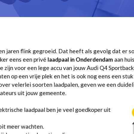
pen jaren flink gegroeid. Dat heeft als gevolg dat er
eker eens een privé
laadpaal in Onderdendam
aan huis
te zijn voor een lege accu van jouw Audi Q4 Sportback
ten op een vrije plek en het is ook nog eens een stuk
 over velerlei soorten laadpalen, geven we een duideli
llateurs uit jouw gemeente.
ektrische laadpaal ben je veel goedkoper uit
ooit meer wachten.