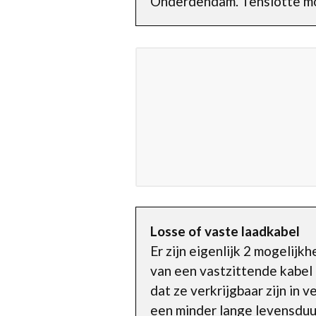
Onderdendam. Tenslotte mo
Losse of vaste laadkabel
Er zijn eigenlijk 2 mogelij
van een vastzittende kabel 
dat ze verkrijgbaar zijn in 
een minder lange levensduu