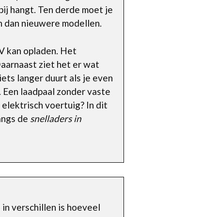
 bij hangt. Ten derde moet je
n dan nieuwere modellen.
EV kan opladen. Het
aarnaast ziet het er wat
iets langer duurt als je even
n. Een laadpaal zonder vaste
elektrisch voertuig? In dit
langs de
snelladers in
in verschillen is hoeveel