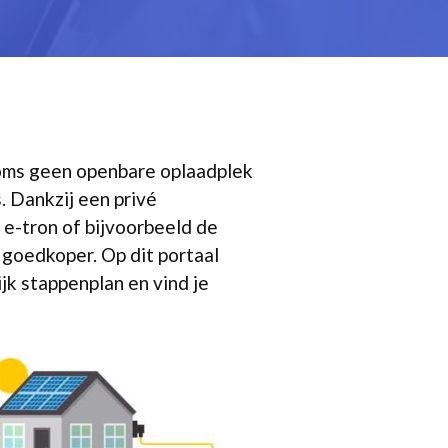
 soms geen openbare oplaadplek
. Dankzij een privé
 e-tron of bijvoorbeeld de
 goedkoper. Op dit portaal
jk stappenplan en vind je