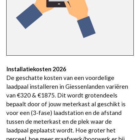
Installatiekosten 2026
De geschatte kosten van een voordelige
laadpaal installeren in Giessenlanden variëren
van €320 & €1875. Dit wordt grotendeels
bepaalt door of jouw meterkast al geschikt is
voor een (3-fase) laadstation en de afstand
tussen de meterkast en de plek waar de
laadpaal geplaatst wordt. Hoe groter het
perceel, hoe meer graafwerk/boorwerk er bij