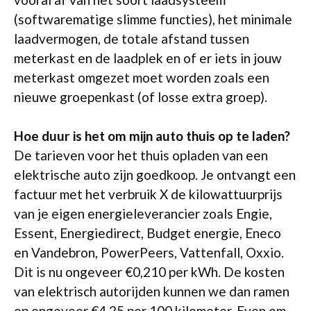
(softwarematige slimme functies), het minimale
laadvermogen, de totale afstand tussen
meterkast en de laadplek en of er iets in jouw
meterkast omgezet moet worden zoals een
nieuwe groepenkast (of losse extra groep).
Hoe duur is het om mijn auto thuis op te laden?
De tarieven voor het thuis opladen van een
elektrische auto zijn goedkoop. Je ontvangt een
factuur met het verbruik X de kilowattuurprijs
van je eigen energieleverancier zoals Engie,
Essent, Energiedirect, Budget energie, Eneco
en Vandebron, PowerPeers, Vattenfall, Oxxio.
Dit is nu ongeveer €0,210 per kWh. De kosten
van elektrisch autorijden kunnen we dan ramen
op ongeveer €4,25 per 100 kilometer. Even om