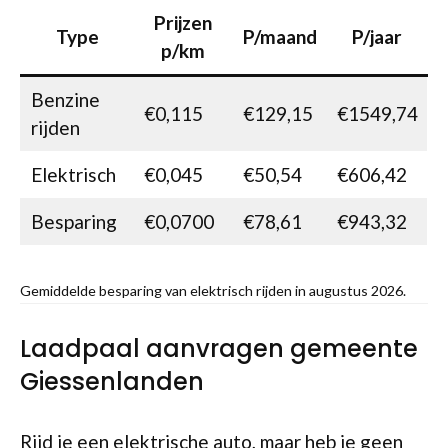
Prijzen
Type
P/maand
P/jaar
p/km
Benzine
€0,115
€129,15
€1549,74
rijden
Elektrisch
€0,045
€50,54
€606,42
Besparing
€0,0700
€78,61
€943,32
Gemiddelde besparing van elektrisch rijden in augustus 2026.
Laadpaal aanvragen gemeente
Giessenlanden
Rijd je een elektrische auto, maar heb je geen