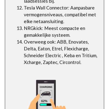
laadsessies bij.
Tesla Wall Connector: Aanpasbare
vermogensniveaus, compatibel met
elke netaansluiting.
NRGkick: Meest compacte en
gemakkelijke systeem.
Overweeg ook: ABB, Enovates,
Delta, Eaton, Etrel, Flexicharge,
Schneider Electric , Keba en Tritium,
Xcharge, Zaptec, Circontrol.