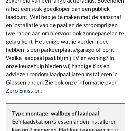
zekerheid van een lange actieradius. Bovendien
is het een stuk goedkoper dan een publiek
laadpunt. Wel heb je te maken met de aanschaf
en installatie van de paal en de stroomprijzen
(we raden aan om hiervoor ook zonnepanelen te
gebruiken). Het enige wat je verder moet
hebben is een parkeerplaats/garage of oprit.
Welke laadpaal past bij mij EV en woning? In
onze keuzehulp bieden wij handige tips en
adviezen rondom laadpaal laten installeren in
Giessenlanden. Zie ook onze informatie over
Zero Emission
.
Type montage: wallbox of laadpaal
Een laadstation Giessenlanden installeren
kan op 2 manieren. Het kan tegen een muur