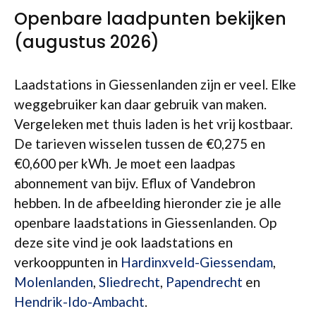
Openbare laadpunten bekijken
(augustus 2026)
Laadstations in Giessenlanden zijn er veel. Elke
weggebruiker kan daar gebruik van maken.
Vergeleken met thuis laden is het vrij kostbaar.
De tarieven wisselen tussen de €0,275 en
€0,600 per kWh. Je moet een laadpas
abonnement van bijv. Eflux of Vandebron
hebben. In de afbeelding hieronder zie je alle
openbare laadstations in Giessenlanden. Op
deze site vind je ook laadstations en
verkooppunten in
Hardinxveld-Giessendam
,
Molenlanden
,
Sliedrecht
,
Papendrecht
en
Hendrik-Ido-Ambacht
.