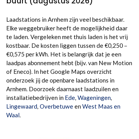
buurt (augustus 2026)
Laadstations in Arnhem zijn veel beschikbaar.
Elke weggebruiker heeft de mogelijkheid daar
te laden. Vergeleken met thuis laden is het vrij
kostbaar. De kosten liggen tussen de €0,250 –
€0,575 per kWh. Het is belangrijk dat je een
laadpas abonnement hebt (bijv. van New Motion
of Eneco). In het Google Maps overzicht
onderzoek jij de openbare laadstations in
Arnhem. Doorzoek daarnaast laadzuilen en
installatiebedrijven in
Ede
,
Wageningen
,
Lingewaard
,
Overbetuwe
en
West Maas en
Waal
.