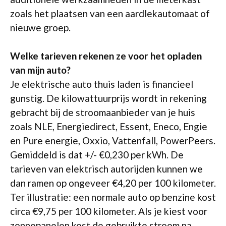
zoals het plaatsen van een aardlekautomaat of
nieuwe groep.
Welke tarieven rekenen ze voor het opladen
van mijn auto?
Je elektrische auto thuis laden is financieel
gunstig. De kilowattuurprijs wordt in rekening
gebracht bij de stroomaanbieder van je huis
zoals NLE, Energiedirect, Essent, Eneco, Engie
en Pure energie, Oxxio, Vattenfall, PowerPeers.
Gemiddeld is dat +/- €0,230 per kWh. De
tarieven van elektrisch autorijden kunnen we
dan ramen op ongeveer €4,20 per 100 kilometer.
Ter illustratie: een normale auto op benzine kost
circa €9,75 per 100 kilometer. Als je kiest voor
zonnepanelen kost de gebruikte stroom na