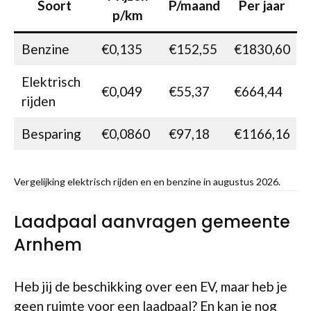
Soort
P/maand
Per jaar
p/km
Benzine
€0,135
€152,55
€1830,60
Elektrisch
€0,049
€55,37
€664,44
rijden
Besparing
€0,0860
€97,18
€1166,16
Vergelijking elektrisch rijden en en benzine in augustus 2026.
Laadpaal aanvragen gemeente
Arnhem
Heb jij de beschikking over een EV, maar heb je
geen ruimte voor een laadpaal? En kan je nog