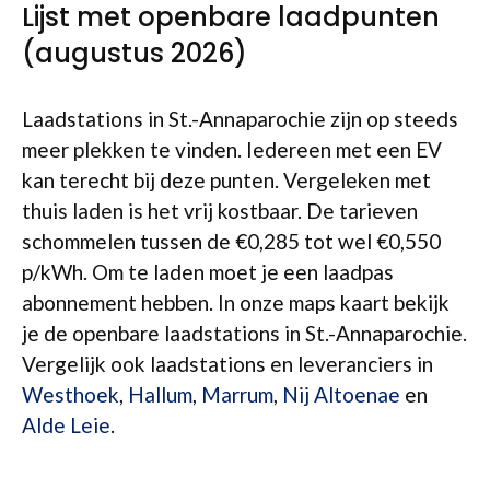
Lijst met openbare laadpunten
(augustus 2026)
Laadstations in St.-Annaparochie zijn op steeds
meer plekken te vinden. Iedereen met een EV
kan terecht bij deze punten. Vergeleken met
thuis laden is het vrij kostbaar. De tarieven
schommelen tussen de €0,285 tot wel €0,550
p/kWh. Om te laden moet je een laadpas
abonnement hebben. In onze maps kaart bekijk
je de openbare laadstations in St.-Annaparochie.
Vergelijk ook laadstations en leveranciers in
Westhoek
,
Hallum
,
Marrum
,
Nij Altoenae
en
Alde Leie
.