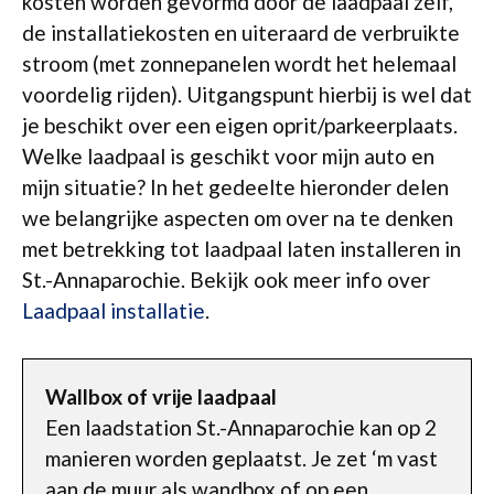
kosten worden gevormd door de laadpaal zelf,
de installatiekosten en uiteraard de verbruikte
stroom (met zonnepanelen wordt het helemaal
voordelig rijden). Uitgangspunt hierbij is wel dat
je beschikt over een eigen oprit/parkeerplaats.
Welke laadpaal is geschikt voor mijn auto en
mijn situatie? In het gedeelte hieronder delen
we belangrijke aspecten om over na te denken
met betrekking tot laadpaal laten installeren in
St.-Annaparochie. Bekijk ook meer info over
Laadpaal installatie
.
Wallbox of vrije laadpaal
Een laadstation St.-Annaparochie kan op 2
manieren worden geplaatst. Je zet ‘m vast
aan de muur als wandbox of op een