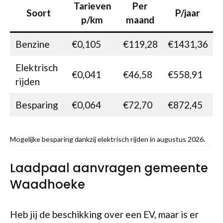
Tarieven
Per
Soort
P/jaar
p/km
maand
Benzine
€0,105
€119,28
€1431,36
Elektrisch
€0,041
€46,58
€558,91
rijden
Besparing
€0,064
€72,70
€872,45
Mogelijke besparing dankzij elektrisch rijden in augustus 2026.
Laadpaal aanvragen gemeente
Waadhoeke
Heb jij de beschikking over een EV, maar is er