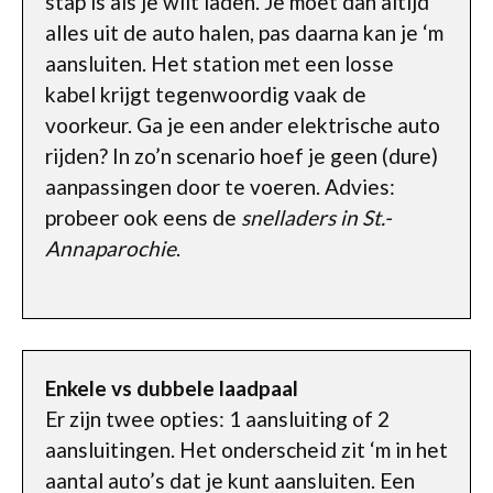
stap is als je wilt laden. Je moet dan altijd
alles uit de auto halen, pas daarna kan je ‘m
aansluiten. Het station met een losse
kabel krijgt tegenwoordig vaak de
voorkeur. Ga je een ander elektrische auto
rijden? In zo’n scenario hoef je geen (dure)
aanpassingen door te voeren. Advies:
probeer ook eens de
snelladers in St.-
Annaparochie
.
Enkele vs dubbele laadpaal
Er zijn twee opties: 1 aansluiting of 2
aansluitingen. Het onderscheid zit ‘m in het
aantal auto’s dat je kunt aansluiten. Een