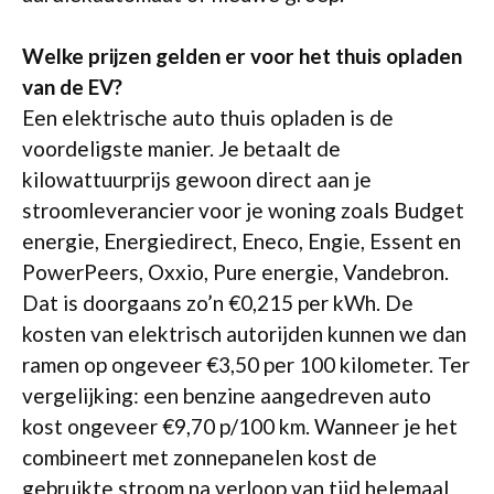
Welke prijzen gelden er voor het thuis opladen
van de EV?
Een elektrische auto thuis opladen is de
voordeligste manier. Je betaalt de
kilowattuurprijs gewoon direct aan je
stroomleverancier voor je woning zoals Budget
energie, Energiedirect, Eneco, Engie, Essent en
PowerPeers, Oxxio, Pure energie, Vandebron.
Dat is doorgaans zo’n €0,215 per kWh. De
kosten van elektrisch autorijden kunnen we dan
ramen op ongeveer €3,50 per 100 kilometer. Ter
vergelijking: een benzine aangedreven auto
kost ongeveer €9,70 p/100 km. Wanneer je het
combineert met zonnepanelen kost de
gebruikte stroom na verloop van tijd helemaal