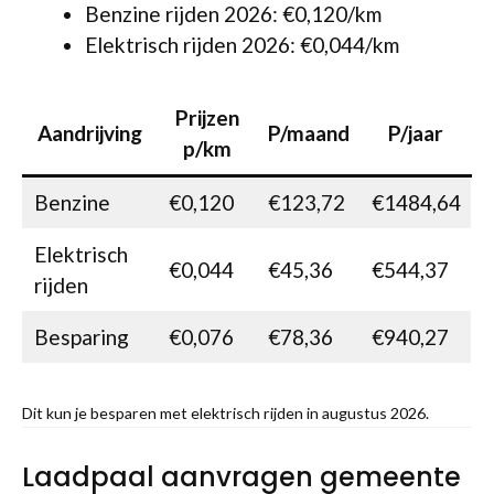
Benzine rijden 2026: €0,120/km
Elektrisch rijden 2026: €0,044/km
Prijzen
Aandrijving
P/maand
P/jaar
p/km
Benzine
€0,120
€123,72
€1484,64
Elektrisch
€0,044
€45,36
€544,37
rijden
Besparing
€0,076
€78,36
€940,27
Dit kun je besparen met elektrisch rijden in augustus 2026.
Laadpaal aanvragen gemeente