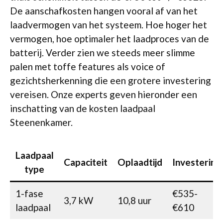
De aanschafkosten hangen vooral af van het
laadvermogen van het systeem. Hoe hoger het
vermogen, hoe optimaler het laadproces van de
batterij. Verder zien we steeds meer slimme
palen met toffe features als voice of
gezichtsherkenning die een grotere investering
vereisen. Onze experts geven hieronder een
inschatting van de kosten laadpaal
Steenenkamer.
Laadpaal
Capaciteit
Oplaadtijd
Investering
type
1-fase
€535-
3,7 kW
10,8 uur
laadpaal
€610