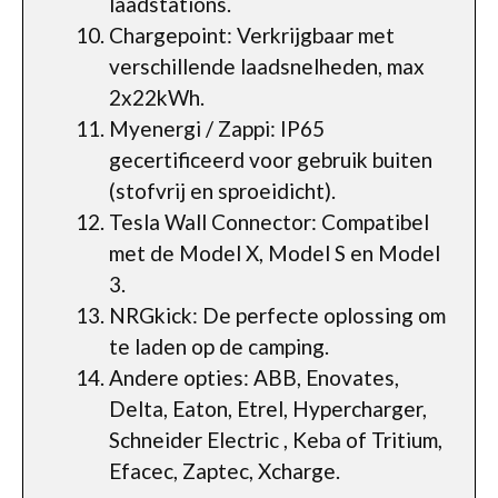
laadstations.
Chargepoint: Verkrijgbaar met
verschillende laadsnelheden, max
2x22kWh.
Myenergi / Zappi: IP65
gecertificeerd voor gebruik buiten
(stofvrij en sproeidicht).
Tesla Wall Connector: Compatibel
met de Model X, Model S en Model
3.
NRGkick: De perfecte oplossing om
te laden op de camping.
Andere opties: ABB, Enovates,
Delta, Eaton, Etrel, Hypercharger,
Schneider Electric , Keba of Tritium,
Efacec, Zaptec, Xcharge.