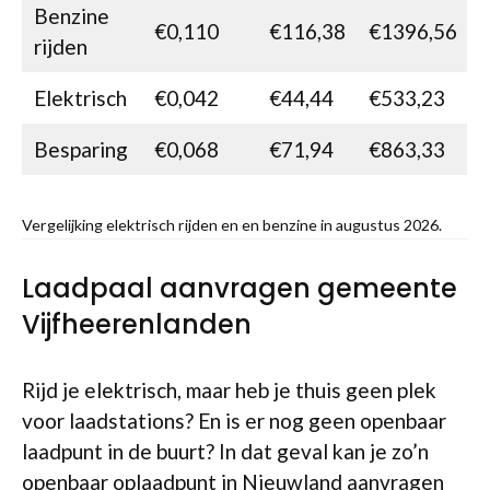
Benzine
€0,110
€116,38
€1396,56
rijden
Elektrisch
€0,042
€44,44
€533,23
Besparing
€0,068
€71,94
€863,33
Vergelijking elektrisch rijden en en benzine in augustus 2026.
Laadpaal aanvragen gemeente
Vijfheerenlanden
Rijd je elektrisch, maar heb je thuis geen plek
voor laadstations? En is er nog geen openbaar
laadpunt in de buurt? In dat geval kan je zo’n
openbaar oplaadpunt in Nieuwland
aanvragen