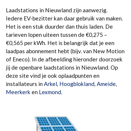
Laadstations in Nieuwland zijn aanwezig.
Iedere EV-bezitter kan daar gebruik van maken.
Het is een stuk duurder dan thuis laden. De
tarieven lopen uiteen tussen de €0,275 –
€0,565 per kWh. Het is belangrijk dat je een
laadpas abonnement hebt (bijv. van New Motion
of Eneco). In de afbeelding hieronder doorzoek
jij de openbare laadstations in Nieuwland. Op
deze site vind je ook oplaadpunten en
installateurs in
Arkel
,
Hoogblokland
,
Ameide
,
Meerkerk
en
Lexmond
.