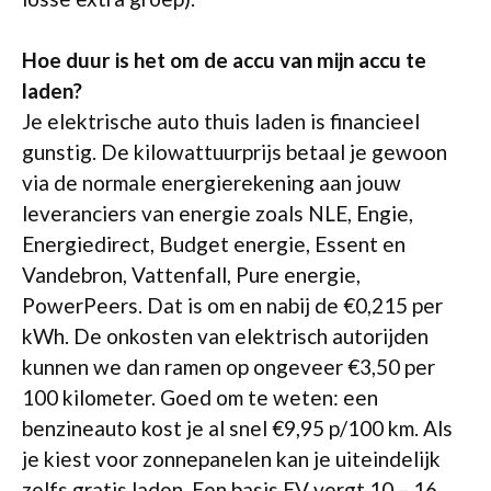
Hoe duur is het om de accu van mijn accu te
laden?
Je elektrische auto thuis laden is financieel
gunstig. De kilowattuurprijs betaal je gewoon
via de normale energierekening aan jouw
leveranciers van energie zoals NLE, Engie,
Energiedirect, Budget energie, Essent en
Vandebron, Vattenfall, Pure energie,
PowerPeers. Dat is om en nabij de €0,215 per
kWh. De onkosten van elektrisch autorijden
kunnen we dan ramen op ongeveer €3,50 per
100 kilometer. Goed om te weten: een
benzineauto kost je al snel €9,95 p/100 km. Als
je kiest voor zonnepanelen kan je uiteindelijk
zelfs gratis laden. Een basis EV vergt 10 – 16