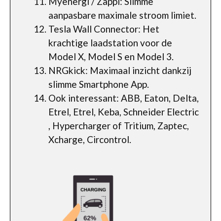
Myenergi / Zappi: Slimme
aanpasbare maximale stroom limiet.
Tesla Wall Connector: Het
krachtige laadstation voor de
Model X, Model S en Model 3.
NRGkick: Maximaal inzicht dankzij
slimme Smartphone App.
Ook interessant: ABB, Eaton, Delta,
Etrel, Etrel, Keba, Schneider Electric
, Hypercharger of Tritium, Zaptec,
Xcharge, Circontrol.