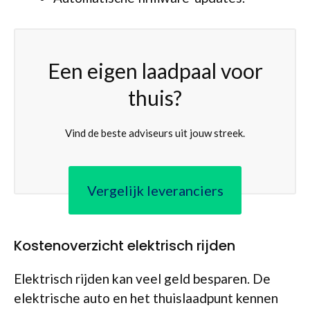
Een eigen laadpaal voor
thuis?
Vind de beste adviseurs uit jouw streek.
Vergelijk leveranciers
Kostenoverzicht elektrisch rijden
Elektrisch rijden kan veel geld besparen. De
elektrische auto en het thuislaadpunt kennen