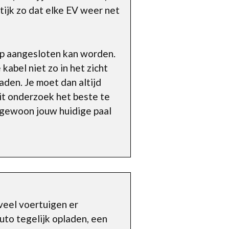
aktijk zo dat elke EV weer net
 op aangesloten kan worden.
kabel niet zo in het zicht
laden. Je moet dan altijd
 uit onderzoek het beste te
 gewoon jouw huidige paal
eveel voertuigen er
uto tegelijk opladen, een