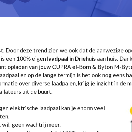
mst. Door deze trend zien we ook dat de aanwezige 
g is een 100% eigen
laadpaal in Driehuis
aan huis. Dank
u kunt opladen van jouw CUPRA el-Born & Byton M-By
aadpaal en op de lange termijn is het ook nog eens h
ormatie over diverse laadpalen, krijg je inzicht in de 
llateurs uit de buurt.
gen elektrische laadpaal kan je enorm veel
ten.
 wil, geen wachtrij meer.