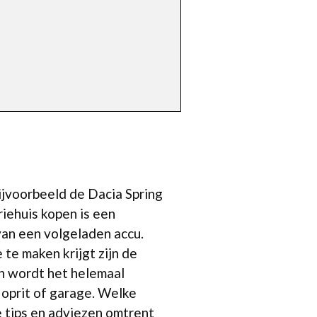
bijvoorbeeld de Dacia Spring
riehuis kopen is een
 van een volgeladen accu.
te maken krijgt zijn de
en wordt het helemaal
 oprit of garage. Welke
e tips en adviezen omtrent