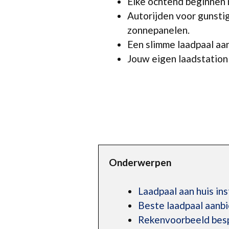
Elke ochtend beginnen m
Autorijden voor gunstig
zonnepanelen.
Een slimme laadpaal aan
Jouw eigen laadstation v
Onderwerpen
Laadpaal aan huis ins
Beste laadpaal aanbi
Rekenvoorbeeld bespa