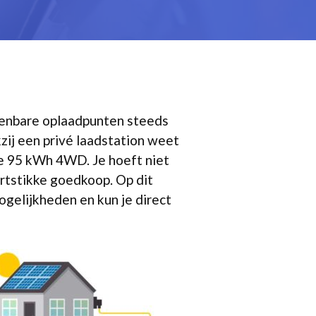
openbare oplaadpunten steeds
zij een privé laadstation weet
te 95 kWh 4WD. Je hoeft niet
artstikke goedkoop. Op dit
mogelijkheden en kun je direct