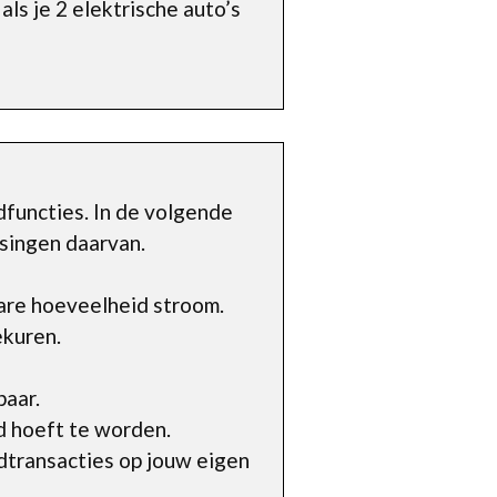
ls je 2 elektrische auto’s
functies. In de volgende
singen daarvan.
are hoeveelheid stroom.
ekuren.
baar.
d hoeft te worden.
transacties op jouw eigen