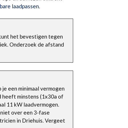
bare laadpassen
.
kunt het bevestigen tegen
tiek. Onderzoek de afstand
b je een minimaal vermogen
d heeft minstens (1x30a of
maal 11 kW laadvermogen.
 niet over een 3-fase
tricien in Driehuis. Vergeet