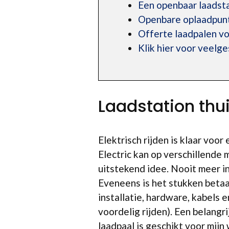
Een openbaar laadst
Openbare oplaadpunt
Offerte laadpalen voo
Klik hier voor veelg
Laadstation thu
Elektrisch rijden is klaar voo
Electric kan op verschillende 
uitstekend idee. Nooit meer in 
Eveneens is het stukken betaa
installatie, hardware, kabels
voordelig rijden). Een belangr
laadpaal is geschikt voor mijn