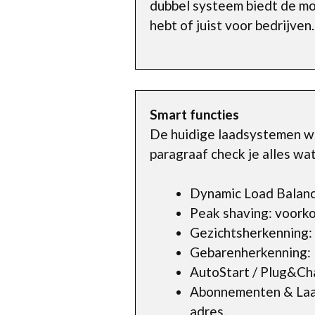
dubbel systeem biedt de mog
hebt of juist voor bedrijven.
Smart functies
De huidige laadsystemen w
paragraaf check je alles w
Dynamic Load Balanc
Peak shaving: voorko
Gezichtsherkenning: 
Gebarenherkenning: E
AutoStart / Plug&Cha
Abonnementen & Laad
adres.