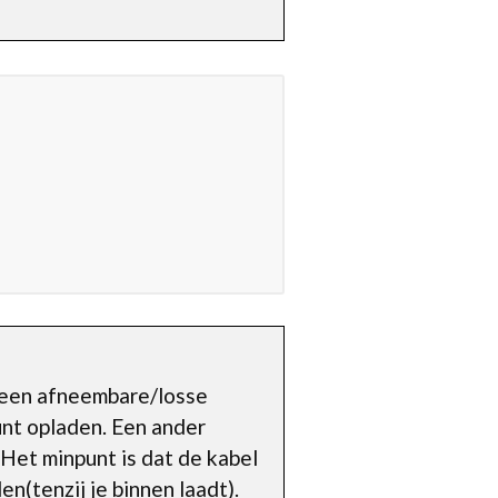
f een afneembare/losse
unt opladen. Een ander
. Het minpunt is dat de kabel
(tenzij je binnen laadt).