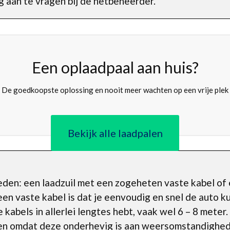
 aan te vragen bij de netbeheerder.
Een oplaadpaal aan huis?
De goedkoopste oplossing en nooit meer wachten op een vrije plek
Bekijk alle laadpalen
kheden: een laadzuil met een zogeheten vaste kabel o
n vaste kabel is dat je eenvoudig en snel de auto k
e kabels in allerlei lengtes hebt, vaak wel 6 – 8 meter
n omdat deze onderhevig is aan weersomstandigheden