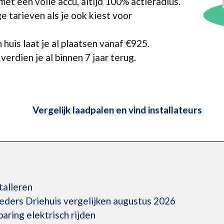
et een volle accu, altijd 100% actieradius.
e tarieven als je ook kiest voor
 huis laat je al plaatsen vanaf €925.
erdien je al binnen 7 jaar terug.
Vergelijk laadpalen en vind installateurs
talleren
eders Driehuis vergelijken augustus 2026
ring elektrisch rijden