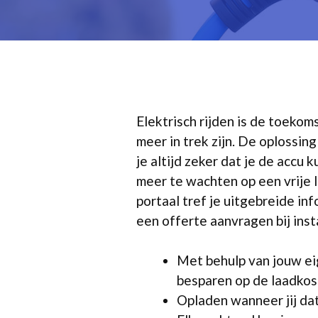
Elektrisch rijden is de toeko
meer in trek zijn. De oplossin
je altijd zeker dat je de acc
meer te wachten op een vrije l
portaal tref je uitgebreide inf
een offerte aanvragen bij insta
Met behulp van jouw ei
besparen op de laadkos
Opladen wanneer jij dat