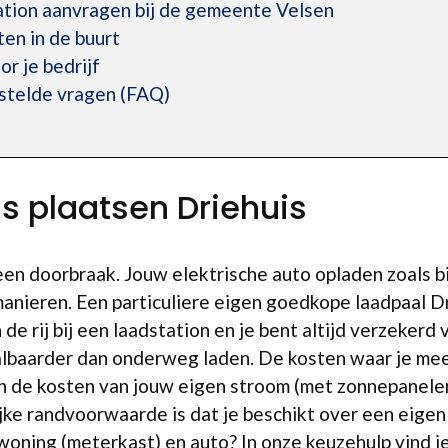
ation aanvragen bij de gemeente Velsen
en in de buurt
r je bedrijf
estelde vragen (FAQ)
is plaatsen Driehuis
r een doorbraak. Jouw elektrische auto opladen zoals 
manieren. Een particuliere eigen goedkope laadpaal D
de rij bij een laadstation en je bent altijd verzekerd
lbaarder dan onderweg laden. De kosten waar je mee 
 en de kosten van jouw eigen stroom (met zonnepanel
ijke randvoorwaarde is dat je beschikt over een eigen
 woning (meterkast) en auto? In onze keuzehulp vind j