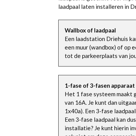
laadpaal laten installeren in 
Wallbox of laadpaal
Een laadstation Driehuis k
een muur (wandbox) of op e
tot de parkeerplaats van jo
1-fase of 3-fasen apparaat
Het 1 fase systeem maakt g
van 16A. Je kunt dan uitga
1x40a). Een 3-fase laadpaal
Een 3-fase laadpaal kan dus
installatie? Je kunt hierin 