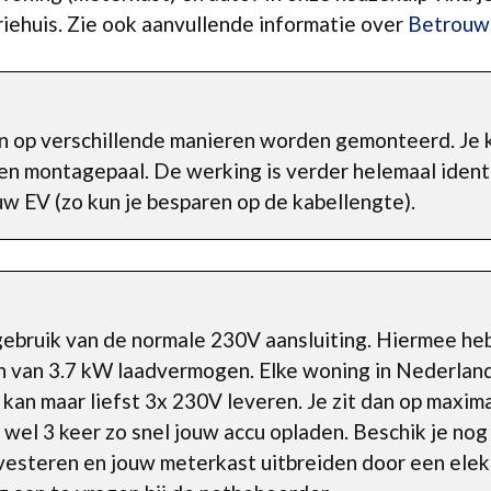
Driehuis. Zie ook aanvullende informatie over
Betrouw
an op verschillende manieren worden gemonteerd. Je 
en montagepaal. De werking is verder helemaal iden
uw EV (zo kun je besparen op de kabellengte).
ebruik van de normale 230V aansluiting. Hiermee he
an van 3.7 kW laadvermogen. Elke woning in Nederlan
 kan maar liefst 3x 230V leveren. Je zit dan op maxi
 wel 3 keer zo snel jouw accu opladen. Beschik je nog
investeren en jouw meterkast uitbreiden door een elek