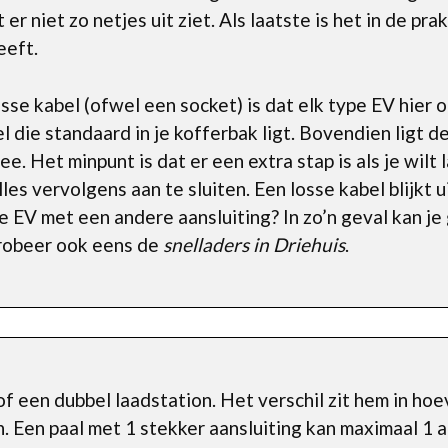
er niet zo netjes uit ziet. Als laatste is het in de pr
eeft.
se kabel (ofwel een socket) is dat elk type EV hier
l die standaard in je kofferbak ligt. Bovendien ligt de 
e. Het minpunt is dat er een extra stap is als je wilt 
alles vervolgens aan te sluiten. Een losse kabel blijkt
 EV met een andere aansluiting? In zo’n geval kan je
probeer ook eens de
snelladers in Driehuis
.
of een dubbel laadstation. Het verschil zit hem in ho
Een paal met 1 stekker aansluiting kan maximaal 1 a