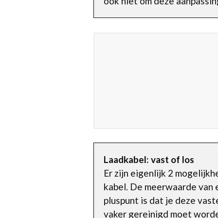
ook niet om deze aanpassing
Laadkabel: vast of los
Er zijn eigenlijk 2 mogelij
kabel. De meerwaarde van ee
pluspunt is dat je deze vast
vaker gereinigd moet worde