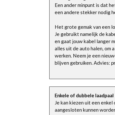
Een ander minpunt is dat het 
een andere stekker nodig h
Het grote gemak van een los
Je gebruikt namelijk de kabe
en gaat jouw kabel langer me
alles uit de auto halen, om 
werken. Neem je een nieuwe
blijven gebruiken. Advies: 
Enkele of dubbele laadpaal
Je kan kiezen uit een enkel 
aangesloten kunnen worden. 