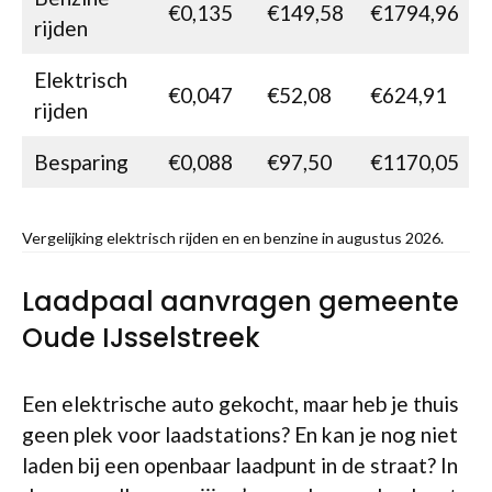
€0,135
€149,58
€1794,96
rijden
Elektrisch
€0,047
€52,08
€624,91
rijden
Besparing
€0,088
€97,50
€1170,05
Vergelijking elektrisch rijden en en benzine in augustus 2026.
Laadpaal aanvragen gemeente
Oude IJsselstreek
Een elektrische auto gekocht, maar heb je thuis
geen plek voor laadstations? En kan je nog niet
laden bij een openbaar laadpunt in de straat? In