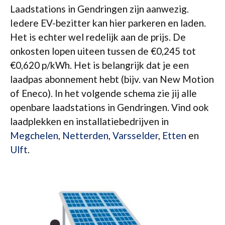
Laadstations in Gendringen zijn aanwezig.
Iedere EV-bezitter kan hier parkeren en laden.
Het is echter wel redelijk aan de prijs. De
onkosten lopen uiteen tussen de €0,245 tot
€0,620 p/kWh. Het is belangrijk dat je een
laadpas abonnement hebt (bijv. van New Motion
of Eneco). In het volgende schema zie jij alle
openbare laadstations in Gendringen. Vind ook
laadplekken en installatiebedrijven in
Megchelen
,
Netterden
,
Varsselder
,
Etten
en
Ulft
.