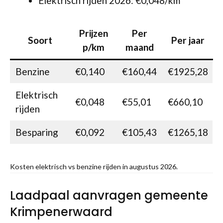
Elektrisch rijden 2026: €0,048/km
Prijzen
Per
Soort
Per jaar
p/km
maand
Benzine
€0,140
€160,44
€1925,28
Elektrisch
€0,048
€55,01
€660,10
rijden
Besparing
€0,092
€105,43
€1265,18
Kosten elektrisch vs benzine rijden in augustus 2026.
Laadpaal aanvragen gemeente
Krimpenerwaard