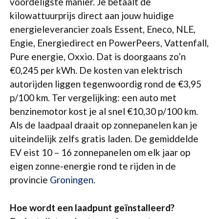
voordeligste manier. Je betaalt de
kilowattuurprijs direct aan jouw huidige
energieleverancier zoals Essent, Eneco, NLE,
Engie, Energiedirect en PowerPeers, Vattenfall,
Pure energie, Oxxio. Dat is doorgaans zo’n
€0,245 per kWh. De kosten van elektrisch
autorijden liggen tegenwoordig rond de €3,95
p/100 km. Ter vergelijking: een auto met
benzinemotor kost je al snel €10,30 p/100 km.
Als de laadpaal draait op zonnepanelen kan je
uiteindelijk zelfs gratis laden. De gemiddelde
EV eist 10 – 16 zonnepanelen om elk jaar op
eigen zonne-energie rond te rijden in de
provincie
Groningen
.
Hoe wordt een laadpunt geïnstalleerd?