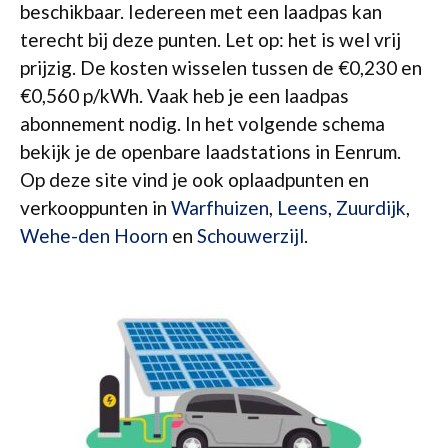
beschikbaar. Iedereen met een laadpas kan
terecht bij deze punten. Let op: het is wel vrij
prijzig. De kosten wisselen tussen de €0,230 en
€0,560 p/kWh. Vaak heb je een laadpas
abonnement nodig. In het volgende schema
bekijk je de openbare laadstations in Eenrum.
Op deze site vind je ook oplaadpunten en
verkooppunten in
Warfhuizen
,
Leens
,
Zuurdijk
,
Wehe-den Hoorn
en
Schouwerzijl
.