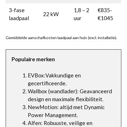
3-fase
1,8 – 2
€835-
22 kW
laadpaal
uur
€1045
Gemiddelde aanschafkosten laadpaal aan huis (excl. installatie).
Populaire merken
EVBox:Vakkundige en
gecertificeerde.
Wallbox (wandlader): Geavanceerd
design en maximale flexibiliteit.
NewMotion: altijd met Dynamic
Power Management.
Alfen: Robuuste, veilige en