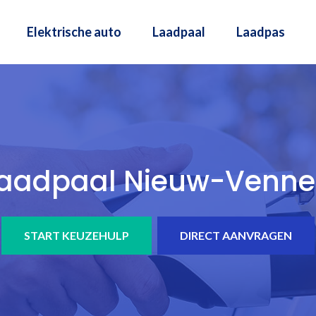
Elektrische auto
Laadpaal
Laadpas
aadpaal Nieuw-Venn
START KEUZEHULP
DIRECT AANVRAGEN