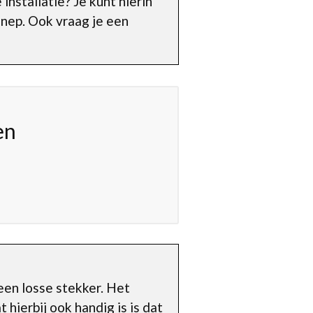
installatie? Je kunt hierin
nnep. Ook vraag je een
en
 een losse stekker. Het
 hierbij ook handig is is dat