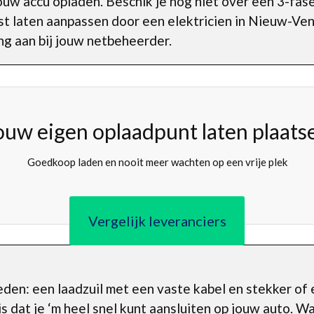
ouw accu opladen. Beschik je nog niet over een 3-fase 
st laten aanpassen door een elektricien in Nieuw-Ve
ng aan bij jouw netbeheerder.
ouw eigen oplaadpunt laten plaats
Goedkoop laden en nooit meer wachten op een vrije plek
Vergelijk leveranciers
heden: een laadzuil met een vaste kabel en stekker of
 dat je ‘m heel snel kunt aansluiten op jouw auto. Wat