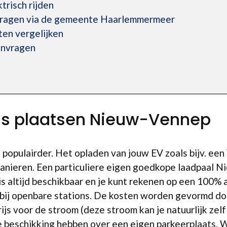
trisch rijden
vragen via de gemeente Haarlemmermeer
en vergelijken
anvragen
n
uis plaatsen Nieuw-Vennep
 populairder. Het opladen van jouw EV zoals bijv. een
anieren. Een particuliere eigen goedkope laadpaal N
s altijd beschikbaar en je kunt rekenen op een 100% a
n bij openbare stations. De kosten worden gevormd doo
rijs voor de stroom (deze stroom kan je natuurlijk ze
 beschikking hebben over een eigen parkeerplaats. W