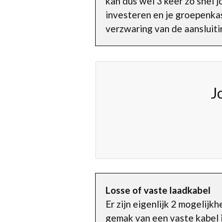
kan dus wel 3 keer zo snel j
investeren en je groepenka
verzwaring van de aansluiti
J
Losse of vaste laadkabel
Er zijn eigenlijk 2 mogelijk
gemak van een vaste kabel is