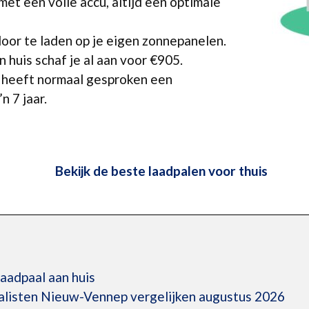
et een volle accu, altijd een optimale
oor te laden op je eigen zonnepanelen.
 huis schaf je al aan voor €905.
n heeft normaal gesproken een
n 7 jaar.
Bekijk de beste laadpalen voor thuis
laadpaal aan huis
ialisten Nieuw-Vennep vergelijken augustus 2026