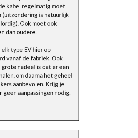
e de kabel regelmatig moet
uitzondering is natuurlijk
 slordig). Ook moet ook
en dan oudere.
elk type EV hier op
d vanaf de fabriek. Ook
t grote nadeel is dat er een
o halen, om daarna het geheel
ers aanbevolen. Krijg je
 er geen aanpassingen nodig.