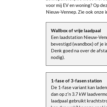
voor mij EV en woning? Op deze
Nieuw-Vennep. Zie ook onze i
Wallbox of vrije laadpaal
Een laadstation Nieuw-Ven
bevestigd (wandbox) of je i
Denk goed na over de afstan
nodig).
1-fase of 3-fasen station
De 1-fase variant kan laden
dan op z’n 3.7 kW laadvermo
laadpaal gebruikt krachtstr