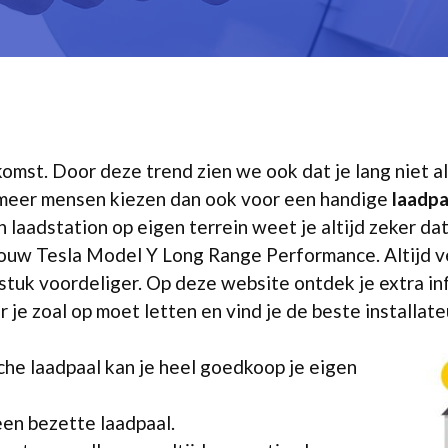
pkomst. Door deze trend zien we ook dat je lang niet al
meer mensen kiezen dan ook voor een handige
laadpa
laadstation op eigen terrein weet je altijd zeker dat
jouw Tesla Model Y Long Range Performance. Altijd v
 stuk voordeliger. Op deze website ontdek je extra i
r je zoal op moet letten en vind je de beste installat
che laadpaal kan je heel goedkoop je eigen
een bezette laadpaal.