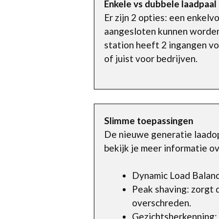
Enkele vs dubbele laadpaal
Er zijn 2 opties: een enkelv
aangesloten kunnen worden. 
station heeft 2 ingangen vo
of juist voor bedrijven.
Slimme toepassingen
De nieuwe generatie laadop
bekijk je meer informatie o
Dynamic Load Balanci
Peak shaving: zorgt 
overschreden.
Gezichtsherkenning: v