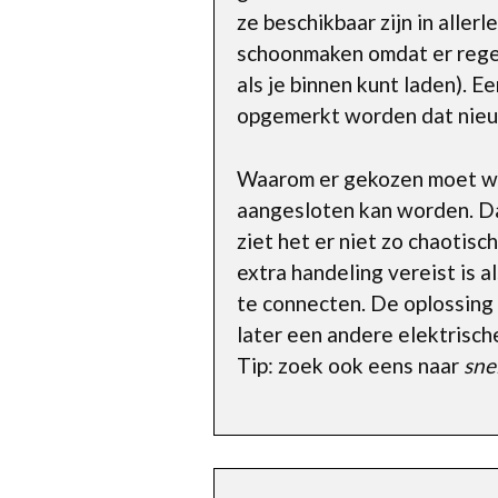
ze beschikbaar zijn in aller
schoonmaken omdat er regen
als je binnen kunt laden). E
opgemerkt worden dat nieu
Waarom er gekozen moet word
aangesloten kan worden. Da
ziet het er niet zo chaotisch
extra handeling vereist is a
te connecten. De oplossing
later een andere elektrisch
Tip: zoek ook eens naar
sne