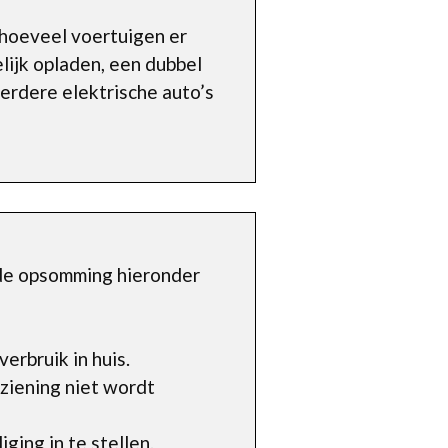
n hoeveel voertuigen er
lijk opladen, een dubbel
eerdere elektrische auto’s
 de opsomming hieronder
erbruik in huis.
ziening niet wordt
ging in te stellen.