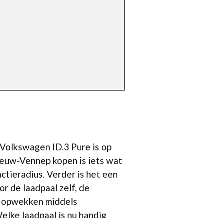
 Volkswagen ID.3 Pure is op
ieuw-Vennep kopen is iets wat
ctieradius. Verder is het een
r de laadpaal zelf, de
lf opwekken middels
elke laadpaal is nu handig