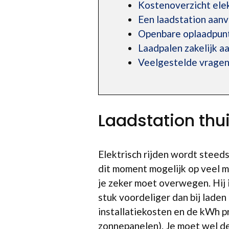
Kostenoverzicht elek
Een laadstation aan
Openbare oplaadpunt
Laadpalen zakelijk a
Veelgestelde vrage
Laadstation th
Elektrisch rijden wordt steeds
dit moment mogelijk op veel m
je zeker moet overwegen. Hij i
stuk voordeliger dan bij lade
installatiekosten en de kWh p
zonnepanelen). Je moet wel de