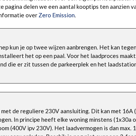
 pagina delen we een aantal kooptips ten aanzien van
nformatie over
Zero Emission
.
nep kun je op twee wijzen aanbrengen. Het kan tege
nstalleert het op een paal. Voor het laadproces maakt
d die er zit tussen de parkeerplek en het laadstation
 met de reguliere 230V aansluiting. Dit kan met 16A
gen. In principe heeft elke woning minstens (1x30a o
oom (400V ipv 230V). Het laadvermogen is dan max. 1