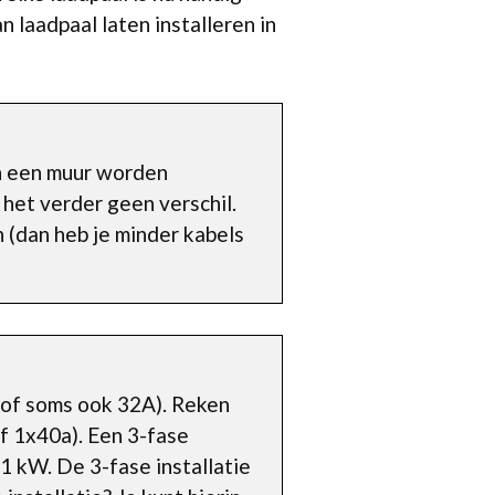
 laadpaal laten installeren in
n een muur worden
 het verder geen verschil.
 (dan heb je minder kabels
 (of soms ook 32A). Reken
f 1x40a). Een 3-fase
1 kW. De 3-fase installatie