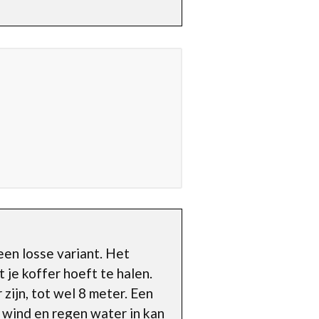
een losse variant. Het
t je koffer hoeft te halen.
zijn, tot wel 8 meter. Een
r wind en regen water in kan