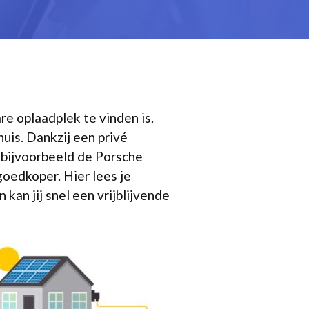
re oplaadplek te vinden is.
huis. Dankzij een privé
f bijvoorbeeld de Porsche
 goedkoper. Hier lees je
kan jij snel een vrijblijvende