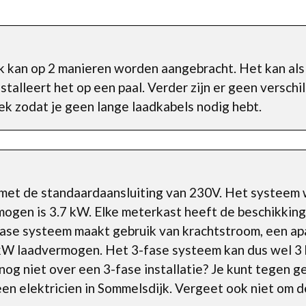
k kan op 2 manieren worden aangebracht. Het kan al
talleert het op een paal. Verder zijn er geen verschi
ek zodat je geen lange laadkabels nodig hebt.
t met de standaardaansluiting van 230V. Het systeem
ogen is 3.7 kW. Elke meterkast heeft de beschikking
fase systeem maakt gebruik van krachtstroom, een apa
 kW laadvermogen. Het 3-fase systeem kan dus wel 3 
 nog niet over een 3-fase installatie? Je kunt tegen 
en elektricien in Sommelsdijk. Vergeet ook niet om 