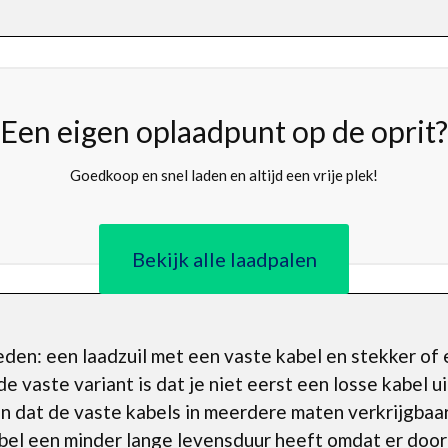
Een eigen oplaadpunt op de oprit?
Goedkoop en snel laden en altijd een vrije plek!
Bekijk alle laadpalen
heden: een laadzuil met een vaste kabel en stekker of 
e vaste variant is dat je niet eerst een losse kabel ui
 dat de vaste kabels in meerdere maten verkrijgbaar 
kabel een minder lange levensduur heeft omdat er doo