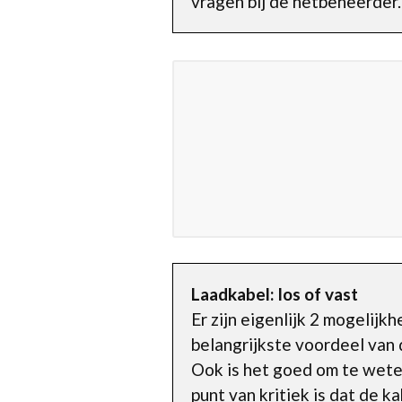
vragen bij de netbeheerder.
Laadkabel: los of vast
Er zijn eigenlijk 2 mogelijk
belangrijkste voordeel van d
Ook is het goed om te weten
punt van kritiek is dat de 