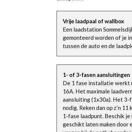
Vrije laadpaal of wallbox
Een laadstation Sommelsdij
gemonteerd worden of je ins
tussen de auto en de laadpl
1- of 3-fasen aansluitingen
De 1 fase installatie werk
16A. Het maximale laadverm
aansluiting (1x30a). Het 3-
nodig. Reken dan op z’n 11
1-fase laadpunt. Beschik je
geschikt laten maken door e