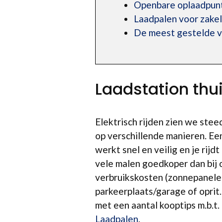
Openbare oplaadpunt
Laadpalen voor zakel
De meest gestelde v
Laadstation thu
Elektrisch rijden zien we stee
op verschillende manieren. Ee
werkt snel en veilig en je rij
vele malen goedkoper dan bij o
verbruikskosten (zonnepanele
parkeerplaats/garage of oprit.
met een aantal kooptips m.b.t.
Laadpalen
.