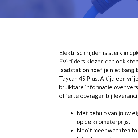
Elektrisch rijden is sterk in 
EV-rijders kiezen dan ook ste
laadstation hoef je niet bang
Taycan 4S Plus. Altijd een vrij
bruikbare informatie over vers
offerte opvragen bij leveranc
Met behulp van jouw eig
op de kilometerprijs.
Nooit meer wachten tot 