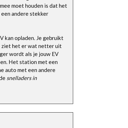
g mee moet houden is dat het
r een andere stekker
EV kan opladen. Je gebruikt
 ziet het er wat netter uit
oger wordt als je jouw EV
iten. Het station met een
sche auto met een andere
 de
snelladers in