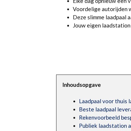
Elke dag opnieuw een vo
Voordelige autorijden w
Deze slimme laadpaal aa
Jouw eigen laadstation v
Inhoudsopgave
Laadpaal voor thuis 
Beste laadpaal lever
Rekenvoorbeeld bespa
Publiek laadstation