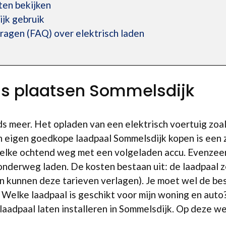
en bekijken
ijk gebruik
ragen (FAQ) over elektrisch laden
is plaatsen Sommelsdijk
ds meer. Het opladen van een elektrisch voertuig zoal
n eigen goedkope laadpaal Sommelsdijk kopen is een 
dt elke ochtend weg met een volgeladen accu. Evenzeer
nderweg laden. De kosten bestaan uit: de laadpaal ze
n kunnen deze tarieven verlagen). Je moet wel de be
 Welke laadpaal is geschikt voor mijn woning en auto
 laadpaal laten installeren in Sommelsdijk. Op deze w