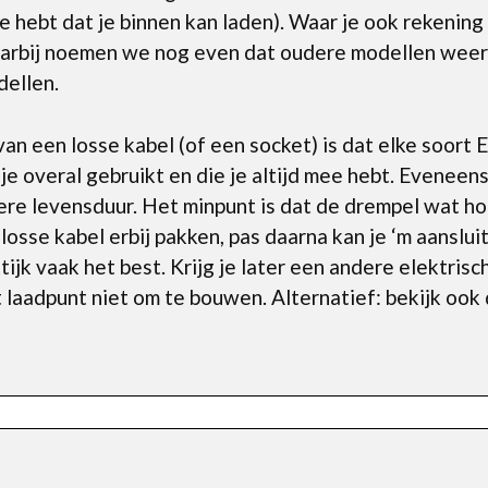
xe hebt dat je binnen kan laden). Waar je ook rekenin
 Daarbij noemen we nog even dat oudere modellen wee
ellen.
an een losse kabel (of een socket) is dat elke soort 
je overal gebruikt en die je altijd mee hebt. Eveneens
gere levensduur. Het minpunt is dat de drempel wat h
 losse kabel erbij pakken, pas daarna kan je ‘m aanslu
tijk vaak het best. Krijg je later een andere elektri
t laadpunt niet om te bouwen. Alternatief: bekijk ook