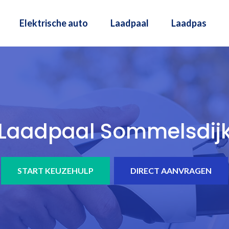
Elektrische auto
Laadpaal
Laadpas
Laadpaal Sommelsdij
START KEUZEHULP
DIRECT AANVRAGEN