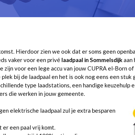
opkomst. Hierdoor zien we ook dat er soms geen openba
eds vaker voor een privé
laadpaal in Sommelsdijk
aan 
 te zijn voor een lege accu van jouw CUPRA el-Born o
e plek bij de laadpaal en het is ook nog eens een stuk
chillende type laadstations, een handige keuzehulp en 
iers die werken in jouw gemeente.
en elektrische laadpaal zul je extra besparen
er een paal vrij komt.