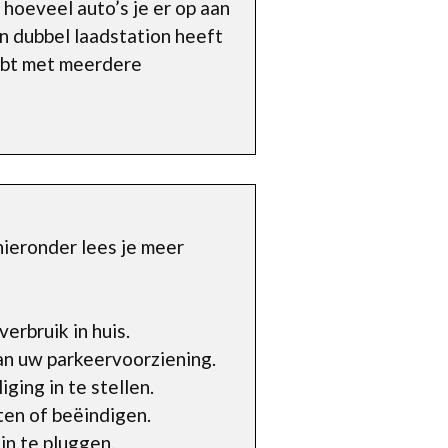
 hoeveel auto’s je er op aan
en dubbel laadstation heeft
hebt met meerdere
hieronder lees je meer
erbruik in huis.
an uw parkeervoorziening.
ging in te stellen.
ten of beëindigen.
in te pluggen.