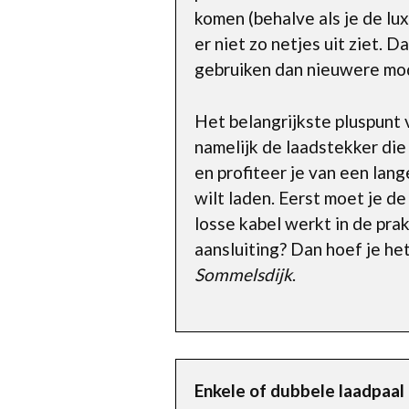
komen (behalve als je de lu
er niet zo netjes uit ziet.
gebruiken dan nieuwere mod
Het belangrijkste pluspunt v
namelijk de laadstekker die 
en profiteer je van een lan
wilt laden. Eerst moet je de
losse kabel werkt in de prak
aansluiting? Dan hoef je he
Sommelsdijk
.
Enkele of dubbele laadpaal