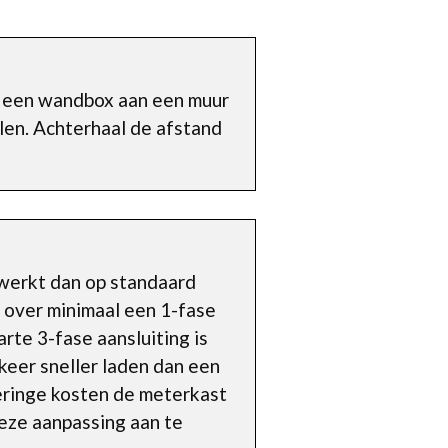
s een wandbox aan een muur
llen. Achterhaal de afstand
 werkt dan op standaard
 over minimaal een 1-fase
rte 3-fase aansluiting is
keer sneller laden dan een
geringe kosten de meterkast
deze aanpassing aan te