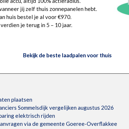
lle accu, altijd 100% actieradius.
anneer jij zelf thuis zonnepanelen hebt.
n huis bestel je al voor €970.
erdien je terug in 5 – 10 jaar.
Bekijk de beste laadpalen voor thuis
laten plaatsen
anciers Sommelsdijk vergelijken augustus 2026
ring elektrisch rijden
 aanvragen via de gemeente Goeree-Overflakkee