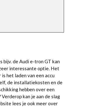
s bijv. de Audi e-tron GT kan
zeer interessante optie. Het
 is het laden van een accu
lf, de installatiekosten en de
schikking hebben over een
? Verderop kan je aan de slag
ebsite lees je ook meer over