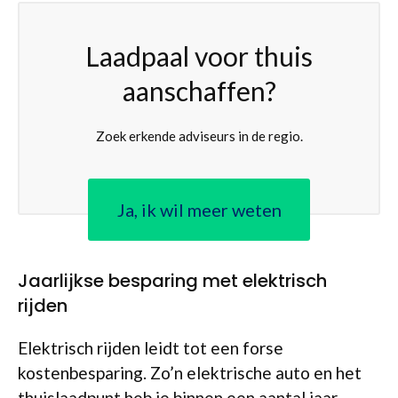
Laadpaal voor thuis
aanschaffen?
Zoek erkende adviseurs in de regio.
Ja, ik wil meer weten
Jaarlijkse besparing met elektrisch
rijden
Elektrisch rijden leidt tot een forse
kostenbesparing. Zo’n elektrische auto en het
thuislaadpunt heb je binnen een aantal jaar