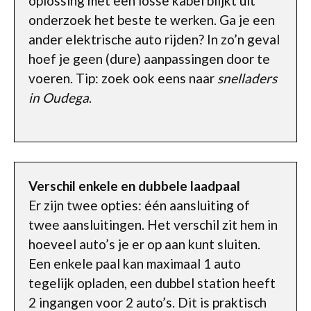
oplossing met een losse kabel blijkt uit
onderzoek het beste te werken. Ga je een
ander elektrische auto rijden? In zo’n geval
hoef je geen (dure) aanpassingen door te
voeren. Tip: zoek ook eens naar
snelladers
in Oudega
.
Verschil enkele en dubbele laadpaal
Er zijn twee opties: één aansluiting of
twee aansluitingen. Het verschil zit hem in
hoeveel auto’s je er op aan kunt sluiten.
Een enkele paal kan maximaal 1 auto
tegelijk opladen, een dubbel station heeft
2 ingangen voor 2 auto’s. Dit is praktisch