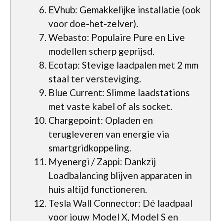
EVhub: Gemakkelijke installatie (ook
voor doe-het-zelver).
Webasto: Populaire Pure en Live
modellen scherp geprijsd.
Ecotap: Stevige laadpalen met 2 mm
staal ter versteviging.
Blue Current: Slimme laadstations
met vaste kabel of als socket.
Chargepoint: Opladen en
terugleveren van energie via
smartgridkoppeling.
Myenergi / Zappi: Dankzij
Loadbalancing blijven apparaten in
huis altijd functioneren.
Tesla Wall Connector: Dé laadpaal
voor jouw Model X, Model S en