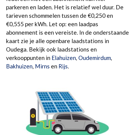
parkeren en laden. Het is relatief wel duur. De
tarieven schommelen tussen de €0,250 en
€0,555 per kWh. Let op: een laadpas
abonnement is een vereiste. In de onderstaande
kaart zie je alle openbare laadstations in
Oudega. Bekijk ook laadstations en
verkooppunten in
Elahuizen
,
Oudemirdum
,
Bakhuizen
,
Mirns
en
Rijs
.