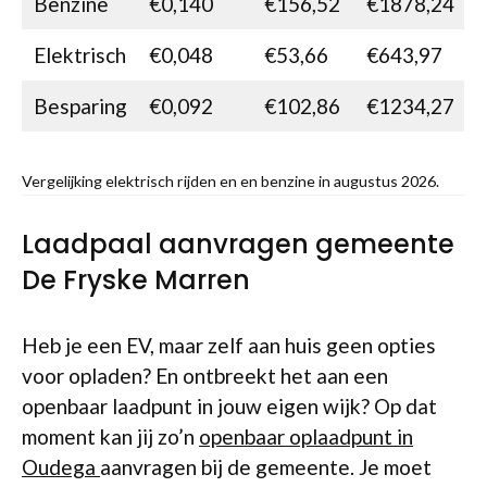
Benzine
€0,140
€156,52
€1878,24
Elektrisch
€0,048
€53,66
€643,97
Besparing
€0,092
€102,86
€1234,27
Vergelijking elektrisch rijden en en benzine in augustus 2026.
Laadpaal aanvragen gemeente
De Fryske Marren
Heb je een EV, maar zelf aan huis geen opties
voor opladen? En ontbreekt het aan een
openbaar laadpunt in jouw eigen wijk? Op dat
moment kan jij zo’n
openbaar oplaadpunt in
Oudega
aanvragen bij de gemeente. Je moet