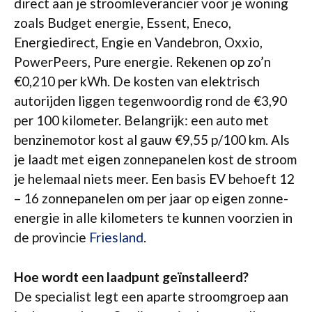
direct aan je stroomleverancier voor je woning
zoals Budget energie, Essent, Eneco,
Energiedirect, Engie en Vandebron, Oxxio,
PowerPeers, Pure energie. Rekenen op zo’n
€0,210 per kWh. De kosten van elektrisch
autorijden liggen tegenwoordig rond de €3,90
per 100 kilometer. Belangrijk: een auto met
benzinemotor kost al gauw €9,55 p/100 km. Als
je laadt met eigen zonnepanelen kost de stroom
je helemaal niets meer. Een basis EV behoeft 12
– 16 zonnepanelen om per jaar op eigen zonne-
energie in alle kilometers te kunnen voorzien in
de provincie
Friesland
.
Hoe wordt een laadpunt geïnstalleerd?
De specialist legt een aparte stroomgroep aan