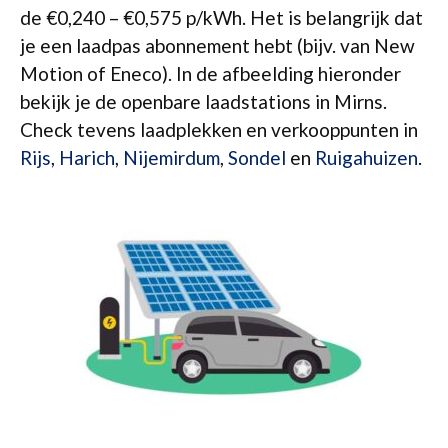
de €0,240 – €0,575 p/kWh. Het is belangrijk dat
je een laadpas abonnement hebt (bijv. van New
Motion of Eneco). In de afbeelding hieronder
bekijk je de openbare laadstations in Mirns.
Check tevens laadplekken en verkooppunten in
Rijs
,
Harich
,
Nijemirdum
,
Sondel
en
Ruigahuizen
.