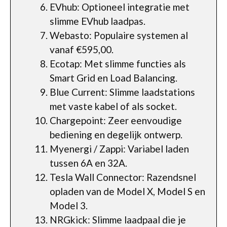
EVhub: Optioneel integratie met
slimme EVhub laadpas.
Webasto: Populaire systemen al
vanaf €595,00.
Ecotap: Met slimme functies als
Smart Grid en Load Balancing.
Blue Current: Slimme laadstations
met vaste kabel of als socket.
Chargepoint: Zeer eenvoudige
bediening en degelijk ontwerp.
Myenergi / Zappi: Variabel laden
tussen 6A en 32A.
Tesla Wall Connector: Razendsnel
opladen van de Model X, Model S en
Model 3.
NRGkick: Slimme laadpaal die je