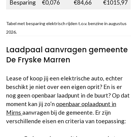
Besparing
€0,076
€84,66
€1015,97
Tabel met besparing elektrisch rijden t.o.v. benzine in augustus
2026.
Laadpaal aanvragen gemeente
De Fryske Marren
Lease of koop jij een elektrische auto, echter
beschikt je niet over een eigen oprit? En is er
nog geen openbaar laadpunt in de buurt? Op dat
moment kan jij zo’n
openbaar oplaadpunt in
Mirns
aanvragen bij de gemeente. Er zijn
verschillende eisen en criteria van toepassing: