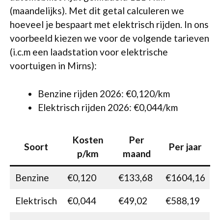
(maandelijks). Met dit getal calculeren we
hoeveel je bespaart met elektrisch rijden. In ons
voorbeeld kiezen we voor de volgende tarieven
(i.c.m een laadstation voor elektrische
voortuigen in Mirns):
Benzine rijden 2026: €0,120/km
Elektrisch rijden 2026: €0,044/km
Kosten
Per
Soort
Per jaar
p/km
maand
Benzine
€0,120
€133,68
€1604,16
Elektrisch
€0,044
€49,02
€588,19