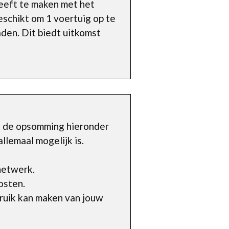
heeft te maken met het
eschikt om 1 voertuig op te
aden. Dit biedt uitkomst
n de opsomming hieronder
allemaal mogelijk is.
netwerk.
osten.
ruik kan maken van jouw