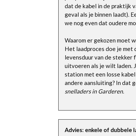
dat de kabel in de praktijk 
geval als je binnen laadt). 
we nog even dat oudere mo
Waarom er gekozen moet word
Het laadproces doe je met de
levensduur van de stekker f
uitvoeren als je wilt laden.
station met een losse kabe
andere aansluiting? In dat 
snelladers in Garderen
.
Advies: enkele of dubbele 