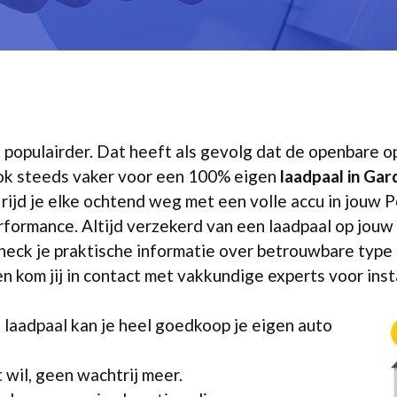
s populairder. Dat heeft als gevolg dat de openbare o
ook steeds vaker voor een 100% eigen
laadpaal in Ga
 rijd je elke ochtend weg met een volle accu in jouw P
ormance. Altijd verzekerd van een laadpaal op jouw e
heck je praktische informatie over betrouwbare type l
en kom jij in contact met vakkundige experts voor inst
 laadpaal kan je heel goedkoop je eigen auto
 wil, geen wachtrij meer.