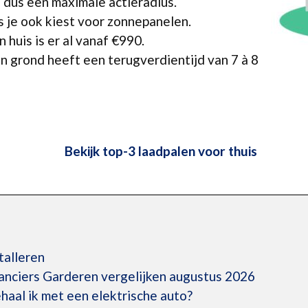
n dus een maximale actieradius.
s je ook kiest voor zonnepanelen.
 huis is er al vanaf €990.
n grond heeft een terugverdientijd van 7 à 8
Bekijk top-3 laadpalen voor thuis
talleren
anciers Garderen vergelijken augustus 2026
aal ik met een elektrische auto?