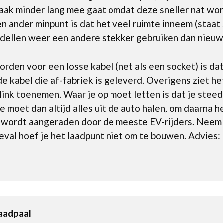
vaak minder lang mee gaat omdat deze sneller nat wordt
Een ander minpunt is dat het veel ruimte inneem (staa
dellen weer een andere stekker gebruiken dan nieuw
en voor een losse kabel (net als een socket) is dat
 kabel die af-fabriek is geleverd. Overigens ziet het
link toenemen. Waar je op moet letten is dat je stee
 Je moet dan altijd alles uit de auto halen, om daarna
l wordt aangeraden door de meeste EV-rijders. Neem
geval hoef je het laadpunt niet om te bouwen. Advies
laadpaal