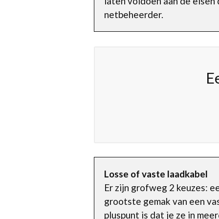
laten voldoen aan de eisen 
netbeheerder.
E
Losse of vaste laadkabel
Er zijn grofweg 2 keuzes: e
grootste gemak van een vast
pluspunt is dat je ze in mee