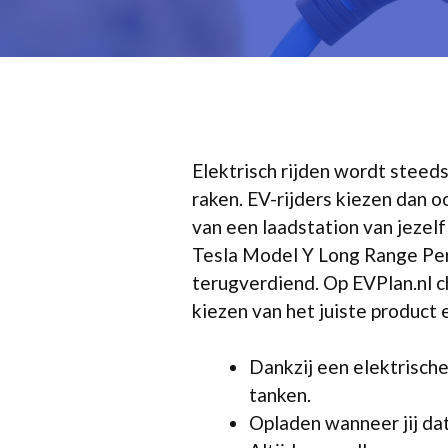
Elektrisch rijden wordt steed
raken. EV-rijders kiezen dan 
van een laadstation van jezelf
Tesla Model Y Long Range Perf
terugverdiend. Op EVPlan.nl c
kiezen van het juiste product 
Dankzij een elektrische
tanken.
Opladen wanneer jij dat