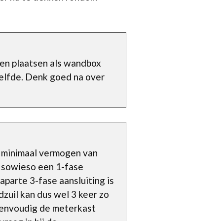
ten plaatsen als wandbox
tzelfde. Denk goed na over
n minimaal vermogen van
g sowieso een 1-fase
aparte 3-fase aansluiting is
zuil kan dus wel 3 keer zo
 eenvoudig de meterkast