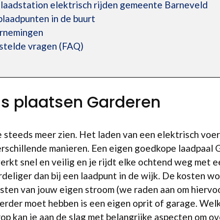
laadstation elektrisch rijden gemeente Barneveld
plaadpunten in de buurt
ernemingen
estelde vragen (FAQ)
is plaatsen Garderen
we steeds meer zien. Het laden van een elektrisch voer
rschillende manieren. Een eigen goedkope laadpaal G
kt snel en veilig en je rijdt elke ochtend weg met e
rdeliger dan bij een laadpunt in de wijk. De kosten w
kosten van jouw eigen stroom (we raden aan om hierv
verder moet hebben is een eigen oprit of garage. Welk
op kan je aan de slag met belangrijke aspecten om o