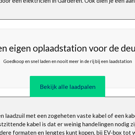
door een elektricien in Garderen. Ook dien je een aanv
en eigen oplaadstation voor de deu
Goedkoop en snel laden en nooit meer in de rij bij een laadstation
Bekijk alle laadpalen
en laadzuil met een zogeheten vaste kabel of een kab
zittende kabel is dat er weinig handelingen nodig zi
rdere formaten en lengtes kunt kopen, bij EV-box tot 