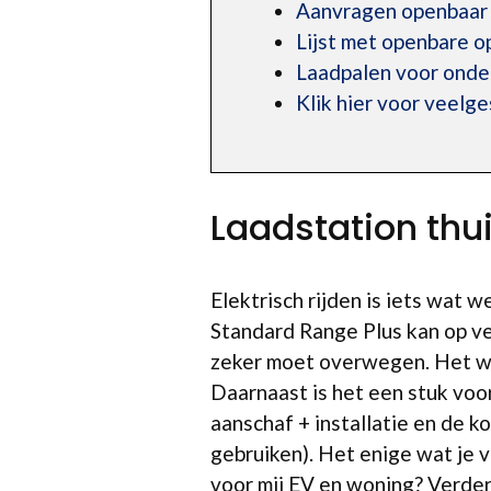
Aanvragen openbaar 
Lijst met openbare o
Laadpalen voor ond
Klik hier voor veelg
Laadstation thu
Elektrisch rijden is iets wat 
Standard Range Plus kan op ve
zeker moet overwegen. Het wer
Daarnaast is het een stuk voo
aanschaf + installatie en de 
gebruiken). Het enige wat je 
voor mij EV en woning? Verder