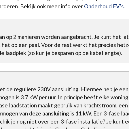
Garderen. Bekijk ook meer info over
Onderhoud EV’s
.
an op 2 manieren worden aangebracht. Je kunt het la
rt het op een paal. Voor de rest werkt het precies he
e laadplek (zo kun je besparen op de kabellengte).
met de reguliere 230V aansluiting. Hiermee heb je ee
gen is 3.7 kW per uur. In principe heeft elke wonin
fase laadstation maakt gebruik van krachtstroom, een 
mogen van deze aansluiting is 11 kW. Een 3-fase laad
chik je nog niet over een 3-fase installatie? Je kunt