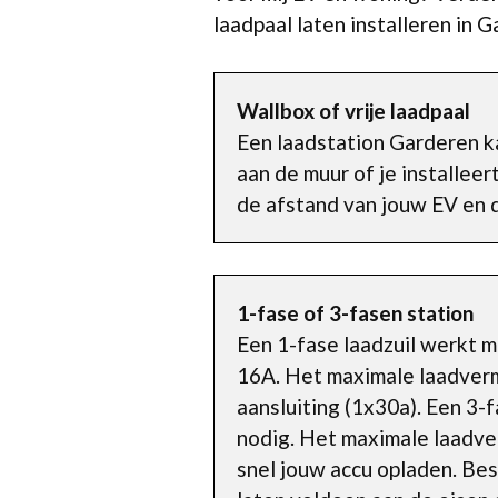
laadpaal laten installeren in 
Wallbox of vrije laadpaal
Een laadstation Garderen k
aan de muur of je installee
de afstand van jouw EV en d
1-fase of 3-fasen station
Een 1-fase laadzuil werkt 
16A. Het maximale laadvermo
aansluiting (1x30a). Een 3-
nodig. Het maximale laadver
snel jouw accu opladen. Bes