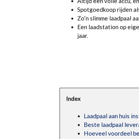
Altijd een volle accu, e
Spotgoedkoop rijden al
Zo’n slimme laadpaal aan
Een laadstation op eige
jaar.
Index
Laadpaal aan huis ins
Beste laadpaal lever
Hoeveel voordeel beh