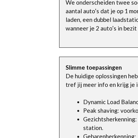
We onderscheiden twee soort
aantal auto’s dat je op 1 m
laden, een dubbel laadstatio
wanneer je 2 auto’s in bezit
Slimme toepassingen
De huidige oplossingen heb
tref jij meer info en krijg 
Dynamic Load Balanc
Peak shaving: voorko
Gezichtsherkenning:
station.
Gebarenherkenning: 