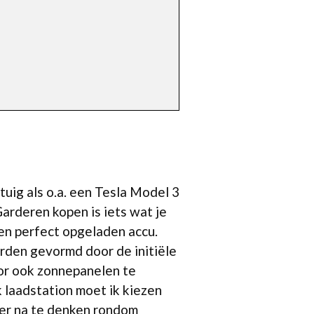
tuig als o.a. een Tesla Model 3
arderen kopen is iets wat je
en perfect opgeladen accu.
orden gevormd door de initiële
oor ook zonnepanelen te
 laadstation moet ik kiezen
ver na te denken rondom