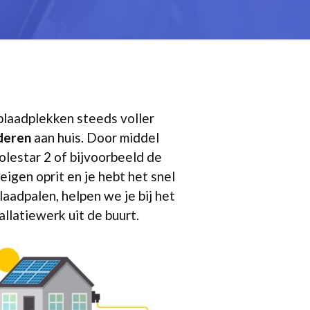
plaadplekken steeds voller
rderen
aan huis. Door middel
olestar 2 of bijvoorbeeld de
igen oprit en je hebt het snel
aadpalen, helpen we je bij het
allatiewerk uit de buurt.