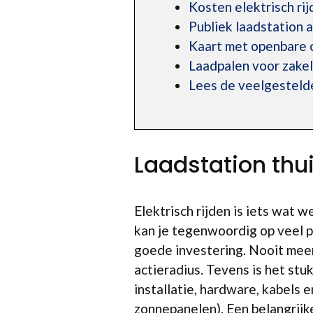
Kosten elektrisch rij
Publiek laadstation
Kaart met openbare 
Laadpalen voor zakel
Lees de veelgesteld
Laadstation thu
Elektrisch rijden is iets wat 
kan je tegenwoordig op veel 
goede investering. Nooit meer 
actieradius. Tevens is het stu
installatie, hardware, kabels 
zonnepanelen). Een belangrijk