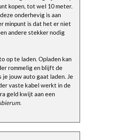
unt kopen, tot wel 10 meter.
 deze onderhevig is aan
 minpunt is dat het er niet
een andere stekker nodig
to op te laden. Opladen kan
der rommelig en blijft de
s je jouw auto gaat laden. Je
nder vaste kabel werkt in de
ra geld kwijt aan een
rsbierum
.