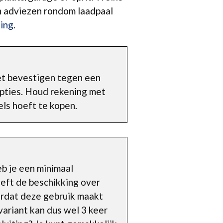
en adviezen rondom laadpaal
ing
.
et bevestigen tegen een
opties. Houd rekening met
els hoeft te kopen.
eb je een minimaal
eft de beschikking over
ordat deze gebruik maakt
ariant kan dus wel 3 keer