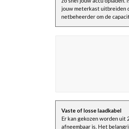
zo snel jouw accu opladen. 
jouw meterkast uitbreiden d
netbeheerder om de capacit
Vaste of losse laadkabel
Er kan gekozen worden uit 2
afneembaar is. Het belangri