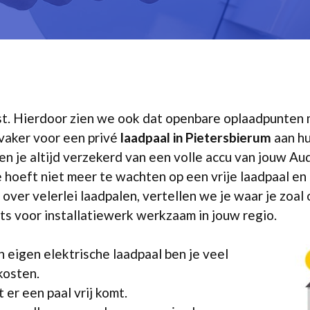
mst. Hierdoor zien we ook dat openbare oplaadpunten 
 vaker voor een privé
laadpaal in Pietersbierum
aan hu
n je altijd verzekerd van een volle accu van jouw Au
e hoeft niet meer te wachten op een vrije laadpaal e
 over velerlei laadpalen, vertellen we je waar je zoal 
s voor installatiewerk werkzaam in jouw regio.
 eigen elektrische laadpaal ben je veel
kosten.
er een paal vrij komt.