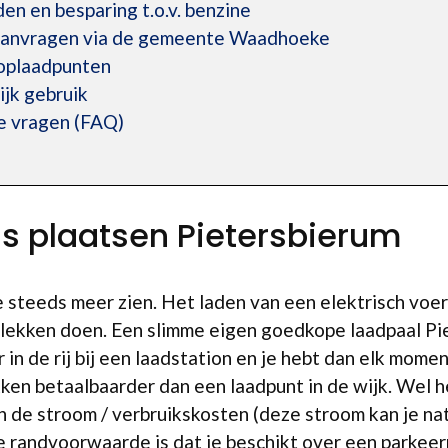
den en besparing t.o.v. benzine
 aanvragen via de gemeente Waadhoeke
oplaadpunten
ijk gebruik
e vragen (FAQ)
is plaatsen Pietersbierum
we steeds meer zien. Het laden van een elektrisch voe
plekken doen. Een slimme eigen goedkope laadpaal Pi
in de rij bij een laadstation en je hebt dan elk mom
kken betaalbaarder dan een laadpunt in de wijk. Wel 
en de stroom / verbruikskosten (deze stroom kan je na
e randvoorwaarde is dat je beschikt over een parkeer