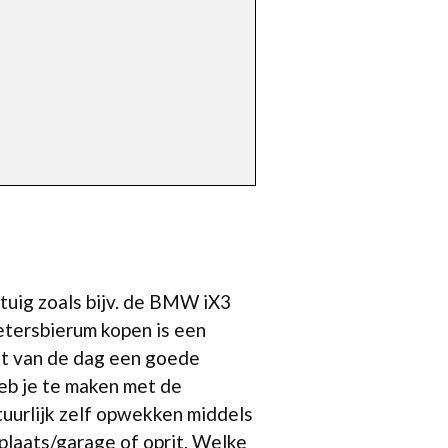
rtuig zoals bijv. de BMW iX3
etersbierum kopen is een
ent van de dag een goede
heb je te maken met de
tuurlijk zelf opwekken middels
plaats/garage of oprit. Welke