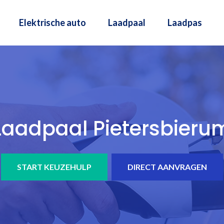
Elektrische auto
Laadpaal
Laadpas
Laadpaal Pietersbieru
START KEUZEHULP
DIRECT AANVRAGEN