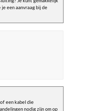
luiting? Je kunt gemakkelijk
 je een aanvraag bij de
of een kabel die
handelingen nodig zijn om op