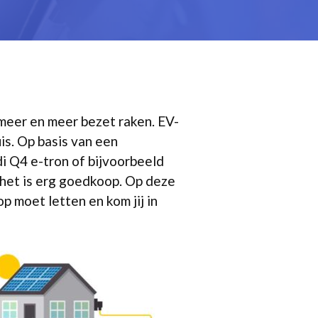
meer en meer bezet raken. EV-
is. Op basis van een
di Q4 e-tron of bijvoorbeeld
n het is erg goedkoop. Op deze
op moet letten en kom jij in