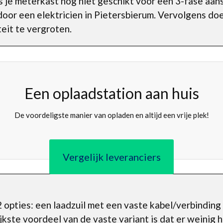
Is je meterkast nog niet geschikt voor een 3-fase aans
oor een elektricien in Pietersbierum. Vervolgens doe
eit te vergroten.
Een oplaadstation aan huis
De voordeligste manier van opladen en altijd een vrije plek!
Vergelijk leveranciers
 opties: een laadzuil met een vaste kabel/verbinding 
jkste voordeel van de vaste variant is dat er weinig 