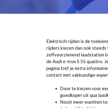
Elektrisch rijden is de toeko
rijders kiezen dan ook steeds
zelfvoorzienend laadstation be
de Audi e-tron S 55 quattro. J
pagina tref je extra informatie
contact met vakkundige expert
Door te kiezen voor een
goedkoper uit qua laad
Nooit meer wachten tot 