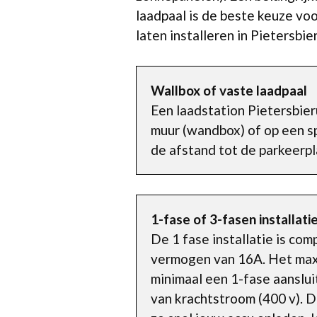
laadpaal is de beste keuze vo
laten installeren in Pietersbi
Wallbox of vaste laadpaal
Een laadstation Pietersbie
muur (wandbox) of op een sp
de afstand tot de parkeerpl
1-fase of 3-fasen installati
De 1 fase installatie is co
vermogen van 16A. Het maxi
minimaal een 1-fase aanslui
van krachtstroom (400 v). D