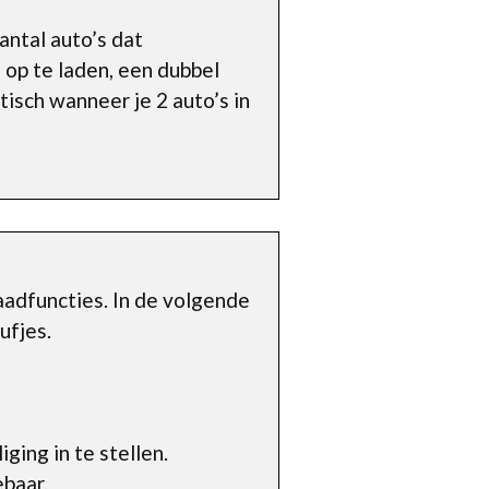
aantal auto’s dat
 op te laden, een dubbel
isch wanneer je 2 auto’s in
adfuncties. In de volgende
ufjes.
ging in te stellen.
ebaar.