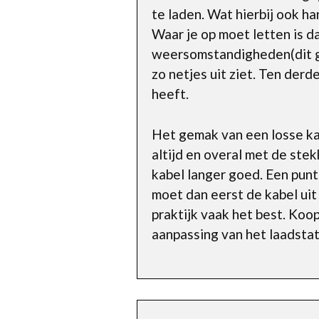
te laden. Wat hierbij ook ha
Waar je op moet letten is d
weersomstandigheden(dit geb
zo netjes uit ziet. Ten de
heeft.
Het gemak van een losse kab
altijd en overal met de stek
kabel langer goed. Een punt 
moet dan eerst de kabel uit 
praktijk vaak het best. Koo
aanpassing van het laadsta