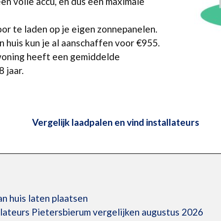
 een volle accu, en dus een maximale
or te laden op je eigen zonnepanelen.
n huis kun je al aanschaffen voor €955.
 woning heeft een gemiddelde
 jaar.
Vergelijk laadpalen en vind installateurs
n huis laten plaatsen
llateurs Pietersbierum vergelijken augustus 2026