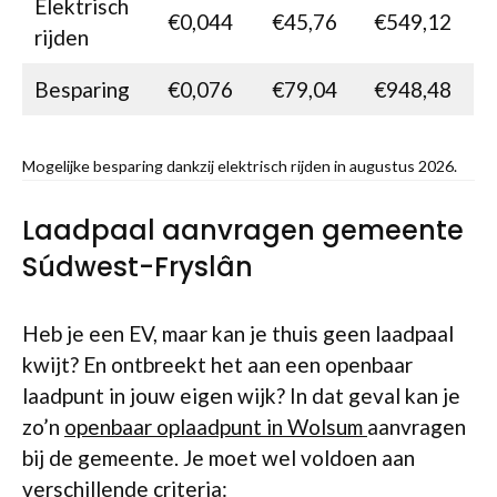
Elektrisch
€0,044
€45,76
€549,12
rijden
Besparing
€0,076
€79,04
€948,48
Mogelijke besparing dankzij elektrisch rijden in augustus 2026.
Laadpaal aanvragen gemeente
Súdwest-Fryslân
Heb je een EV, maar kan je thuis geen laadpaal
kwijt? En ontbreekt het aan een openbaar
laadpunt in jouw eigen wijk? In dat geval kan je
zo’n
openbaar oplaadpunt in Wolsum
aanvragen
bij de gemeente. Je moet wel voldoen aan
verschillende criteria: