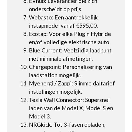
EVhub: Leverancier die zich
onderscheidt op prijs.
Webasto: Een aantrekkelijk
instapmodel vanaf €595,00.
Ecotap: Voor elke Plugin Hybride
en/of volledige elektrische auto.
Blue Current: Veelzijdig laadpunt
met minimale afmetingen.
Chargepoint: Personalisering van
laadstation mogelijk.
Myenergi / Zappi: Slimme daltarief
instellingen mogelijk.
Tesla Wall Connector: Supersnel
laden van de Model X, Model S en
Model 3.
NRGkick: Tot 3-fasen opladen,