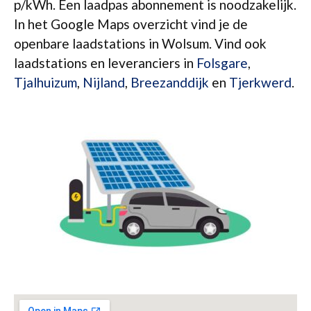
p/kWh. Een laadpas abonnement is noodzakelijk.
In het Google Maps overzicht vind je de
openbare laadstations in Wolsum. Vind ook
laadstations en leveranciers in
Folsgare
,
Tjalhuizum
,
Nijland
,
Breezanddijk
en
Tjerkwerd
.