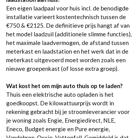
Een eigen laadpaal voor huis incl. de benodigde
installatie varieert kostentechnisch tussen de
€750 & €2125. De definitieve prijs hangt af van
het model laadzuil (additionele slimme functies),
het maximale laadvermogen, de afstand tussen
meterkast en laadstation en het werk dat in de
meterkast uitgevoerd moet worden zoals een
nieuwe groepenkast (of losse extra groep).
Wat kost het om mijn auto thuis op te laden?
Thuis een elektrische auto opladen is het
goedkoopst. De kilowattuurprijs wordt in
rekening gebracht bij je stroomleverancier voor
je woning zoals Engie, Energiedirect, NLE,
Eneco, Budget energie en Pure energie,
Vandebron, Oxxio, Vattenfall. Gemiddeld is dat