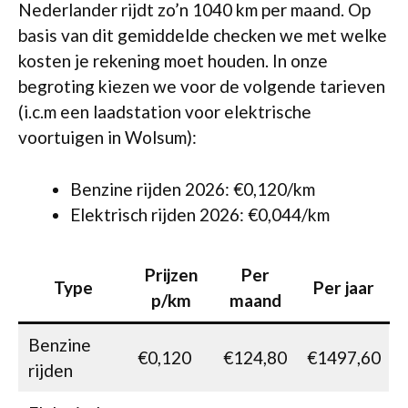
Nederlander rijdt zo’n 1040 km per maand. Op
basis van dit gemiddelde checken we met welke
kosten je rekening moet houden. In onze
begroting kiezen we voor de volgende tarieven
(i.c.m een laadstation voor elektrische
voortuigen in Wolsum):
Benzine rijden 2026: €0,120/km
Elektrisch rijden 2026: €0,044/km
Prijzen
Per
Type
Per jaar
p/km
maand
Benzine
€0,120
€124,80
€1497,60
rijden