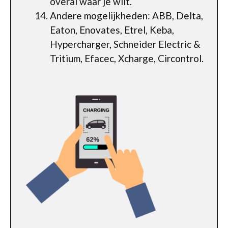
overal waar je wilt.
Andere mogelijkheden: ABB, Delta,
Eaton, Enovates, Etrel, Keba,
Hypercharger, Schneider Electric &
Tritium, Efacec, Xcharge, Circontrol.