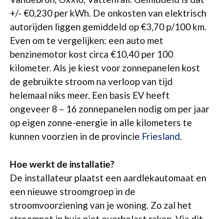
+/- €0,230 per kWh. De onkosten van elektrisch
autorijden liggen gemiddeld op €3,70 p/100 km.
Even om te vergelijken: een auto met
benzinemotor kost circa €10,40 per 100
kilometer. Als je kiest voor zonnepanelen kost
de gebruikte stroom na verloop van tijd
helemaal niks meer. Een basis EV heeft
ongeveer 8 – 16 zonnepanelen nodig om per jaar
op eigen zonne-energie in alle kilometers te
kunnen voorzien in de provincie
Friesland
.
Hoe werkt de installatie?
De installateur plaatst een aardlekautomaat en
een nieuwe stroomgroep in de
stroomvoorziening van je woning. Zo zal het
stroomnet in huis niet overbelast raken. Via dit