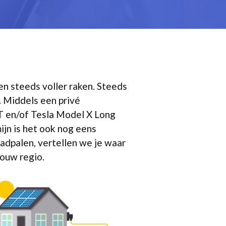
en steeds voller raken. Steeds
. Middels een privé
GT en/of Tesla Model X Long
ijn is het ook nog eens
adpalen, vertellen we je waar
jouw regio.