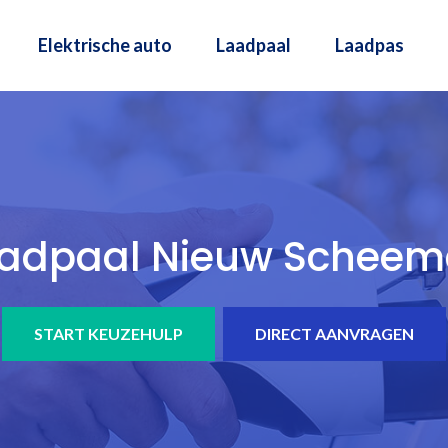
Elektrische auto
Laadpaal
Laadpas
adpaal Nieuw Schee
START KEUZEHULP
DIRECT AANVRAGEN