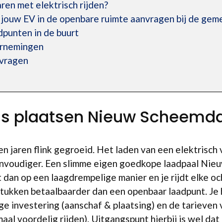
ren met elektrisch rijden?
r jouw EV in de openbare ruimte aanvragen bij de ge
punten in de buurt
ernemingen
 vragen
uis plaatsen Nieuw Scheemd
pen jaren flink gegroeid. Het laden van een elektrisch
eenvoudiger. Een slimme eigen goedkope laadpaal Nie
 dan op een laagdrempelige manier en je rijdt elke 
 stukken betaalbaarder dan een openbaar laadpunt. Je
e investering (aanschaf & plaatsing) en de tarieven v
l voordelig rijden). Uitgangspunt hierbij is wel dat