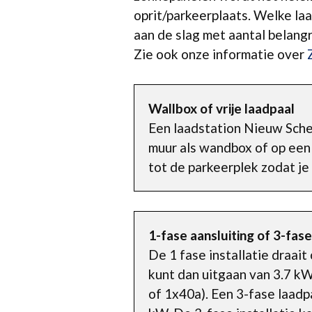
oprit/parkeerplaats. Welke laa
aan de slag met aantal belang
Zie ook onze informatie over
Wallbox of vrije laadpaal
Een laadstation Nieuw Sche
muur als wandbox of op een 
tot de parkeerplek zodat je
1-fase aansluiting of 3-fase
De 1 fase installatie draai
kunt dan uitgaan van 3.7 kW
of 1x40a). Een 3-fase laadp