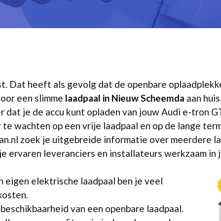
mst. Dat heeft als gevolg dat de openbare oplaadplekk
voor een slimme
laadpaal in Nieuw Scheemda
aan huis
ker dat je de accu kunt opladen van jouw Audi e-tron 
 te wachten op een vrije laadpaal en op de lange term
n.nl zoek je uitgebreide informatie over meerdere la
 je ervaren leveranciers en installateurs werkzaam in 
 eigen elektrische laadpaal ben je veel
kosten.
 beschikbaarheid van een openbare laadpaal.