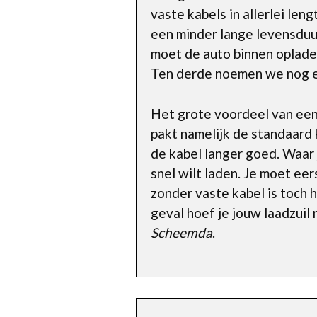
vaste kabels in allerlei len
een minder lange levensduu
moet de auto binnen opladen
Ten derde noemen we nog e
Het grote voordeel van een l
pakt namelijk de standaard 
de kabel langer goed. Waar 
snel wilt laden. Je moet ee
zonder vaste kabel is toch 
geval hoef je jouw laadzuil
Scheemda
.