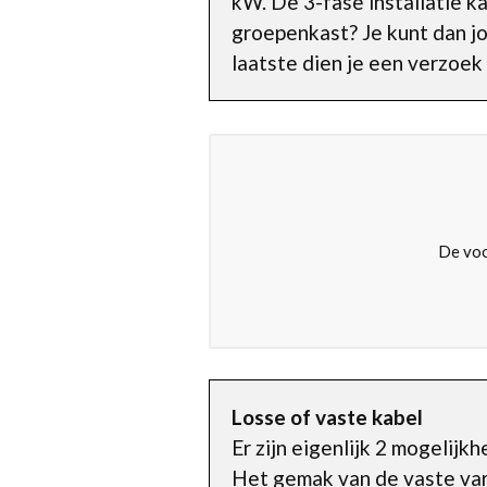
kW. De 3-fase installatie k
groepenkast? Je kunt dan j
laatste dien je een verzoek
De voo
Losse of vaste kabel
Er zijn eigenlijk 2 mogelij
Het gemak van de vaste varia