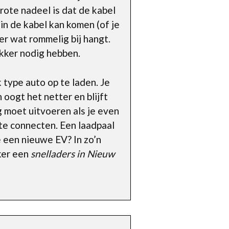
grote nadeel is dat de kabel
n de kabel kan komen (of je
r wat rommelig bij hangt.
kker nodig hebben.
 type auto op te laden. Je
oogt het netter en blijft
g moet uitvoeren als je even
 te connecten. Een laadpaal
e een nieuwe EV? In zo’n
eker een
snelladers in Nieuw