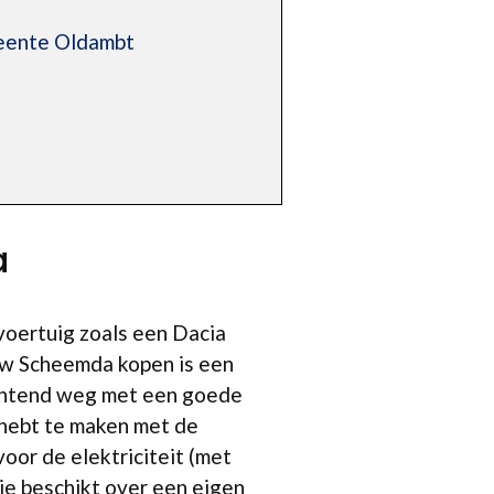
meente Oldambt
a
 voertuig zoals een Dacia
uw Scheemda kopen is een
ochtend weg met een goede
 hebt te maken met de
oor de elektriciteit (met
 je beschikt over een eigen