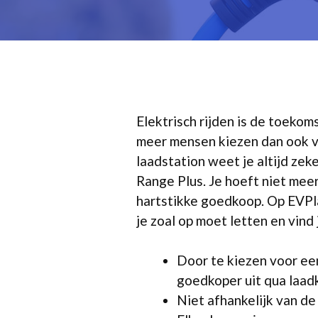
Elektrisch rijden is de toeko
meer mensen kiezen dan ook 
laadstation weet je altijd ze
Range Plus. Je hoeft niet meer
hartstikke goedkoop. Op EVPla
je zoal op moet letten en vind
Door te kiezen voor een
goedkoper uit qua laad
Niet afhankelijk van de