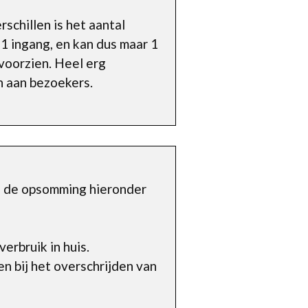
schillen is het aantal
 1 ingang, en kan dus maar 1
voorzien. Heel erg
n aan bezoekers.
n de opsomming hieronder
erbruik in huis.
n bij het overschrijden van