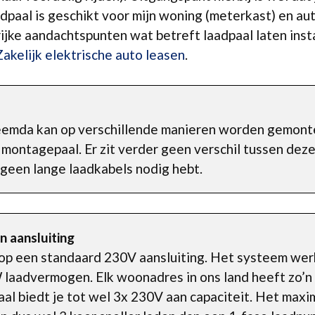
dpaal is geschikt voor mijn woning (meterkast) en aut
rijke aandachtspunten wat betreft laadpaal laten ins
Zakelijk elektrische auto leasen
.
emda kan op verschillende manieren worden gemontee
montagepaal. Er zit verder geen verschil tussen deze
 geen lange laadkabels nodig hebt.
n aansluiting
t op een standaard 230V aansluiting. Het systeem wer
 laadvermogen. Elk woonadres in ons land heeft zo’n 
aal biedt je tot wel 3x 230V aan capaciteit. Het max