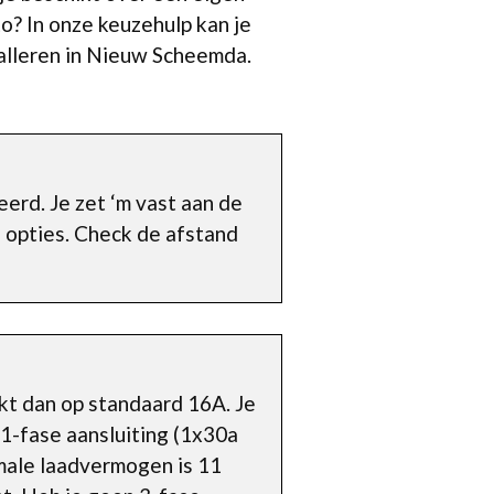
o? In onze keuzehulp kan je
talleren in Nieuw Scheemda.
rd. Je zet ‘m vast aan de
 opties. Check de afstand
kt dan op standaard 16A. Je
1-fase aansluiting (1x30a
imale laadvermogen is 11