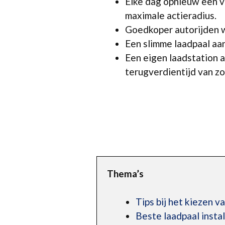
Elke dag opnieuw een vo
maximale actieradius.
Goedkoper autorijden w
Een slimme laadpaal aan
Een eigen laadstation 
terugverdientijd van zo’
Thema’s
Tips bij het kiezen v
Beste laadpaal inst