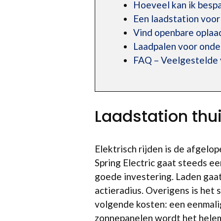
Hoeveel kan ik bespa
Een laadstation voo
Vind openbare oplaad
Laadpalen voor ond
FAQ – Veelgestelde
Laadstation th
Elektrisch rijden is de afgelo
Spring Electric gaat steeds 
goede investering. Laden gaat
actieradius. Overigens is het
volgende kosten: een eenmalig
zonnepanelen wordt het helemaa