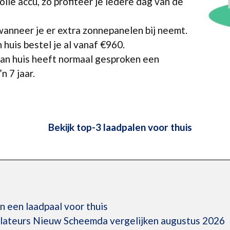
lle accu, zo profiteer je iedere dag van de
anneer je er extra zonnepanelen bij neemt.
 huis bestel je al vanaf €960.
aan huis heeft normaal gesproken een
n 7 jaar.
Bekijk top-3 laadpalen voor thuis
an een laadpaal voor thuis
allateurs Nieuw Scheemda vergelijken augustus 2026