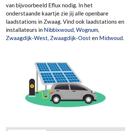
van bijvoorbeeld Eflux nodig. In het
onderstaande kaartje zie jij alle openbare
laadstations in Zwaag. Vind ook laadstations en
installateurs in
Nibbixwoud
,
Wognum
,
Zwaagdijk-West
,
Zwaagdijk-Oost
en
Midwoud
.