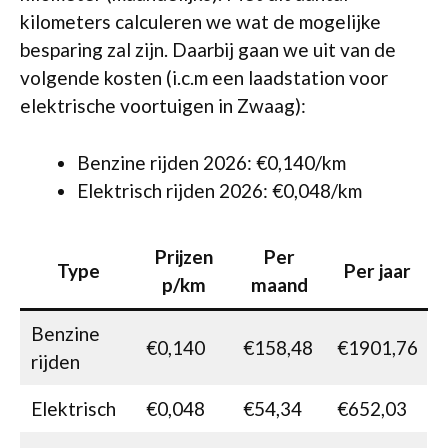
kilometers calculeren we wat de mogelijke
besparing zal zijn. Daarbij gaan we uit van de
volgende kosten (i.c.m een laadstation voor
elektrische voortuigen in Zwaag):
Benzine rijden 2026: €0,140/km
Elektrisch rijden 2026: €0,048/km
Prijzen
Per
Type
Per jaar
p/km
maand
Benzine
€0,140
€158,48
€1901,76
rijden
Elektrisch
€0,048
€54,34
€652,03