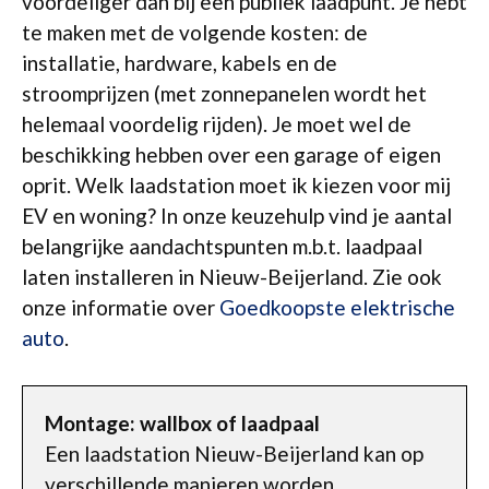
voordeliger dan bij een publiek laadpunt. Je hebt
te maken met de volgende kosten: de
installatie, hardware, kabels en de
stroomprijzen (met zonnepanelen wordt het
helemaal voordelig rijden). Je moet wel de
beschikking hebben over een garage of eigen
oprit. Welk laadstation moet ik kiezen voor mij
EV en woning? In onze keuzehulp vind je aantal
belangrijke aandachtspunten m.b.t. laadpaal
laten installeren in Nieuw-Beijerland. Zie ook
onze informatie over
Goedkoopste elektrische
auto
.
Montage: wallbox of laadpaal
Een laadstation Nieuw-Beijerland kan op
verschillende manieren worden