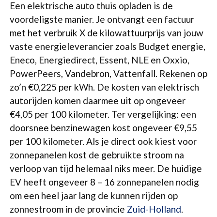
Een elektrische auto thuis opladen is de
voordeligste manier. Je ontvangt een factuur
met het verbruik X de kilowattuurprijs van jouw
vaste energieleverancier zoals Budget energie,
Eneco, Energiedirect, Essent, NLE en Oxxio,
PowerPeers, Vandebron, Vattenfall. Rekenen op
zo’n €0,225 per kWh. De kosten van elektrisch
autorijden komen daarmee uit op ongeveer
€4,05 per 100 kilometer. Ter vergelijking: een
doorsnee benzinewagen kost ongeveer €9,55
per 100 kilometer. Als je direct ook kiest voor
zonnepanelen kost de gebruikte stroom na
verloop van tijd helemaal niks meer. De huidige
EV heeft ongeveer 8 – 16 zonnepanelen nodig
om een heel jaar lang de kunnen rijden op
zonnestroom in de provincie
Zuid-Holland
.