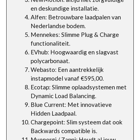
en deskundige installatie.
Alfen: Betrouwbare laadpalen van
Nederlandse bodem.
Mennekes: Slimme Plug & Charge
functionaliteit.
EVhub: Hoogwaardig en slagvast
polycarbonaat.
Webasto: Een aantrekkelijk
instapmodel vanaf €595,00.
Ecotap: Slimme oplaadsystemen met
Dynamic Load Balancing.
Blue Current: Met innovatieve
Hidden Laadpaal.
Chargepoint: Slim systeem dat ook
Backwards compatible is.
Myenergi / Zappi: Houdt al jouw