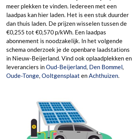
meer plekken te vinden. Iedereen met een
laadpas kan hier laden. Het is een stuk duurder
dan thuis laden. De prijzen wisselen tussen de
€0,255 tot €0,570 p/kWh. Een laadpas
abonnement is noodzakelijk. In het volgende
schema onderzoek je de openbare laadstations
in Nieuw-Beijerland. Vind ook oplaadplekken en
leveranciers in
Oud-Beijerland
,
Den Bommel
,
Oude-Tonge
,
Ooltgensplaat
en
Achthuizen
.