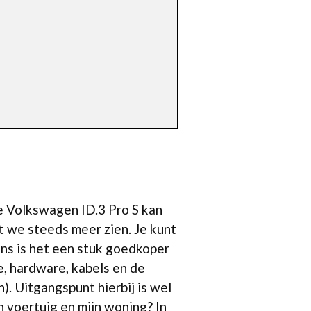
e Volkswagen ID.3 Pro S kan
 we steeds meer zien. Je kunt
ens is het een stuk goedkoper
e, hardware, kabels en de
. Uitgangspunt hierbij is wel
n voertuig en mijn woning? In