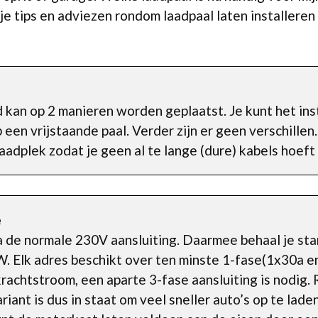
je tips en adviezen rondom laadpaal laten installeren
kan op 2 manieren worden geplaatst. Je kunt het inst
en vrijstaande paal. Verder zijn er geen verschillen.
aadplek zodat je geen al te lange (dure) kabels hoeft
e
a de normale 230V aansluiting. Daarmee behaal je st
. Elk adres beschikt over ten minste 1-fase(1x30a e
krachtstroom, een aparte 3-fase aansluiting is nodig.
ant is dus in staat om veel sneller auto’s op te laden