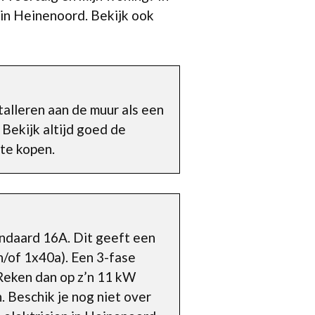
 in Heinenoord. Bekijk ook
alleren aan de muur als een
 Bekijk altijd goed de
 te kopen.
andaard 16A. Dit geeft een
n/of 1x40a). Een 3-fase
 Reken dan op z’n 11 kW
. Beschik je nog niet over