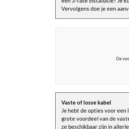
een 3-fase installatie? Je 
Vervolgens doe je een aanvr
De voo
Vaste of losse kabel
Je hebt de opties voor een 
grote voordeel van de vaste 
ze beschikbaar zijn in allerl