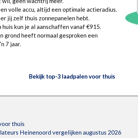
 wil, geen wachtrij meer.
een volle accu, altijd een optimale actieradius.
 jij zelf thuis zonnepanelen hebt.
 huis kun je al aanschaffen vanaf €915.
en grond heeft normaal gesproken een
n 7 jaar.
Bekijk top-3 laadpalen voor thuis
voor thuis
llateurs Heinenoord vergelijken augustus 2026