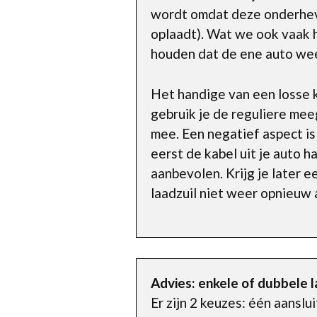
wordt omdat deze onderhevi
oplaadt). Wat we ook vaak h
houden dat de ene auto wee
Het handige van een losse k
gebruik je de reguliere me
mee. Een negatief aspect is
eerst de kabel uit je auto h
aanbevolen. Krijg je later e
laadzuil niet weer opnieuw 
Advies: enkele of dubbele 
Er zijn 2 keuzes: één aanslu