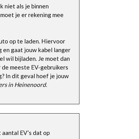
niet als je binnen
e moet je er rekening mee
uto op te laden. Hiervoor
 en gaat jouw kabel langer
l wil bijladen. Je moet dan
oor de meeste EV-gebruikers
? In dit geval hoef je jouw
ers in Heinenoord
.
t aantal EV’s dat op