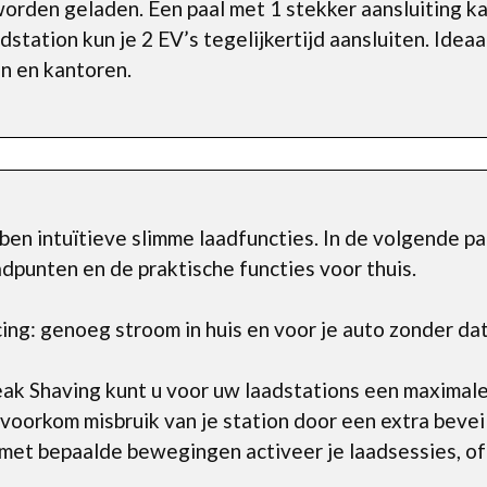
rden geladen. Een paal met 1 stekker aansluiting ka
dstation kun je 2 EV’s tegelijkertijd aansluiten. Idea
n en kantoren.
n intuïtieve slimme laadfuncties. In de volgende para
dpunten en de praktische functies voor thuis.
ng: genoeg stroom in huis en voor je auto zonder da
ak Shaving kunt u voor uw laadstations een maximale 
oorkom misbruik van je station door een extra beveili
et bepaalde bewegingen activeer je laadsessies, of s