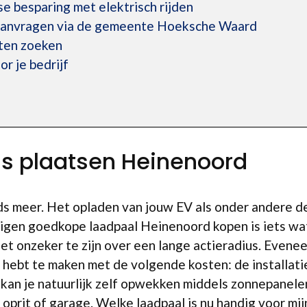
kse besparing met elektrisch rijden
 aanvragen via de gemeente Hoeksche Waard
ten zoeken
r je bedrijf
n
is plaatsen Heinenoord
eds meer. Het opladen van jouw EV als onder andere d
igen goedkope laadpaal Heinenoord kopen is iets wat
iet onzeker te zijn over een lange actieradius. Evene
e hebt te maken met de volgende kosten: de installati
kan je natuurlijk zelf opwekken middels zonnepanelen)
 oprit of garage. Welke laadpaal is nu handig voor mij