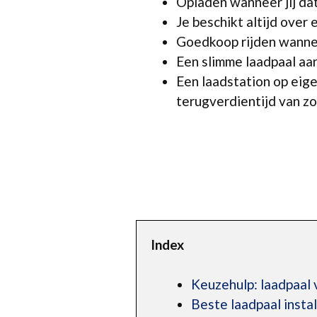
Opladen wanneer jij dat
Je beschikt altijd over 
Goedkoop rijden wanneer
Een slimme laadpaal aan
Een laadstation op eig
terugverdientijd van zo’
Index
Keuzehulp: laadpaal 
Beste laadpaal insta