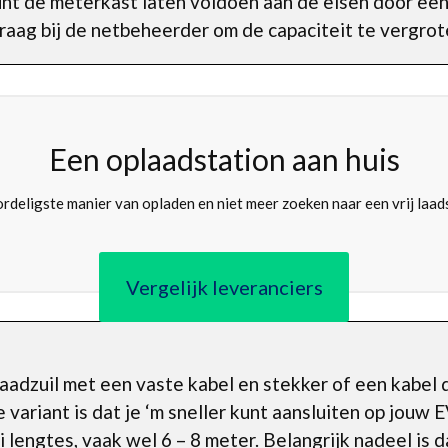
kunt de meterkast laten voldoen aan de eisen door een
aag bij de netbeheerder om de capaciteit te vergrot
Een oplaadstation aan huis
rdeligste manier van opladen en niet meer zoeken naar een vrij laad
Vergelijk leveranciers
laadzuil met een vaste kabel en stekker of een kabel 
variant is dat je ‘m sneller kunt aansluiten op jouw E
ei lengtes, vaak wel 6 – 8 meter. Belangrijk nadeel is 