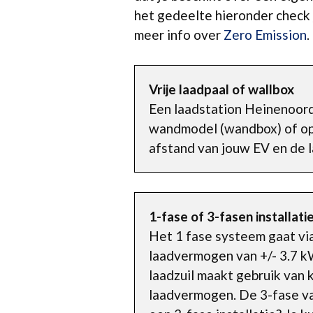
het gedeelte hieronder check 
meer info over
Zero Emission
.
Vrije laadpaal of wallbox
Een laadstation Heinenoord 
wandmodel (wandbox) of op e
afstand van jouw EV en de l
1-fase of 3-fasen installati
Het 1 fase systeem gaat vi
laadvermogen van +/- 3.7 kW
laadzuil maakt gebruik van 
laadvermogen. De 3-fase vari