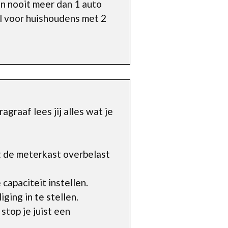
n nooit meer dan 1 auto
al voor huishoudens met 2
graaf lees jij alles wat je
t de meterkast overbelast
capaciteit instellen.
ging in te stellen.
top je juist een