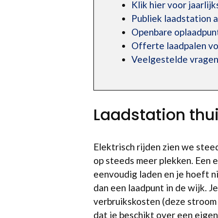
Klik hier voor jaarlij
Publiek laadstation
Openbare oplaadpun
Offerte laadpalen voo
Veelgestelde vrage
Laadstation thu
Elektrisch rijden zien we ste
op steeds meer plekken. Een e
eenvoudig laden en je hoeft n
dan een laadpunt in de wijk. J
verbruikskosten (deze stroom 
dat je beschikt over een eigen