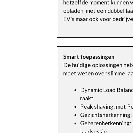
hetzelfde moment kunnen wo
opladen, met een dubbel laa
EV’s maar ook voor bedrijve
Smart toepassingen
De huidige oplossingen hebbe
moet weten over slimme laa
Dynamic Load Balanci
raakt.
Peak shaving: met Pe
Gezichtsherkenning: v
Gebarenherkenning: m
laadsessie.