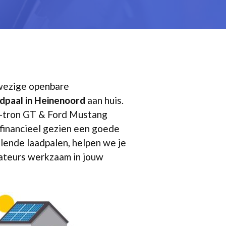
nwezige openbare
adpaal in Heinenoord
aan huis.
 e-tron GT & Ford Mustang
 financieel gezien een goede
llende laadpalen, helpen we je
llateurs werkzaam in jouw