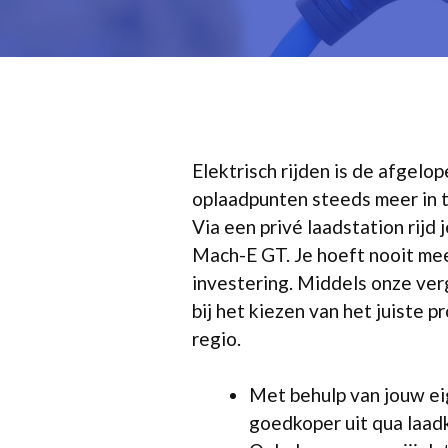
Elektrisch rijden is de afgel
oplaadpunten steeds meer in t
Via een privé laadstation rij
Mach-E GT. Je hoeft nooit mee
investering. Middels onze verg
bij het kiezen van het juiste 
regio.
Met behulp van jouw eig
goedkoper uit qua laad