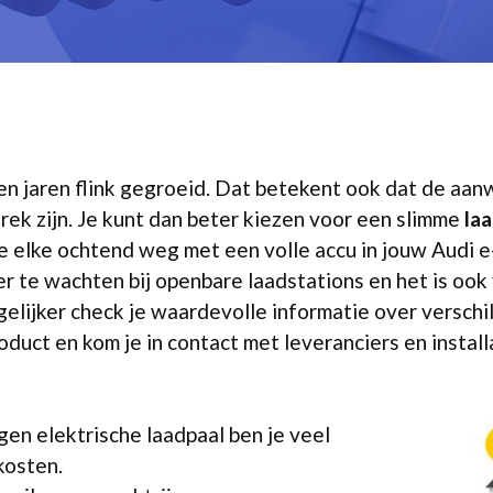
open jaren flink gegroeid. Dat betekent ook dat de aa
rek zijn. Je kunt dan beter kiezen voor een slimme
la
d je elke ochtend weg met een volle accu in jouw Audi
r te wachten bij openbare laadstations en het is ook
elijker check je waardevolle informatie over verschi
product en kom je in contact met leveranciers en insta
en elektrische laadpaal ben je veel
kosten.