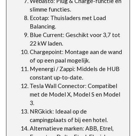
Webasto: Plug & Charge-functie en
slimme functies.
Ecotap: Thuisladers met Load
Balancing.
Blue Current: Geschikt voor 3,7 tot
22 kW laden.
Chargepoint: Montage aan de wand
of op een paal mogelijk.
Myenergi / Zappi: Middels de HUB
constant up-to-date.
Tesla Wall Connector: Compatibel
met de Model X, Model S en Model
3.
NRGkick: Ideaal op de
campingplaats of bij een hotel.
Alternatieve marken: ABB, Etrel,