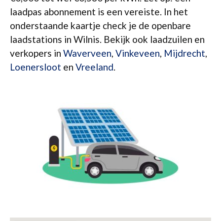
laadpas abonnement is een vereiste. In het
onderstaande kaartje check je de openbare
laadstations in Wilnis. Bekijk ook laadzuilen en
verkopers in
Waverveen
,
Vinkeveen
,
Mijdrecht
,
Loenersloot
en
Vreeland
.