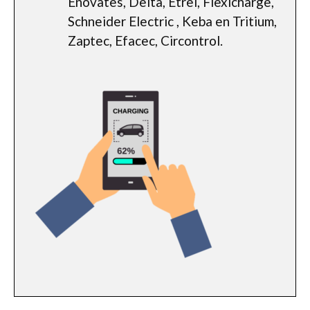
Enovates, Delta, Etrel, Flexicharge,
Schneider Electric , Keba en Tritium,
Zaptec, Efacec, Circontrol.