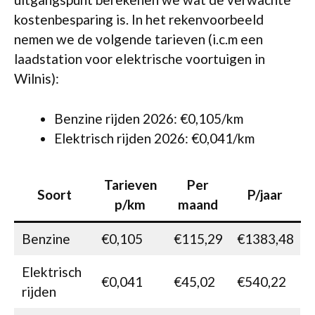
kostenbesparing is. In het rekenvoorbeeld
nemen we de volgende tarieven (i.c.m een
laadstation voor elektrische voortuigen in
Wilnis):
Benzine rijden 2026: €0,105/km
Elektrisch rijden 2026: €0,041/km
Tarieven
Per
Soort
P/jaar
p/km
maand
Benzine
€0,105
€115,29
€1383,48
Elektrisch
€0,041
€45,02
€540,22
rijden