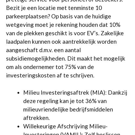
Bezit je een locatie met tenminste 10
parkeerplaatsen? Op basis van de huidige
wetgeving moet je rekening houden dat 10%
van de plekken geschikt is voor EV’s. Zakelijke
laadpalen kunnen ook aantrekkelijk worden
aangeschaft d.m.v. een aantal
subsidiemogelijkheden. Dit maakt het mogelijk
om als ondernemer tot 75% van de
investeringskosten af te schrijven.
Milieu Investeringsaftrek (MIA): Dankzij
deze regeling kan je tot 36% van
milieuvriendelijke bedrijfsmiddelen
aftrekken.
Willekeurige Afschrijving Milieu-
Investeringen (VAMIL): Zelf beslissen