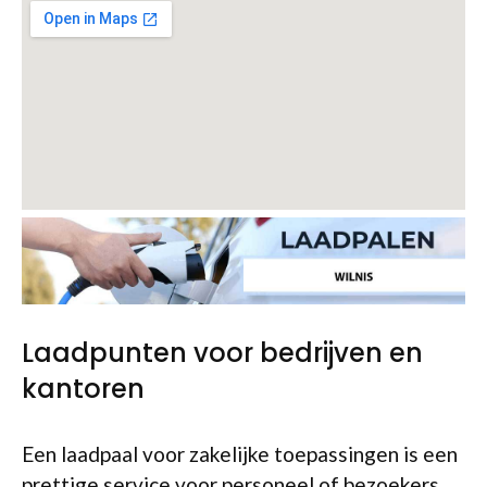
Laadpunten voor bedrijven en
kantoren
Een laadpaal voor zakelijke toepassingen is een
prettige service voor personeel of bezoekers.