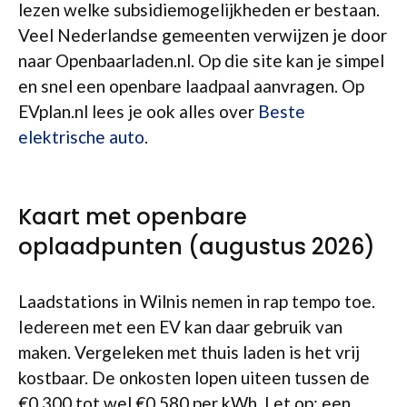
lezen welke subsidiemogelijkheden er bestaan.
Veel Nederlandse gemeenten verwijzen je door
naar Openbaarladen.nl. Op die site kan je simpel
en snel een openbare laadpaal aanvragen. Op
EVplan.nl lees je ook alles over
Beste
elektrische auto
.
Kaart met openbare
oplaadpunten (augustus 2026)
Laadstations in Wilnis nemen in rap tempo toe.
Iedereen met een EV kan daar gebruik van
maken. Vergeleken met thuis laden is het vrij
kostbaar. De onkosten lopen uiteen tussen de
€0,300 tot wel €0,580 per kWh. Let op: een