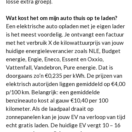
losse extra groep).
Wat kost het om mijn auto thuis op te laden?
Een elektrische auto opladen met je eigen lader
is het meest voordelig. Je ontvangt een factuur
met het verbruik X de kilowattuurprijs van jouw
huidige energieleverancier zoals NLE, Budget
energie, Engie, Eneco, Essent en Oxxio,
Vattenfall, Vandebron, Pure energie. Dat is
doorgaans zo’n €0,235 per kWh. De prijzen van
elektrisch autorijden liggen gemiddeld op €4,00
p/100 km. Belangrijk: een gemiddelde
benzineauto kost al gauw €10,40 per 100
kilometer. Als de laadpaal draait op
zonnepanelen kan je jouw EV na verloop van tijd
echt gratis laden. De huidige EV vergt 10 – 16