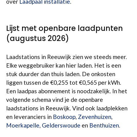
over
Laadpaal installatie
.
Lijst met openbare laadpunten
(augustus 2026)
Laadstations in Reeuwijk zien we steeds meer.
Elke weggebruiker kan hier laden. Het is een
stuk duurder dan thuis laden. De onkosten
liggen tussen de €0,255 tot €0,565 per kWh.
Een laadpas abonnement is noodzakelijk. In het
volgende schema vind je de openbare
laadstations in Reeuwijk. Vind ook laadplekken
en leveranciers in
Boskoop
,
Zevenhuizen
,
Moerkapelle
,
Gelderswoude
en
Benthuizen
.