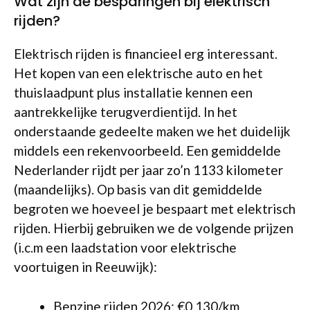
Wat zijn de besparingen bij elektrisch
rijden?
Elektrisch rijden is financieel erg interessant.
Het kopen van een elektrische auto en het
thuislaadpunt plus installatie kennen een
aantrekkelijke terugverdientijd. In het
onderstaande gedeelte maken we het duidelijk
middels een rekenvoorbeeld. Een gemiddelde
Nederlander rijdt per jaar zo’n 1133 kilometer
(maandelijks). Op basis van dit gemiddelde
begroten we hoeveel je bespaart met elektrisch
rijden. Hierbij gebruiken we de volgende prijzen
(i.c.m een laadstation voor elektrische
voortuigen in Reeuwijk):
Benzine rijden 2026: €0,130/km