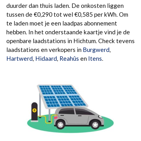
duurder dan thuis laden. De onkosten liggen
tussen de €0,290 tot wel €0,585 per kWh. Om
te laden moet je een laadpas abonnement
hebben. In het onderstaande kaartje vind je de
openbare laadstations in Hichtum. Check tevens
laadstations en verkopers in
Burgwerd
,
Hartwerd
,
Hidaard
,
Reahûs
en
Itens
.