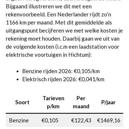
Bijgaand illustreren we dit met een
rekenvoorbeeld. Een Nederlander rijdt zo’n
1166 km per maand. Met dit gemiddelde als
uitgangspunt becijferen we met welke kosten je
rekening moet houden. Daarbij gaan we uit van
de volgende kosten (i.c.m een laadstation voor
elektrische voortuigen in Hichtum):
Benzine rijden 2026: €0,105/km
Elektrisch rijden 2026: €0,041/km
Tarieven
Per
Soort
P/jaar
p/km
maand
Benzine
€0,105
€122,43
€1469,16