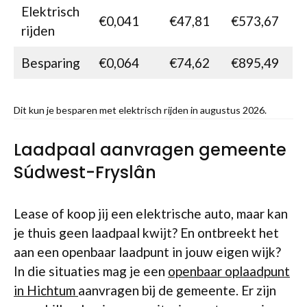
Elektrisch
€0,041
€47,81
€573,67
rijden
Besparing
€0,064
€74,62
€895,49
Dit kun je besparen met elektrisch rijden in augustus 2026.
Laadpaal aanvragen gemeente
Súdwest-Fryslân
Lease of koop jij een elektrische auto, maar kan
je thuis geen laadpaal kwijt? En ontbreekt het
aan een openbaar laadpunt in jouw eigen wijk?
In die situaties mag je een
openbaar oplaadpunt
in Hichtum
aanvragen bij de gemeente. Er zijn