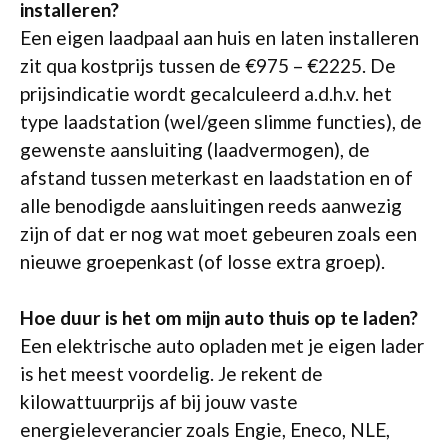
installeren?
Een eigen laadpaal aan huis en laten installeren
zit qua kostprijs tussen de €975 – €2225. De
prijsindicatie wordt gecalculeerd a.d.h.v. het
type laadstation (wel/geen slimme functies), de
gewenste aansluiting (laadvermogen), de
afstand tussen meterkast en laadstation en of
alle benodigde aansluitingen reeds aanwezig
zijn of dat er nog wat moet gebeuren zoals een
nieuwe groepenkast (of losse extra groep).
Hoe duur is het om mijn auto thuis op te laden?
Een elektrische auto opladen met je eigen lader
is het meest voordelig. Je rekent de
kilowattuurprijs af bij jouw vaste
energieleverancier zoals Engie, Eneco, NLE,