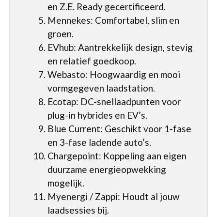
en Z.E. Ready gecertificeerd.
Mennekes: Comfortabel, slim en
groen.
EVhub: Aantrekkelijk design, stevig
en relatief goedkoop.
Webasto: Hoogwaardig en mooi
vormgegeven laadstation.
Ecotap: DC-snellaadpunten voor
plug-in hybrides en EV’s.
Blue Current: Geschikt voor 1-fase
en 3-fase ladende auto’s.
Chargepoint: Koppeling aan eigen
duurzame energieopwekking
mogelijk.
Myenergi / Zappi: Houdt al jouw
laadsessies bij.