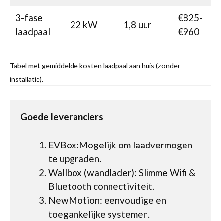
3-fase
€825-
22 kW
1,8 uur
laadpaal
€960
Tabel met gemiddelde kosten laadpaal aan huis (zonder
installatie).
Goede leveranciers
EVBox:Mogelijk om laadvermogen
te upgraden.
Wallbox (wandlader): Slimme Wifi &
Bluetooth connectiviteit.
NewMotion: eenvoudige en
toegankelijke systemen.