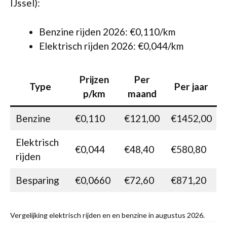
IJssel):
Benzine rijden 2026: €0,110/km
Elektrisch rijden 2026: €0,044/km
Prijzen
Per
Type
Per jaar
p/km
maand
Benzine
€0,110
€121,00
€1452,00
Elektrisch
€0,044
€48,40
€580,80
rijden
Besparing
€0,0660
€72,60
€871,20
Vergelijking elektrisch rijden en en benzine in augustus 2026.