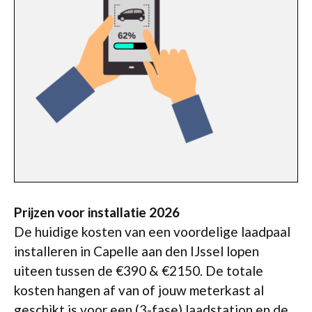
Prijzen voor installatie 2026
De huidige kosten van een voordelige laadpaal
installeren in Capelle aan den IJssel lopen
uiteen tussen de €390 & €2150. De totale
kosten hangen af van of jouw meterkast al
geschikt is voor een (3-fase) laadstation en de