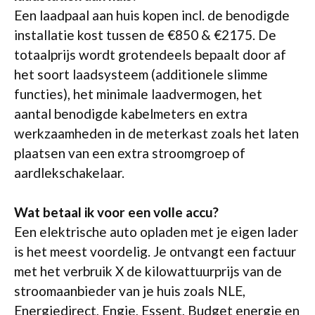
Een laadpaal aan huis kopen incl. de benodigde
installatie kost tussen de €850 & €2175. De
totaalprijs wordt grotendeels bepaalt door af
het soort laadsysteem (additionele slimme
functies), het minimale laadvermogen, het
aantal benodigde kabelmeters en extra
werkzaamheden in de meterkast zoals het laten
plaatsen van een extra stroomgroep of
aardlekschakelaar.
Wat betaal ik voor een volle accu?
Een elektrische auto opladen met je eigen lader
is het meest voordelig. Je ontvangt een factuur
met het verbruik X de kilowattuurprijs van de
stroomaanbieder van je huis zoals NLE,
Energiedirect, Engie, Essent, Budget energie en