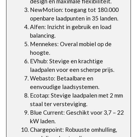
design en maximale flexibiliteit.
NewMotion: toegang tot 180.000
openbare laadpunten in 35 landen.
Alfen: Inzicht in gebruik en load
balancing.
Mennekes: Overal mobiel op de
hoogte.
EVhub: Stevige en krachtige
laadpalen voor een scherpe prijs.
Webasto: Betaalbare en
eenvoudige laadsystemen.
Ecotap: Stevige laadpalen met 2 mm
staal ter versteviging.
Blue Current: Geschikt voor 3,7 – 22
kW laden.
Chargepoint: Robuuste omhulling,