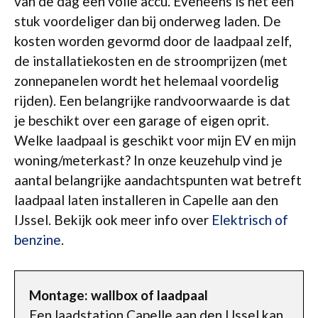
van de dag een volle accu. Eveneens is het een
stuk voordeliger dan bij onderweg laden. De
kosten worden gevormd door de laadpaal zelf,
de installatiekosten en de stroomprijzen (met
zonnepanelen wordt het helemaal voordelig
rijden). Een belangrijke randvoorwaarde is dat
je beschikt over een garage of eigen oprit.
Welke laadpaal is geschikt voor mijn EV en mijn
woning/meterkast? In onze keuzehulp vind je
aantal belangrijke aandachtspunten wat betreft
laadpaal laten installeren in Capelle aan den
IJssel. Bekijk ook meer info over
Elektrisch of
benzine
.
Montage: wallbox of laadpaal
Een laadstation Capelle aan den IJssel kan