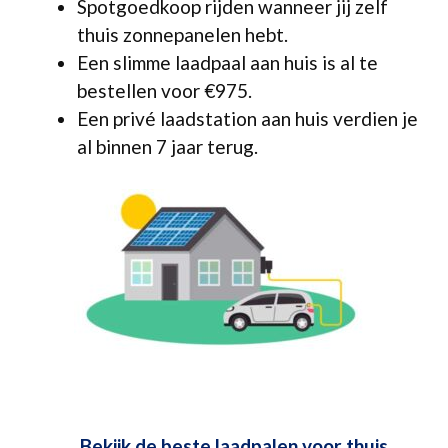
Spotgoedkoop rijden wanneer jij zelf
thuis zonnepanelen hebt.
Een slimme laadpaal aan huis is al te
bestellen voor €975.
Een privé laadstation aan huis verdien je
al binnen 7 jaar terug.
Bekijk de beste laadpalen voor thuis