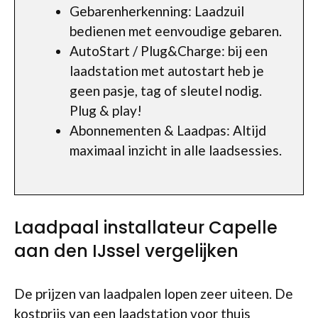
Gebarenherkenning: Laadzuil
bedienen met eenvoudige gebaren.
AutoStart / Plug&Charge: bij een
laadstation met autostart heb je
geen pasje, tag of sleutel nodig.
Plug & play!
Abonnementen & Laadpas: Altijd
maximaal inzicht in alle laadsessies.
Laadpaal installateur Capelle
aan den IJssel vergelijken
De prijzen van laadpalen lopen zeer uiteen. De
kostprijs van een laadstation voor thuis