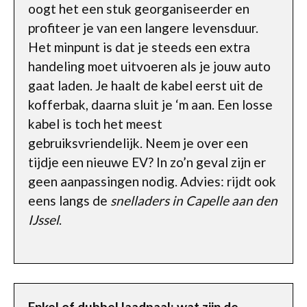
oogt het een stuk georganiseerder en
profiteer je van een langere levensduur.
Het minpunt is dat je steeds een extra
handeling moet uitvoeren als je jouw auto
gaat laden. Je haalt de kabel eerst uit de
kofferbak, daarna sluit je ‘m aan. Een losse
kabel is toch het meest
gebruiksvriendelijk. Neem je over een
tijdje een nieuwe EV? In zo’n geval zijn er
geen aanpassingen nodig. Advies: rijdt ook
eens langs de
snelladers in Capelle aan den
IJssel
.
Enkel of dubbel laadpaal: wat zijn de