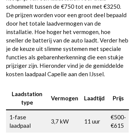
schommelt tussen de €750 tot en met €3250.
De prijzen worden voor een groot deel bepaald
door het totale laadvermogen van de
installatie. Hoe hoger het vermogen, hoe
sneller de batterij van de auto laadt. Verder heb
je de keuze uit slimme systemen met speciale
functies als gebarenherkenning die een stukje
prijziger zijn. Hieronder vind je de gemiddelde
kosten laadpaal Capelle aan den IJssel.
Laadstation
Vermogen
Laadtijd
Prijs
type
1-fase
€500-
3,7 kW
11 uur
laadpaal
€615