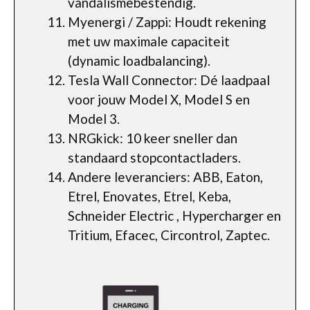
vandalismebestendig.
Myenergi / Zappi: Houdt rekening
met uw maximale capaciteit
(dynamic loadbalancing).
Tesla Wall Connector: Dé laadpaal
voor jouw Model X, Model S en
Model 3.
NRGkick: 10 keer sneller dan
standaard stopcontactladers.
Andere leveranciers: ABB, Eaton,
Etrel, Enovates, Etrel, Keba,
Schneider Electric , Hypercharger en
Tritium, Efacec, Circontrol, Zaptec.